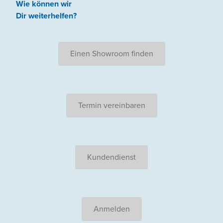
Wie können wir
Dir weiterhelfen
?
Einen Showroom finden
Termin vereinbaren
Kundendienst
Anmelden