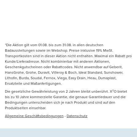
*Die Aktion gilt vom 01.08. bis zum 31.08. in allen deutschen
Badausstellungen sowie im Webshop. Preise inklusive 19% MwSt.
Transportkosten sind in dieser Aktion nicht enthalten. Maximal ein Rabatt pro
Kunde/Lieferadresse. Nicht kombinierbar mit anderen Aktionen,
Geschenkgutscheinen oder Rabattcodes. Nicht anwendbar auf Geberit,
HansGrohe, Grohe, Duravit, Villeroy & Boch, Ideal Standard, Sunshower,
Lithofin, Burda, Soudal, Fernox, Viega, Easy Drain, Heau, Dumaplast,
Ersatzteile und Maßanfertigungen.
Die gesetzliche Gewährleistung von 2 Jahren bleibt unberührt. X²O bietet
bis zu 10 Jahre kommerzielle Garantie, die genaue Garantiedauer und die
Bedingungen unterscheiden sich je nach Produkt und sind auf den
Produktseiten einsehbar.
Allgemeine Geschäftsbedingungen
-
Datenschutz