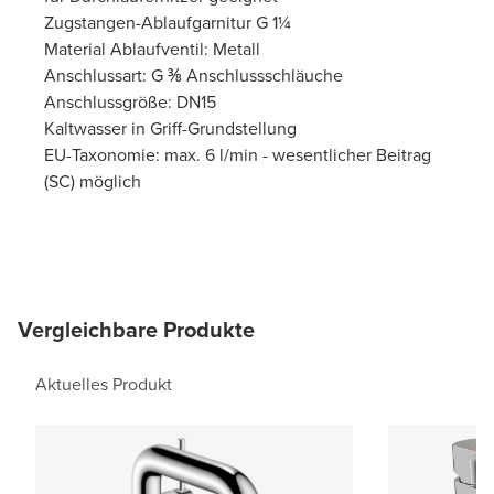
Zugstangen-Ablaufgarnitur G 1¼
Material Ablaufventil: Metall
Anschlussart: G ⅜ Anschlussschläuche
Anschlussgröße: DN15
Kaltwasser in Griff-Grundstellung
EU-Taxonomie: max. 6 l/min - wesentlicher Beitrag
(SC) möglich
Vergleichbare Produkte
Aktuelles Produkt