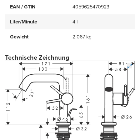
EAN / GTIN
4059625470923
Liter/Minute
4 l
Gewicht
2.067 kg
Technische Zeichnung