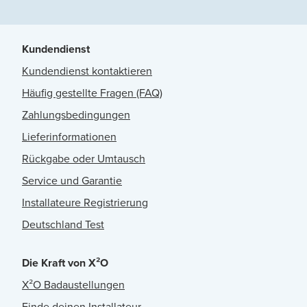
Kundendienst
Kundendienst kontaktieren
Häufig gestellte Fragen (FAQ)
Zahlungsbedingungen
Lieferinformationen
Rückgabe oder Umtausch
Service und Garantie
Installateure Registrierung
Deutschland Test
Die Kraft von X²O
X²O Badaustellungen
Finde deinen Installateur