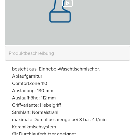
besteht aus: Einhebel-Waschtischmischer,
Ablaufgarnitur
ComfortZone 110
Ausladung: 130 mm
Auslaufhöhe: 112 mm
Griffvariante: Hebelgriff
Strahlart: Normalstrahl
maximale Durchflussmenge bei 3 bar: 4 l/min
Keramikmischsystem
für Durchlauferhitzer geeignet