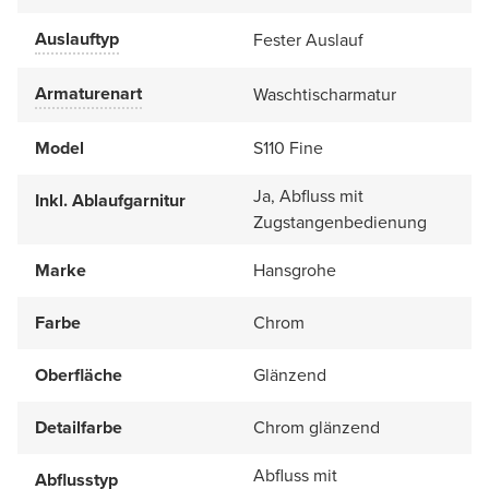
Auslauftyp
Fester Auslauf
Armaturenart
Waschtischarmatur
Model
S110 Fine
Ja, Abfluss mit
Inkl. Ablaufgarnitur
Zugstangenbedienung
Marke
Hansgrohe
Farbe
Chrom
Oberfläche
Glänzend
Detailfarbe
Chrom glänzend
Abfluss mit
Abflusstyp