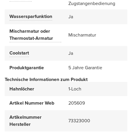
Zugstangenbedienung
Wassersparfunktion
Ja
Mischarmatur oder
Mischarmatur
Thermostat-Armatur
Coolstart
Ja
Produktgarantie
5 Jahre Garantie
Technische Informationen zum Produkt
Hahnlöcher
1-Loch
Artikel Nummer Web
205609
Artikelnummer
73323000
Hersteller