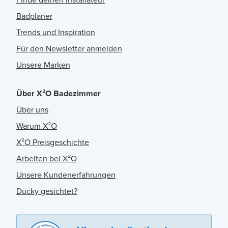
Badplaner
Trends und Inspiration
Für den Newsletter anmelden
Unsere Marken
Über X²O Badezimmer
Über uns
Warum X²O
X²O Preisgeschichte
Arbeiten bei X²O
Unsere Kundenerfahrungen
Ducky gesichtet?