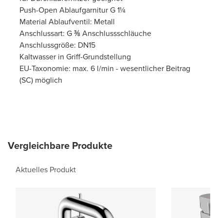
Push-Open Ablaufgarnitur G 1¼
Material Ablaufventil: Metall
Anschlussart: G ⅜ Anschlussschläuche
Anschlussgröße: DN15
Kaltwasser in Griff-Grundstellung
EU-Taxonomie: max. 6 l/min - wesentlicher Beitrag
(SC) möglich
Vergleichbare Produkte
Aktuelles Produkt