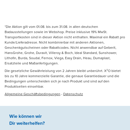
*Die Aktion gilt vom 01.08. bis zum 31.08. in allen deutschen
Badausstellungen sowie im Webshop. Preise inklusive 19% MwSt.
Transportkosten sind in dieser Aktion nicht enthalten. Maximal ein Rabatt pro
Kunde/Lieferadresse. Nicht kombinierbar mit anderen Aktionen,
Geschenkgutscheinen oder Rabattcodes. Nicht anwendbar auf Geberit,
HansGrohe, Grohe, Duravit, Villeroy & Boch, Ideal Standard, Sunshower,
Lithofin, Burda, Soudal, Fernox, Viega, Easy Drain, Heau, Dumaplast,
Ersatzteile und Maßanfertigungen.
Die gesetzliche Gewährleistung von 2 Jahren bleibt unberührt. X²O bietet
bis zu 10 Jahre kommerzielle Garantie, die genaue Garantiedauer und die
Bedingungen unterscheiden sich je nach Produkt und sind auf den
Produktseiten einsehbar.
Allgemeine Geschäftsbedingungen
-
Datenschutz
Wie können wir
Dir weiterhelfen
?