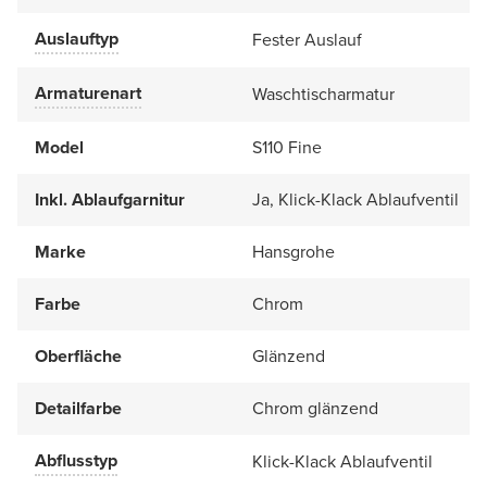
Auslauftyp
Fester Auslauf
Armaturenart
Waschtischarmatur
Model
S110 Fine
Inkl. Ablaufgarnitur
Ja, Klick-Klack Ablaufventil
Marke
Hansgrohe
Farbe
Chrom
Oberfläche
Glänzend
Detailfarbe
Chrom glänzend
Abflusstyp
Klick-Klack Ablaufventil