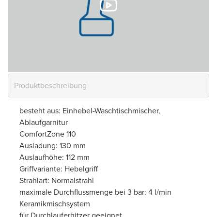
besteht aus: Einhebel-Waschtischmischer,
Ablaufgarnitur
ComfortZone 110
Ausladung: 130 mm
Auslaufhöhe: 112 mm
Griffvariante: Hebelgriff
Strahlart: Normalstrahl
maximale Durchflussmenge bei 3 bar: 4 l/min
Keramikmischsystem
für Durchlauferhitzer geeignet