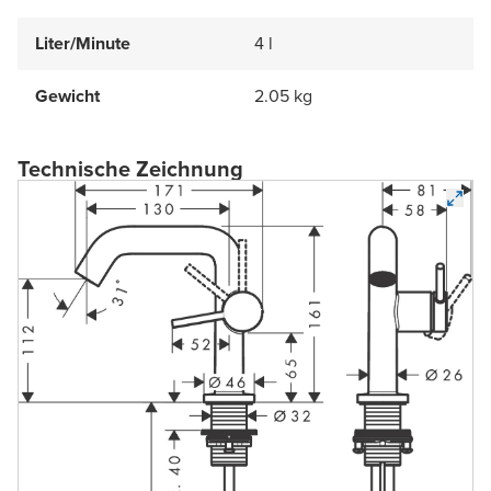
Liter/Minute
4 l
Gewicht
2.05 kg
Technische Zeichnung