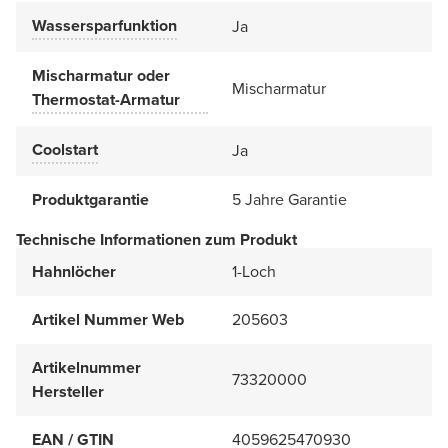
Wassersparfunktion
Ja
Mischarmatur oder
Mischarmatur
Thermostat-Armatur
Coolstart
Ja
Produktgarantie
5 Jahre Garantie
Technische Informationen zum Produkt
Hahnlöcher
1-Loch
Artikel Nummer Web
205603
Artikelnummer
73320000
Hersteller
EAN / GTIN
4059625470930