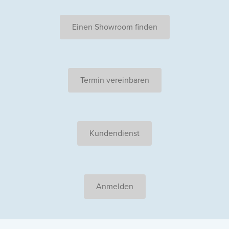
Einen Showroom finden
Termin vereinbaren
Kundendienst
Anmelden