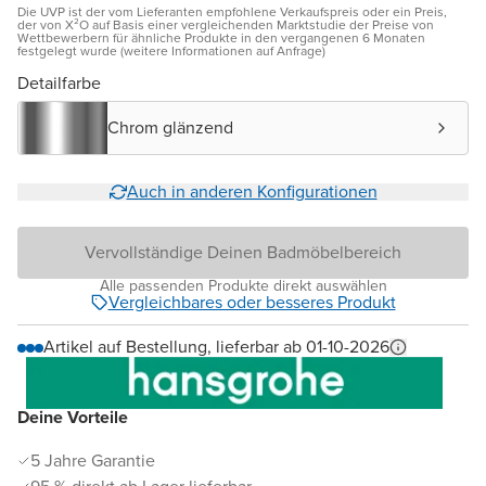
Die UVP ist der vom Lieferanten empfohlene Verkaufspreis oder ein Preis,
der von X²O auf Basis einer vergleichenden Marktstudie der Preise von
Wettbewerbern für ähnliche Produkte in den vergangenen 6 Monaten
festgelegt wurde (weitere Informationen auf Anfrage)
Detailfarbe
Chrom glänzend
Auch in anderen Konfigurationen
Vervollständige Deinen Badmöbelbereich
Alle passenden Produkte direkt auswählen
Vergleichbares oder besseres Produkt
Artikel auf Bestellung, lieferbar ab 01-10-2026
Deine Vorteile
5 Jahre Garantie