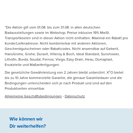
*Die Aktion gilt vom 01.08. bis zum 31.08. in allen deutschen
Badausstellungen sowie im Webshop. Preise inklusive 19% MwSt.
Transportkosten sind in dieser Aktion nicht enthalten. Maximal ein Rabatt pro
Kunde/Lieferadresse. Nicht kombinierbar mit anderen Aktionen,
Geschenkgutscheinen oder Rabattcodes. Nicht anwendbar auf Geberit,
HansGrohe, Grohe, Duravit, Villeroy & Boch, Ideal Standard, Sunshower,
Lithofin, Burda, Soudal, Fernox, Viega, Easy Drain, Heau, Dumaplast,
Ersatzteile und Maßanfertigungen.
Die gesetzliche Gewährleistung von 2 Jahren bleibt unberührt. X²O bietet
bis zu 10 Jahre kommerzielle Garantie, die genaue Garantiedauer und die
Bedingungen unterscheiden sich je nach Produkt und sind auf den
Produktseiten einsehbar.
Allgemeine Geschäftsbedingungen
-
Datenschutz
Wie können wir
Dir weiterhelfen
?