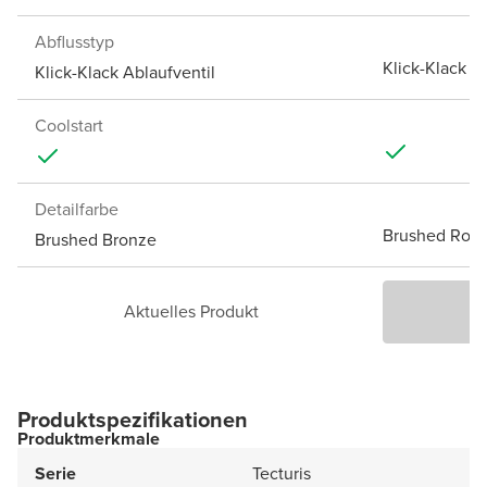
Abflusstyp
Klick-Klack A
Klick-Klack Ablaufventil
Coolstart
Detailfarbe
Brushed Rose
Brushed Bronze
Aktuelles Produkt
P
Produktspezifikationen
Produktmerkmale
Serie
Tecturis