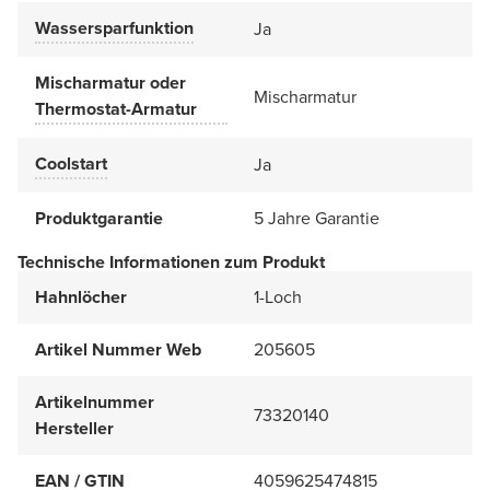
Wassersparfunktion
Ja
Mischarmatur oder
Mischarmatur
Thermostat-Armatur
Coolstart
Ja
Produktgarantie
5 Jahre Garantie
Technische Informationen zum Produkt
Hahnlöcher
1-Loch
Artikel Nummer Web
205605
Artikelnummer
73320140
Hersteller
EAN / GTIN
4059625474815