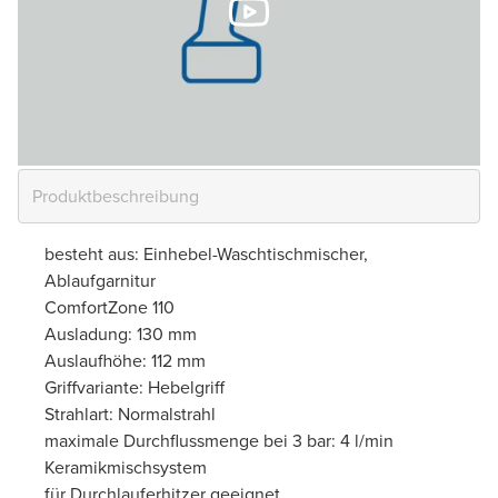
besteht aus: Einhebel-Waschtischmischer,
Ablaufgarnitur
ComfortZone 110
Ausladung: 130 mm
Auslaufhöhe: 112 mm
Griffvariante: Hebelgriff
Strahlart: Normalstrahl
maximale Durchflussmenge bei 3 bar: 4 l/min
Keramikmischsystem
für Durchlauferhitzer geeignet