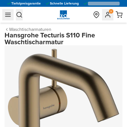
Tiefstpreisgarantie
Schnelle Lieferung
general.navigation.toggle_menu.label
general.navigation.toggle_menu.label
Waschtischarmaturen
Hansgrohe Tecturis S110 Fine
Waschtischarmatur