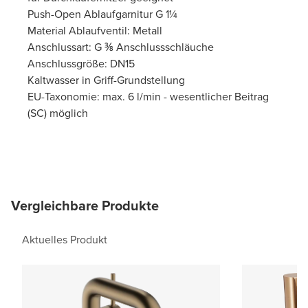
Push-Open Ablaufgarnitur G 1¼
Material Ablaufventil: Metall
Anschlussart: G ⅜ Anschlussschläuche
Anschlussgröße: DN15
Kaltwasser in Griff-Grundstellung
EU-Taxonomie: max. 6 l/min - wesentlicher Beitrag
(SC) möglich
Vergleichbare Produkte
Aktuelles Produkt