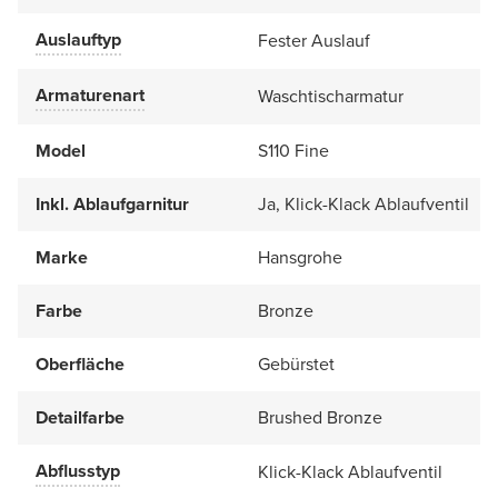
Auslauftyp
Fester Auslauf
Armaturenart
Waschtischarmatur
Model
S110 Fine
Inkl. Ablaufgarnitur
Ja, Klick-Klack Ablaufventil
Marke
Hansgrohe
Farbe
Bronze
Oberfläche
Gebürstet
Detailfarbe
Brushed Bronze
Abflusstyp
Klick-Klack Ablaufventil