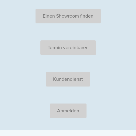
Einen Showroom finden
Termin vereinbaren
Kundendienst
Anmelden