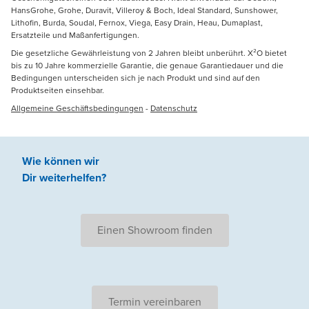
HansGrohe, Grohe, Duravit, Villeroy & Boch, Ideal Standard, Sunshower,
Lithofin, Burda, Soudal, Fernox, Viega, Easy Drain, Heau, Dumaplast,
Ersatzteile und Maßanfertigungen.
Die gesetzliche Gewährleistung von 2 Jahren bleibt unberührt. X²O bietet
bis zu 10 Jahre kommerzielle Garantie, die genaue Garantiedauer und die
Bedingungen unterscheiden sich je nach Produkt und sind auf den
Produktseiten einsehbar.
Allgemeine Geschäftsbedingungen
-
Datenschutz
Wie können wir
Dir weiterhelfen
?
Einen Showroom finden
Termin vereinbaren