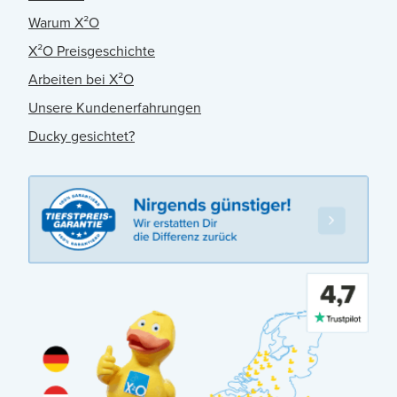
Warum X²O
X²O Preisgeschichte
Arbeiten bei X²O
Unsere Kundenerfahrungen
Ducky gesichtet?