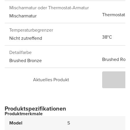
Mischarmatur oder Thermostat-Armatur
Thermostat-A
Mischarmatur
Temperaturbegrenzer
38°C
Nicht zutreffend
Detailfarbe
Brushed Rose
Brushed Bronze
Aktuelles Produkt
P
Produktspezifikationen
Produktmerkmale
Model
S