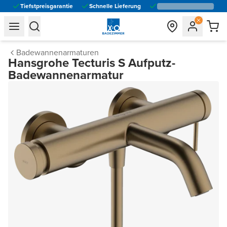
Tiefstpreisgarantie
Schnelle Lieferung
general.navigation.toggle_menu.label
general.navigation.toggle_menu.label
Badewannenarmaturen
Hansgrohe Tecturis S Aufputz-
Badewannenarmatur