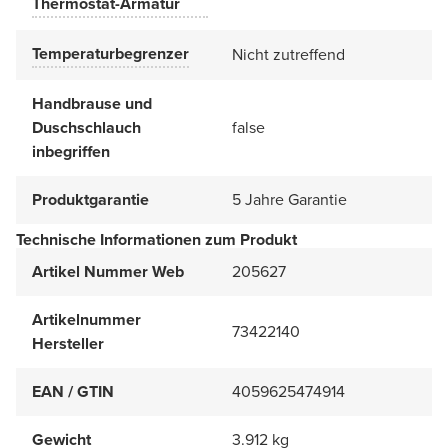
Thermostat-Armatur
Temperaturbegrenzer
Nicht zutreffend
Handbrause und
Duschschlauch
false
inbegriffen
Produktgarantie
5 Jahre Garantie
Technische Informationen zum Produkt
Artikel Nummer Web
205627
Artikelnummer
73422140
Hersteller
EAN / GTIN
4059625474914
Gewicht
3.912 kg