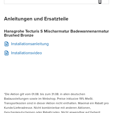
Anleitungen und Ersatzteile
Hansgrohe Tecturis S Mischarmatur Badewannenarmatur
Brushed Bronze
Installationsanleitung
Installationsvideo
*Die Aktion gilt vom 01.08. bis zum 31.08. in allen deutschen
Badausstellungen sowie im Webshop. Preise inklusive 19% MwSt.
Transportkosten sind in dieser Aktion nicht enthalten. Maximal ein Rabatt pro
Kunde/Lieferadresse. Nicht kombinierbar mit anderen Aktionen,
Geschenkgutscheinen oder Rabattcodes. Nicht anwendbar auf Geberit,