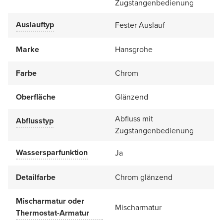
Zugstangenbedienung
Auslauftyp
Fester Auslauf
Marke
Hansgrohe
Farbe
Chrom
Oberfläche
Glänzend
Abfluss mit
Abflusstyp
Zugstangenbedienung
Wassersparfunktion
Ja
Detailfarbe
Chrom glänzend
Mischarmatur oder
Mischarmatur
Thermostat-Armatur