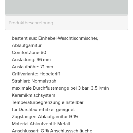
besteht aus: Einhebel-Waschtischmischer,
Ablaufgarnitur
ComfortZone 80
Ausladung: 96 mm
Auslaufhöhe: 71 mm
Griffvariante: Hebelgriff
Strahlart: Normalstrahl
maximale Durchflussmenge bei 3 bar: 3,5 l/min
Keramikmischsystem
Temperaturbegrenzung einstellbar
für Durchlauferhitzer geeignet
Zugstangen-Ablaufgarnitur G 1¼
Material Ablaufventil: Metall
Anschlussart: G ⅜ Anschlussschläuche