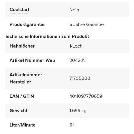
Coolstart
Nein
Produktgarantie
5 Jahre Garantie
Technische Informationen zum Produkt
Hahnlöcher
1-Loch
Artikel Nummer Web
204221
Artikelnummer
71705000
Hersteller
EAN / GTIN
4011097770659
Gewicht
1.696 kg
Liter/Minute
5 l