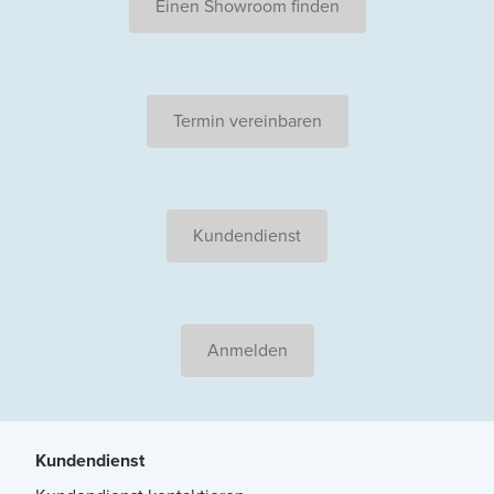
Einen Showroom finden
Termin vereinbaren
Kundendienst
Anmelden
Kundendienst