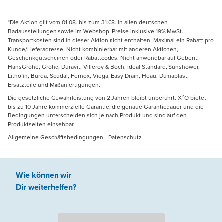
*Die Aktion gilt vom 01.08. bis zum 31.08. in allen deutschen
Badausstellungen sowie im Webshop. Preise inklusive 19% MwSt.
Transportkosten sind in dieser Aktion nicht enthalten. Maximal ein Rabatt pro
Kunde/Lieferadresse. Nicht kombinierbar mit anderen Aktionen,
Geschenkgutscheinen oder Rabattcodes. Nicht anwendbar auf Geberit,
HansGrohe, Grohe, Duravit, Villeroy & Boch, Ideal Standard, Sunshower,
Lithofin, Burda, Soudal, Fernox, Viega, Easy Drain, Heau, Dumaplast,
Ersatzteile und Maßanfertigungen.
Die gesetzliche Gewährleistung von 2 Jahren bleibt unberührt. X²O bietet
bis zu 10 Jahre kommerzielle Garantie, die genaue Garantiedauer und die
Bedingungen unterscheiden sich je nach Produkt und sind auf den
Produktseiten einsehbar.
Allgemeine Geschäftsbedingungen
-
Datenschutz
Wie können wir
Dir weiterhelfen
?