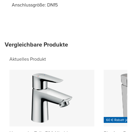
Anschlussgröße: DN15
Vergleichbare Produkte
Aktuelles Produkt
60 € Rabatt je 6