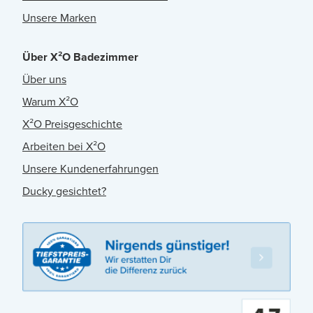
Unsere Marken
Über X²O Badezimmer
Über uns
Warum X²O
X²O Preisgeschichte
Arbeiten bei X²O
Unsere Kundenerfahrungen
Ducky gesichtet?