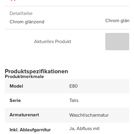
Detailfarbe
Chrom glänz
Chrom glänzend
Aktuelles Produkt
P
Produktspezifikationen
Produktmerkmale
Model
E80
Serie
Talis
Armaturenart
Waschtischarmatur
Ja, Abfluss mit
Inkl. Ablaufgarnitur