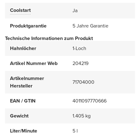
Coolstart
Ja
Produktgarantie
5 Jahre Garantie
Technische Informationen zum Produkt
Hahnlöcher
1-Loch
Artikel Nummer Web
204219
Artikelnummer
71704000
Hersteller
EAN / GTIN
4011097770666
Gewicht
1.405 kg
Liter/Minute
5 l