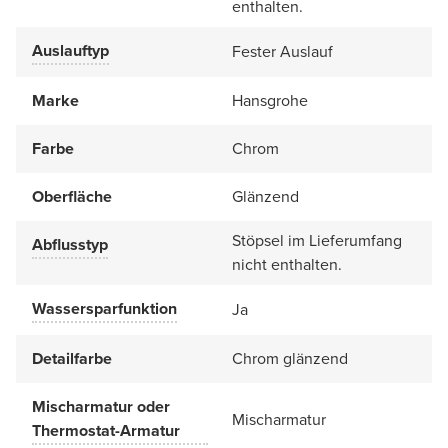
enthalten.
Auslauftyp
Fester Auslauf
Marke
Hansgrohe
Farbe
Chrom
Oberfläche
Glänzend
Stöpsel im Lieferumfang
Abflusstyp
nicht enthalten.
Wassersparfunktion
Ja
Detailfarbe
Chrom glänzend
Mischarmatur oder
Mischarmatur
Thermostat-Armatur