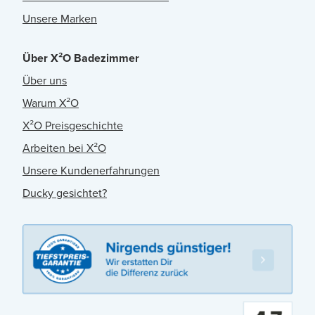
Unsere Marken
Über X²O Badezimmer
Über uns
Warum X²O
X²O Preisgeschichte
Arbeiten bei X²O
Unsere Kundenerfahrungen
Ducky gesichtet?