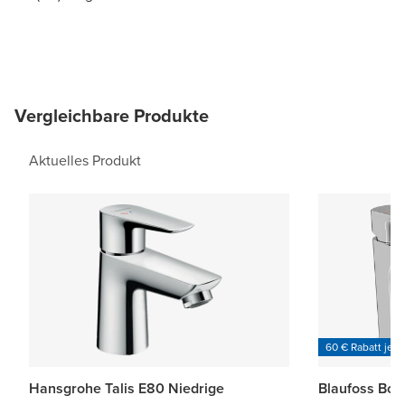
Vergleichbare Produkte
Aktuelles Produkt
60 € Rabatt je 6
Hansgrohe Talis E80 Niedrige
Blaufoss Bod