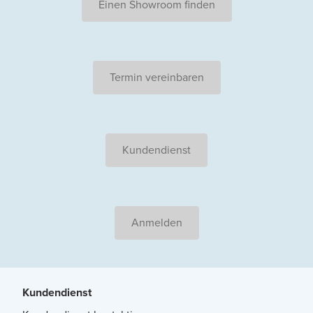
Einen Showroom finden
Termin vereinbaren
Kundendienst
Anmelden
Kundendienst