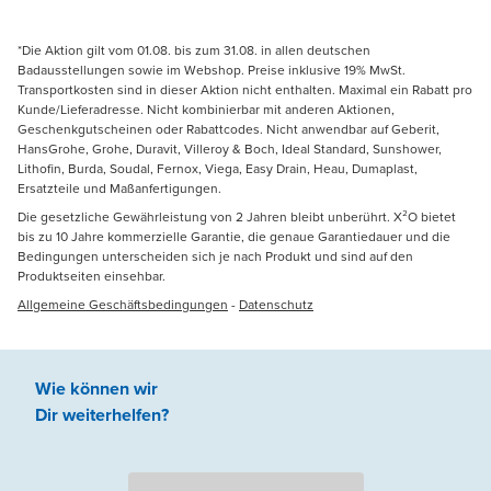
*Die Aktion gilt vom 01.08. bis zum 31.08. in allen deutschen
Badausstellungen sowie im Webshop. Preise inklusive 19% MwSt.
Transportkosten sind in dieser Aktion nicht enthalten. Maximal ein Rabatt pro
Kunde/Lieferadresse. Nicht kombinierbar mit anderen Aktionen,
Geschenkgutscheinen oder Rabattcodes. Nicht anwendbar auf Geberit,
HansGrohe, Grohe, Duravit, Villeroy & Boch, Ideal Standard, Sunshower,
Lithofin, Burda, Soudal, Fernox, Viega, Easy Drain, Heau, Dumaplast,
Ersatzteile und Maßanfertigungen.
Die gesetzliche Gewährleistung von 2 Jahren bleibt unberührt. X²O bietet
bis zu 10 Jahre kommerzielle Garantie, die genaue Garantiedauer und die
Bedingungen unterscheiden sich je nach Produkt und sind auf den
Produktseiten einsehbar.
Allgemeine Geschäftsbedingungen
-
Datenschutz
Wie können wir
Dir weiterhelfen
?