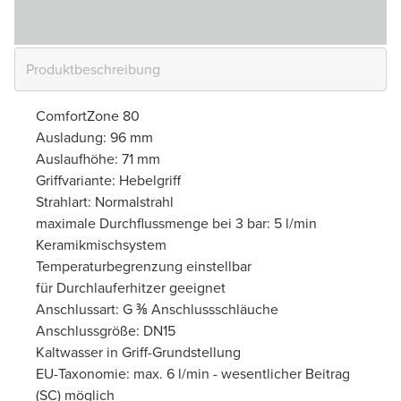
ComfortZone 80
Ausladung: 96 mm
Auslaufhöhe: 71 mm
Griffvariante: Hebelgriff
Strahlart: Normalstrahl
maximale Durchflussmenge bei 3 bar: 5 l/min
Keramikmischsystem
Temperaturbegrenzung einstellbar
für Durchlauferhitzer geeignet
Anschlussart: G ⅜ Anschlussschläuche
Anschlussgröße: DN15
Kaltwasser in Griff-Grundstellung
EU-Taxonomie: max. 6 l/min - wesentlicher Beitrag
(SC) möglich