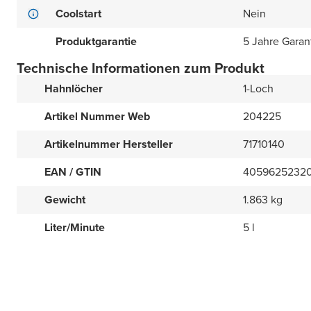
Coolstart
Nein
Produktgarantie
5 Jahre Garan
Technische Informationen zum Produkt
Hahnlöcher
1-Loch
Artikel Nummer Web
204225
Artikelnummer Hersteller
71710140
EAN / GTIN
4059625232
Gewicht
1.863 kg
Liter/Minute
5 l