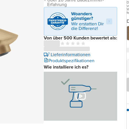
D
Erfahrung
v
W
f
D
Von über 500 Kunden bewertet als:
¹ Lieferinformationen
Produktspezifikationen
Wie installiere ich es?