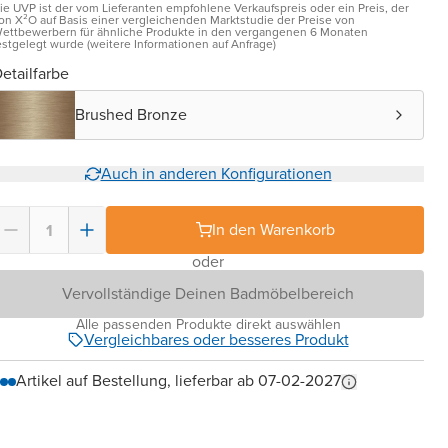
ie UVP ist der vom Lieferanten empfohlene Verkaufspreis oder ein Preis, der
on X²O auf Basis einer vergleichenden Marktstudie der Preise von
ettbewerbern für ähnliche Produkte in den vergangenen 6 Monaten
estgelegt wurde (weitere Informationen auf Anfrage)
etailfarbe
Brushed Bronze
Auch in anderen Konfigurationen
In den Warenkorb
oder
Vervollständige Deinen Badmöbelbereich
Alle passenden Produkte direkt auswählen
Vergleichbares oder besseres Produkt
Artikel auf Bestellung, lieferbar ab 07-02-2027