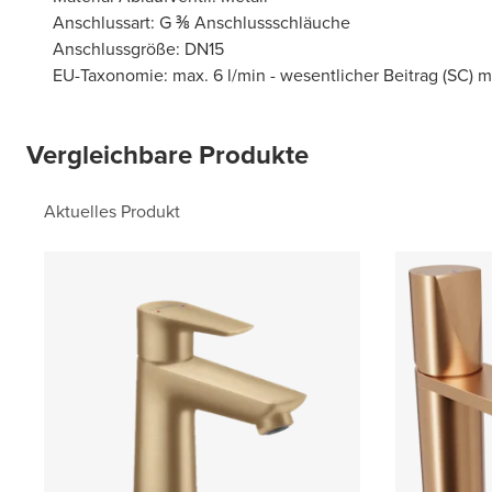
Anschlussart: G ⅜ Anschlussschläuche
Anschlussgröße: DN15
EU-Taxonomie: max. 6 l/min - wesentlicher Beitrag (SC) 
Vergleichbare Produkte
Aktuelles Produkt