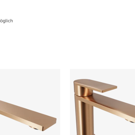
möglich