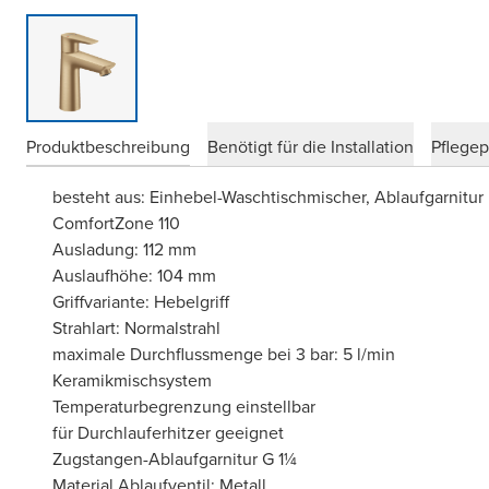
Produktbeschreibung
Benötigt für die Installation
Pflege
besteht aus: Einhebel-Waschtischmischer, Ablaufgarnitur
ComfortZone 110
Ausladung: 112 mm
Auslaufhöhe: 104 mm
Griffvariante: Hebelgriff
Strahlart: Normalstrahl
maximale Durchflussmenge bei 3 bar: 5 l/min
Keramikmischsystem
Temperaturbegrenzung einstellbar
für Durchlauferhitzer geeignet
Zugstangen-Ablaufgarnitur G 1¼
Material Ablaufventil: Metall