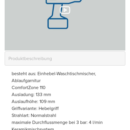
besteht aus: Einhebel-Waschtischmischer,
Ablaufgarnitur
ComfortZone 110
Ausladung: 133 mm
Auslaufhöhe: 109 mm
Griffvariante: Hebelgriff
Strahlart: Normalstrahl
maximale Durchflussmenge bei 3 bar: 4 l/min
Keramikmischsystem