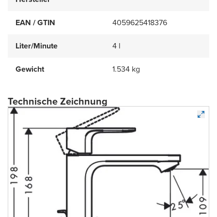
EAN / GTIN
4059625418376
Liter/Minute
4 l
Gewicht
1.534 kg
Technische Zeichnung