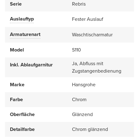
Serie
Rebris
Auslauftyp
Fester Auslauf
Armaturenart
Waschtischarmatur
Model
S110
Ja, Abfluss mit
Inkl. Ablaufgarnitur
Zugstangenbedienung
Marke
Hansgrohe
Farbe
Chrom
Oberfläche
Glänzend
Detailfarbe
Chrom glänzend