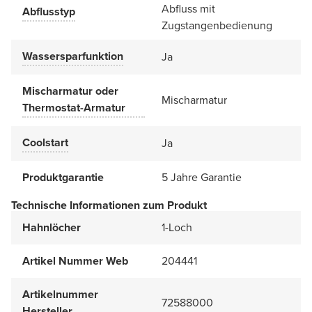
Abfluss mit
Abflusstyp
Zugstangenbedienung
Wassersparfunktion
Ja
Mischarmatur oder
Mischarmatur
Thermostat-Armatur
Coolstart
Ja
Produktgarantie
5 Jahre Garantie
Technische Informationen zum Produkt
Hahnlöcher
1-Loch
Artikel Nummer Web
204441
Artikelnummer
72588000
Hersteller