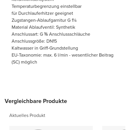
Temperaturbegrenzung einstellbar
für Durchlauferhitzer geeignet
Zugstangen-Ablaufgarnitur G 1¼
Material Ablaufventil: Synthetik
Anschlussart: G ⅜ Anschlussschläuche
Anschlussgröße: DN15
Kaltwasser in Griff-Grundstellung
EU-Taxonomie: max. 6 l/min - wesentlicher Beitrag
(SC) möglich
Vergleichbare Produkte
Aktuelles Produkt