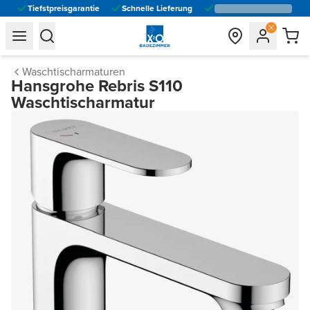
Tiefstpreisgarantie
Schnelle Lieferung
general.navigation.toggle_menu.label
general.navigation.toggle_menu.label
Waschtischarmaturen
Hansgrohe Rebris S110
Waschtischarmatur