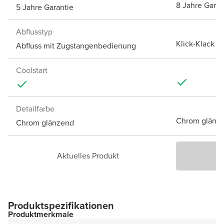
8 Jahre Garan
5 Jahre Garantie
Abflusstyp
Klick-Klack A
Abfluss mit Zugstangenbedienung
Coolstart
Detailfarbe
Chrom glänz
Chrom glänzend
Aktuelles Produkt
P
Produktspezifikationen
Produktmerkmale