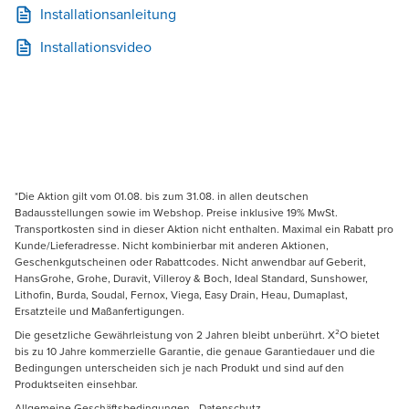
Installationsanleitung
Installationsvideo
*Die Aktion gilt vom 01.08. bis zum 31.08. in allen deutschen
Badausstellungen sowie im Webshop. Preise inklusive 19% MwSt.
Transportkosten sind in dieser Aktion nicht enthalten. Maximal ein Rabatt pro
Kunde/Lieferadresse. Nicht kombinierbar mit anderen Aktionen,
Geschenkgutscheinen oder Rabattcodes. Nicht anwendbar auf Geberit,
HansGrohe, Grohe, Duravit, Villeroy & Boch, Ideal Standard, Sunshower,
Lithofin, Burda, Soudal, Fernox, Viega, Easy Drain, Heau, Dumaplast,
Ersatzteile und Maßanfertigungen.
Die gesetzliche Gewährleistung von 2 Jahren bleibt unberührt. X²O bietet
bis zu 10 Jahre kommerzielle Garantie, die genaue Garantiedauer und die
Bedingungen unterscheiden sich je nach Produkt und sind auf den
Produktseiten einsehbar.
Allgemeine Geschäftsbedingungen
-
Datenschutz