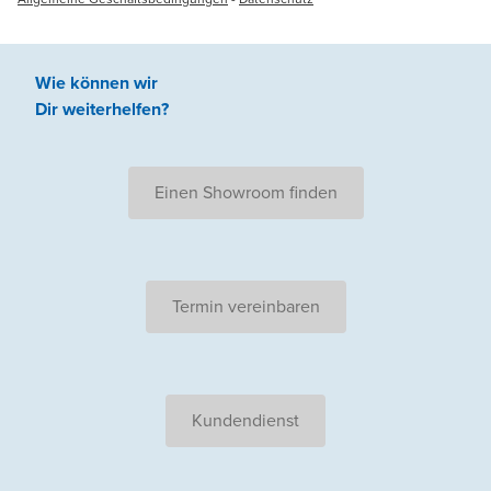
Wie können wir
Dir weiterhelfen
?
Einen Showroom finden
Termin vereinbaren
Kundendienst