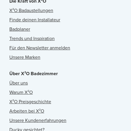
Die Kraft von X²O
X²O Badaustellungen
Finde deinen Installateur
Badplaner
Trends und Inspiration
Für den Newsletter anmelden
Unsere Marken
Über X²O Badezimmer
Über uns
Warum X²O
X²O Preisgeschichte
Arbeiten bei X²O
Unsere Kundenerfahrungen
Ducky gesichtet?