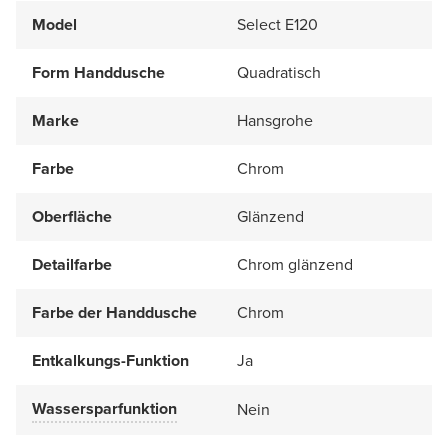
Model
Select E120
Form Handdusche
Quadratisch
Marke
Hansgrohe
Farbe
Chrom
Oberfläche
Glänzend
Detailfarbe
Chrom glänzend
Farbe der Handdusche
Chrom
Entkalkungs-Funktion
Ja
Wassersparfunktion
Nein