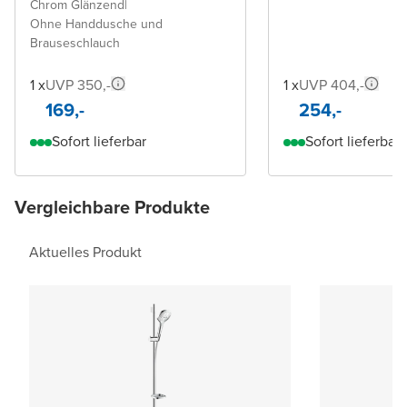
Chrom Glänzend
|
Ohne Handdusche und
Brauseschlauch
1 x
UVP 350,-
1 x
UVP 404,-
169,-
254,-
Sofort lieferbar
Sofort lieferbar
Vergleichbare Produkte
Aktuelles Produkt