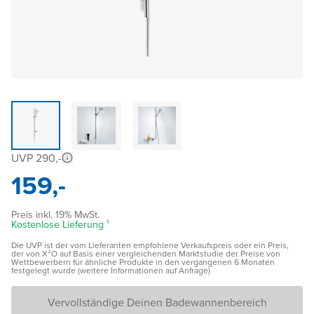
UVP 290,-
159,-
Preis inkl. 19% MwSt.
Kostenlose Lieferung ¹
Die UVP ist der vom Lieferanten empfohlene Verkaufspreis oder ein Preis,
der von X²O auf Basis einer vergleichenden Marktstudie der Preise von
Wettbewerbern für ähnliche Produkte in den vergangenen 6 Monaten
festgelegt wurde (weitere Informationen auf Anfrage)
Vervollständige Deinen Badewannenbereich