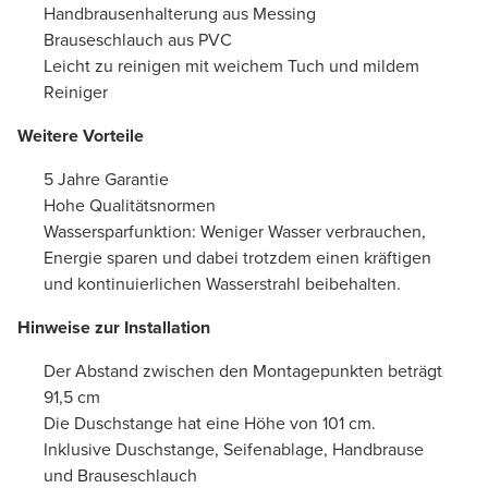
Handbrausenhalterung aus Messing
Brauseschlauch aus PVC
Leicht zu reinigen mit weichem Tuch und mildem
Reiniger
Weitere Vorteile
5 Jahre Garantie
Hohe Qualitätsnormen
Wassersparfunktion: Weniger Wasser verbrauchen,
Energie sparen und dabei trotzdem einen kräftigen
und kontinuierlichen Wasserstrahl beibehalten.
Hinweise zur Installation
Der Abstand zwischen den Montagepunkten beträgt
91,5 cm
Die Duschstange hat eine Höhe von 101 cm.
Inklusive Duschstange, Seifenablage, Handbrause
und Brauseschlauch