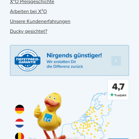
X²O Preisgeschichte
Arbeiten bei X²O
Unsere Kundenerfahrungen
Ducky gesichtet?