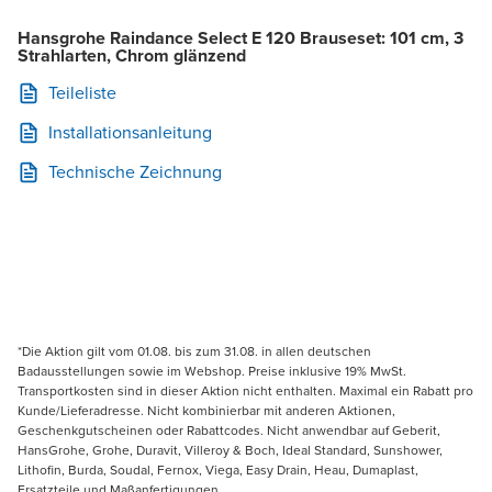
Hansgrohe Raindance Select E 120 Brauseset: 101 cm, 3
Strahlarten, Chrom glänzend
Teileliste
Installationsanleitung
Technische Zeichnung
*Die Aktion gilt vom 01.08. bis zum 31.08. in allen deutschen
Badausstellungen sowie im Webshop. Preise inklusive 19% MwSt.
Transportkosten sind in dieser Aktion nicht enthalten. Maximal ein Rabatt pro
Kunde/Lieferadresse. Nicht kombinierbar mit anderen Aktionen,
Geschenkgutscheinen oder Rabattcodes. Nicht anwendbar auf Geberit,
HansGrohe, Grohe, Duravit, Villeroy & Boch, Ideal Standard, Sunshower,
Lithofin, Burda, Soudal, Fernox, Viega, Easy Drain, Heau, Dumaplast,
Ersatzteile und Maßanfertigungen.