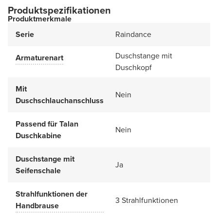
Produktspezifikationen
Produktmerkmale
Serie
Raindance
Duschstange mit
Armaturenart
Duschkopf
Mit
Nein
Duschschlauchanschluss
Passend für Talan
Nein
Duschkabine
Duschstange mit
Ja
Seifenschale
Strahlfunktionen der
3 Strahlfunktionen
Handbrause