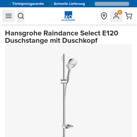
Tiefstpreisgarantie
Schnelle Lieferung
general.navigation.toggle_menu.label
general.navigation.toggle_menu.label
Hansgrohe Raindance Select E120
Duschstange mit Duschkopf