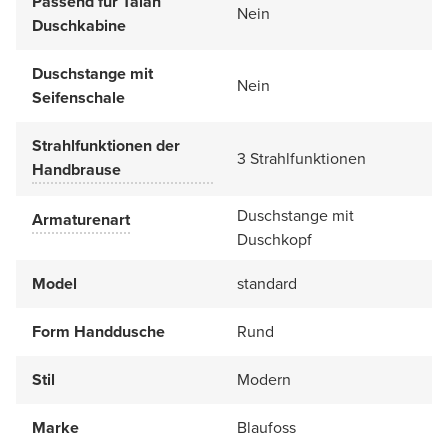
Passend für Talan
Nein
Duschkabine
Duschstange mit
Nein
Seifenschale
Strahlfunktionen der
3 Strahlfunktionen
Handbrause
Duschstange mit
Armaturenart
Duschkopf
Model
standard
Form Handdusche
Rund
Stil
Modern
Marke
Blaufoss