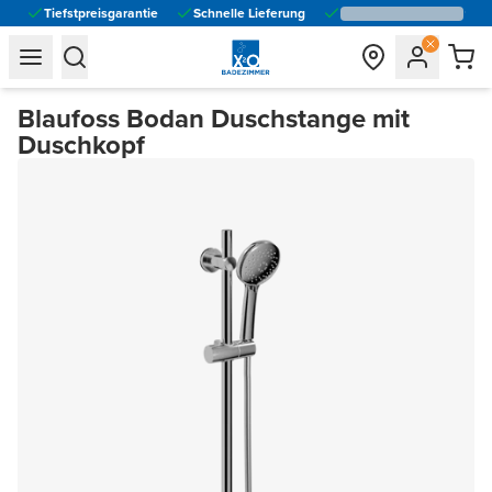
Tiefstpreisgarantie
Schnelle Lieferung
general.navigation.toggle_menu.label
general.navigation.toggle_menu.label
Blaufoss Bodan Duschstange mit
Duschkopf