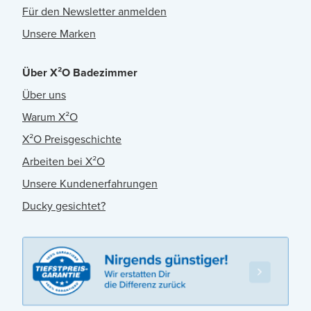
Für den Newsletter anmelden
Unsere Marken
Über X²O Badezimmer
Über uns
Warum X²O
X²O Preisgeschichte
Arbeiten bei X²O
Unsere Kundenerfahrungen
Ducky gesichtet?