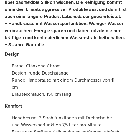
über das flexible Silikon wischen. Die Reinigung kommt
ohne den Einsatz aggressiver Produkte aus, und damit ist
auch eine längere Produkt-Lebensdauer gewährleistet.
+ Handbrause mit Wassersparfunktion: Weniger Wasser
verbrauchen, Energie sparen und dabei trotzdem einen
kräftigen und kontinuierlichen Wasserstrahl beibehalten.
+ 8 Jahre Garantie
Design
Farbe: Glänzend Chrom
Design: runde Duschstange
Runde Handbrause mit einem Durchmesser von 11
cm
Brauseschlauch, 150 cm lang
Komfort
Handbrause: 3 Strahlfunktionen mit Drehscheibe
und Wassersparfunktion 7,5 Liter pro Minute
Easyclean-Sprüher: Kalk mühelos entfernen, einfach