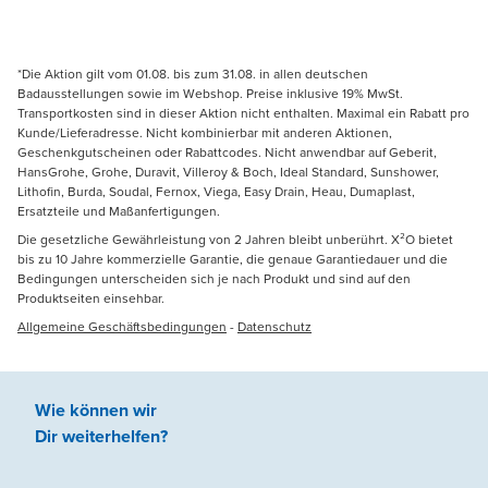
*Die Aktion gilt vom 01.08. bis zum 31.08. in allen deutschen
Badausstellungen sowie im Webshop. Preise inklusive 19% MwSt.
Transportkosten sind in dieser Aktion nicht enthalten. Maximal ein Rabatt pro
Kunde/Lieferadresse. Nicht kombinierbar mit anderen Aktionen,
Geschenkgutscheinen oder Rabattcodes. Nicht anwendbar auf Geberit,
HansGrohe, Grohe, Duravit, Villeroy & Boch, Ideal Standard, Sunshower,
Lithofin, Burda, Soudal, Fernox, Viega, Easy Drain, Heau, Dumaplast,
Ersatzteile und Maßanfertigungen.
Die gesetzliche Gewährleistung von 2 Jahren bleibt unberührt. X²O bietet
bis zu 10 Jahre kommerzielle Garantie, die genaue Garantiedauer und die
Bedingungen unterscheiden sich je nach Produkt und sind auf den
Produktseiten einsehbar.
Allgemeine Geschäftsbedingungen
-
Datenschutz
Wie können wir
Dir weiterhelfen
?