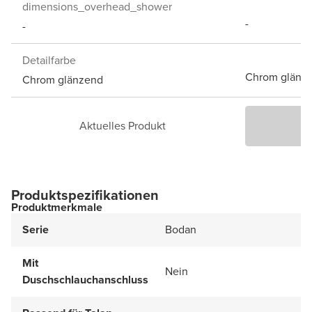
dimensions_overhead_shower
-
-
Detailfarbe
Chrom glänz
Chrom glänzend
Aktuelles Produkt
P
Produktspezifikationen
Produktmerkmale
Serie
Bodan
Mit
Nein
Duschschlauchanschluss