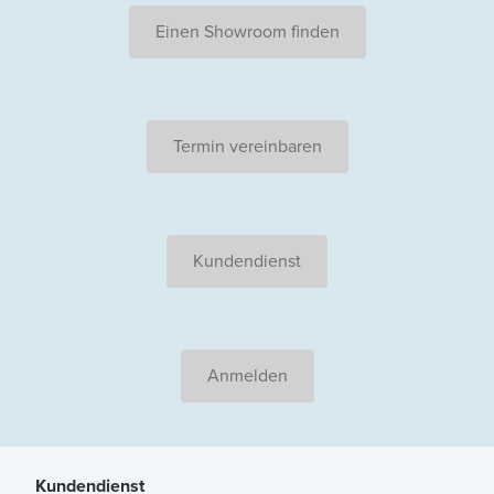
Einen Showroom finden
Termin vereinbaren
Kundendienst
Anmelden
Kundendienst