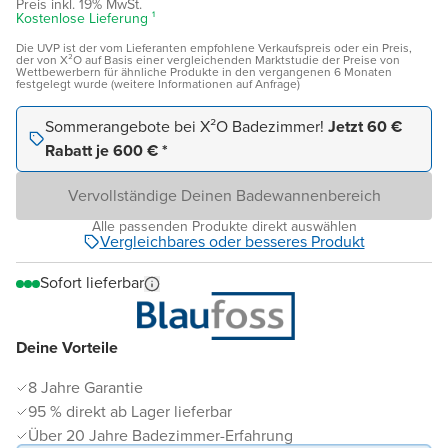
Preis inkl. 19% MwSt.
Kostenlose Lieferung ¹
Die UVP ist der vom Lieferanten empfohlene Verkaufspreis oder ein Preis,
der von X²O auf Basis einer vergleichenden Marktstudie der Preise von
Wettbewerbern für ähnliche Produkte in den vergangenen 6 Monaten
festgelegt wurde (weitere Informationen auf Anfrage)
Sommerangebote bei X²O Badezimmer!
Jetzt 60 €
Rabatt je 600 € *
Vervollständige Deinen Badewannenbereich
Alle passenden Produkte direkt auswählen
Vergleichbares oder besseres Produkt
Sofort lieferbar
Deine Vorteile
8 Jahre Garantie
95 % direkt ab Lager lieferbar
Über 20 Jahre Badezimmer-Erfahrung