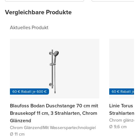
Vergleichbare Produkte
Aktuelles Produkt
60 € Rabatt je 600 €
60 € Rabatt je 6
Blaufoss Bodan Duschstange 70 cm mit
Linie Torus B
Brausekopf 11 cm, 3 Strahlarten, Chrom
Strahlarten,
Glänzend
Chrom glänzen
Ø 9,6 cm
Chrom Glänzend
|
Mit Wasserspartechnologie
|
Ø 11 cm