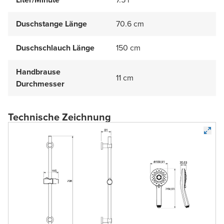
Duschstange Länge
70.6 cm
Duschschlauch Länge
150 cm
Handbrause
11 cm
Durchmesser
Technische Zeichnung