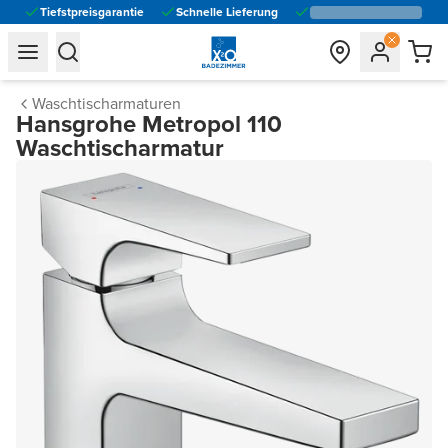
Tiefstpreisgarantie
Schnelle Lieferung
general.navigation.toggle_menu.label
general.navigation.toggle_menu.label
Waschtischarmaturen
Hansgrohe Metropol 110
Waschtischarmatur