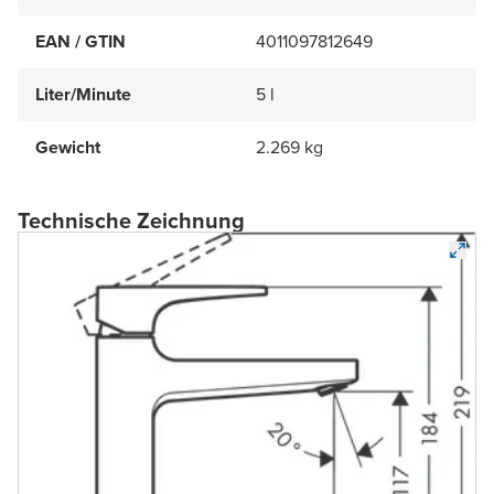
EAN / GTIN
4011097812649
Liter/Minute
5 l
Gewicht
2.269 kg
Technische Zeichnung