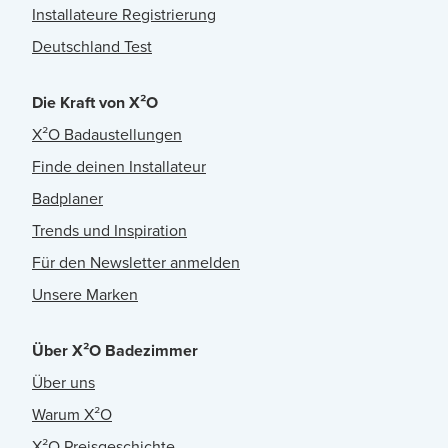
Installateure Registrierung
Deutschland Test
Die Kraft von X²O
X²O Badaustellungen
Finde deinen Installateur
Badplaner
Trends und Inspiration
Für den Newsletter anmelden
Unsere Marken
Über X²O Badezimmer
Über uns
Warum X²O
X²O Preisgeschichte