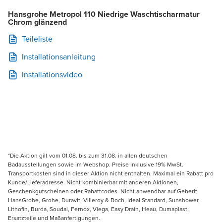
Hansgrohe Metropol 110 Niedrige Waschtischarmatur
Chrom glänzend
Teileliste
Installationsanleitung
Installationsvideo
*Die Aktion gilt vom 01.08. bis zum 31.08. in allen deutschen
Badausstellungen sowie im Webshop. Preise inklusive 19% MwSt.
Transportkosten sind in dieser Aktion nicht enthalten. Maximal ein Rabatt pro
Kunde/Lieferadresse. Nicht kombinierbar mit anderen Aktionen,
Geschenkgutscheinen oder Rabattcodes. Nicht anwendbar auf Geberit,
HansGrohe, Grohe, Duravit, Villeroy & Boch, Ideal Standard, Sunshower,
Lithofin, Burda, Soudal, Fernox, Viega, Easy Drain, Heau, Dumaplast,
Ersatzteile und Maßanfertigungen.