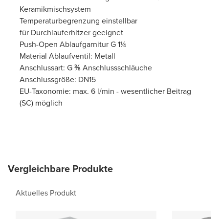
Keramikmischsystem
Temperaturbegrenzung einstellbar
für Durchlauferhitzer geeignet
Push-Open Ablaufgarnitur G 1¼
Material Ablaufventil: Metall
Anschlussart: G ⅜ Anschlussschläuche
Anschlussgröße: DN15
EU-Taxonomie: max. 6 l/min - wesentlicher Beitrag
(SC) möglich
Vergleichbare Produkte
Aktuelles Produkt