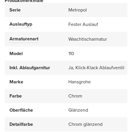
Produktmerkmale
Serie
Metropol
Auslauftyp
Fester Auslauf
Armaturenart
Waschtischarmatur
Model
110
Inkl. Ablaufgarnitur
Ja, Klick-Klack Ablaufventil
Marke
Hansgrohe
Farbe
Chrom
Oberfläche
Glänzend
Detailfarbe
Chrom glänzend