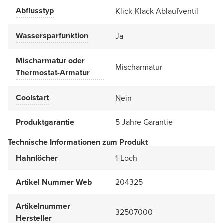
Abflusstyp
Klick-Klack Ablaufventil
Wassersparfunktion
Ja
Mischarmatur oder
Mischarmatur
Thermostat-Armatur
Coolstart
Nein
Produktgarantie
5 Jahre Garantie
Technische Informationen zum Produkt
Hahnlöcher
1-Loch
Artikel Nummer Web
204325
Artikelnummer
32507000
Hersteller