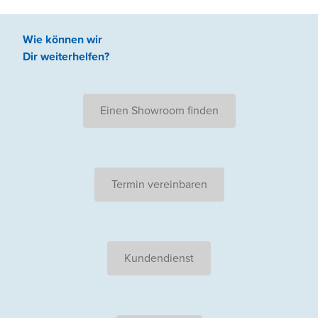
Wie können wir
Dir weiterhelfen
?
Einen Showroom finden
Termin vereinbaren
Kundendienst