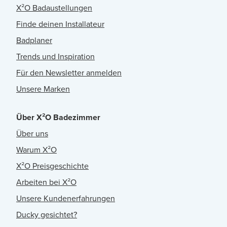
X²O Badaustellungen
Finde deinen Installateur
Badplaner
Trends und Inspiration
Für den Newsletter anmelden
Unsere Marken
Über X²O Badezimmer
Über uns
Warum X²O
X²O Preisgeschichte
Arbeiten bei X²O
Unsere Kundenerfahrungen
Ducky gesichtet?