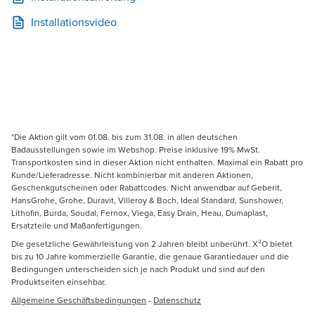
Installationsvideo
*Die Aktion gilt vom 01.08. bis zum 31.08. in allen deutschen
Badausstellungen sowie im Webshop. Preise inklusive 19% MwSt.
Transportkosten sind in dieser Aktion nicht enthalten. Maximal ein Rabatt pro
Kunde/Lieferadresse. Nicht kombinierbar mit anderen Aktionen,
Geschenkgutscheinen oder Rabattcodes. Nicht anwendbar auf Geberit,
HansGrohe, Grohe, Duravit, Villeroy & Boch, Ideal Standard, Sunshower,
Lithofin, Burda, Soudal, Fernox, Viega, Easy Drain, Heau, Dumaplast,
Ersatzteile und Maßanfertigungen.
Die gesetzliche Gewährleistung von 2 Jahren bleibt unberührt. X²O bietet
bis zu 10 Jahre kommerzielle Garantie, die genaue Garantiedauer und die
Bedingungen unterscheiden sich je nach Produkt und sind auf den
Produktseiten einsehbar.
Allgemeine Geschäftsbedingungen
-
Datenschutz