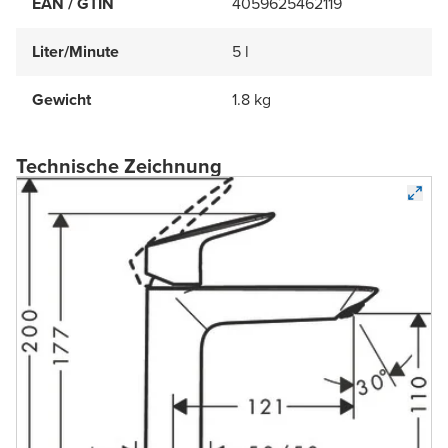
EAN / GTIN
4059625462119
Liter/Minute
5 l
Gewicht
1.8 kg
Technische Zeichnung