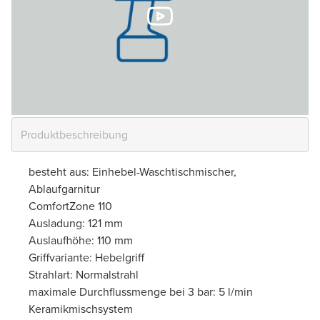
besteht aus: Einhebel-Waschtischmischer,
Ablaufgarnitur
ComfortZone 110
Ausladung: 121 mm
Auslaufhöhe: 110 mm
Griffvariante: Hebelgriff
Strahlart: Normalstrahl
maximale Durchflussmenge bei 3 bar: 5 l/min
Keramikmischsystem