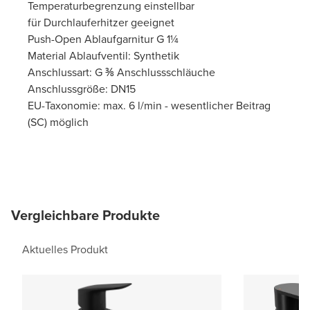
Temperaturbegrenzung einstellbar
für Durchlauferhitzer geeignet
Push-Open Ablaufgarnitur G 1¼
Material Ablaufventil: Synthetik
Anschlussart: G ⅜ Anschlussschläuche
Anschlussgröße: DN15
EU-Taxonomie: max. 6 l/min - wesentlicher Beitrag
(SC) möglich
Vergleichbare Produkte
Aktuelles Produkt