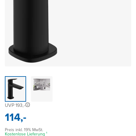
UVP 193,-
114,-
Preis inkl. 19% MwSt.
Kostenlose Lieferung ¹