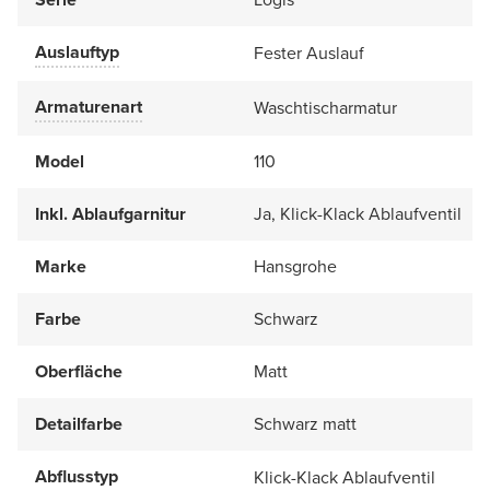
Auslauftyp
Fester Auslauf
Armaturenart
Waschtischarmatur
Model
110
Inkl. Ablaufgarnitur
Ja, Klick-Klack Ablaufventil
Marke
Hansgrohe
Farbe
Schwarz
Oberfläche
Matt
Detailfarbe
Schwarz matt
Abflusstyp
Klick-Klack Ablaufventil