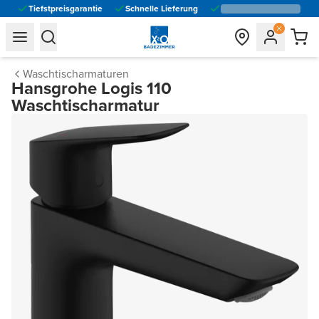
Tiefstpreisgarantie
Schnelle Lieferung
general.navigation.toggle_menu.label
general.navigation.toggle_menu.label
Waschtischarmaturen
Hansgrohe Logis 110
Waschtischarmatur