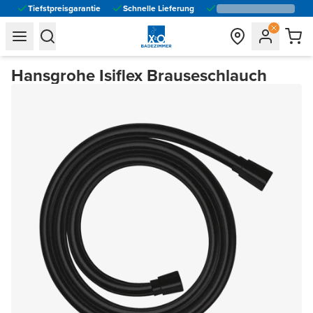
Tiefstpreisgarantie
Schnelle Lieferung
general.navigation.toggle_menu.label
general.navigation.toggle_menu.label
Hansgrohe Isiflex Brauseschlauch