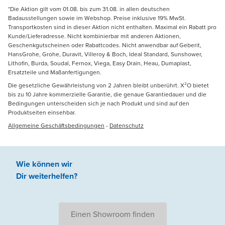
*Die Aktion gilt vom 01.08. bis zum 31.08. in allen deutschen
Badausstellungen sowie im Webshop. Preise inklusive 19% MwSt.
Transportkosten sind in dieser Aktion nicht enthalten. Maximal ein Rabatt pro
Kunde/Lieferadresse. Nicht kombinierbar mit anderen Aktionen,
Geschenkgutscheinen oder Rabattcodes. Nicht anwendbar auf Geberit,
HansGrohe, Grohe, Duravit, Villeroy & Boch, Ideal Standard, Sunshower,
Lithofin, Burda, Soudal, Fernox, Viega, Easy Drain, Heau, Dumaplast,
Ersatzteile und Maßanfertigungen.
Die gesetzliche Gewährleistung von 2 Jahren bleibt unberührt. X²O bietet
bis zu 10 Jahre kommerzielle Garantie, die genaue Garantiedauer und die
Bedingungen unterscheiden sich je nach Produkt und sind auf den
Produktseiten einsehbar.
Allgemeine Geschäftsbedingungen
-
Datenschutz
Wie können wir
Dir weiterhelfen
?
Einen Showroom finden