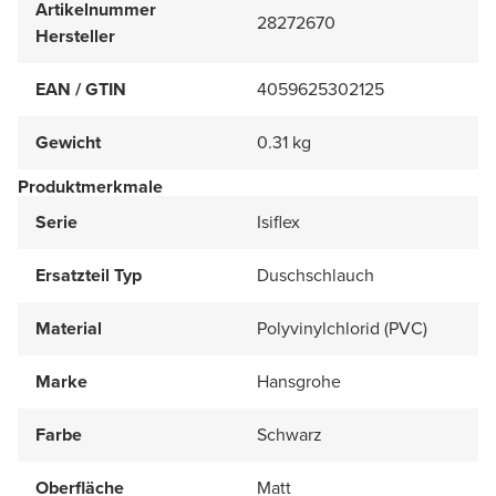
Artikelnummer
28272670
Hersteller
EAN / GTIN
4059625302125
Gewicht
0.31 kg
Produktmerkmale
Serie
Isiflex
Ersatzteil Typ
Duschschlauch
Material
Polyvinylchlorid (PVC)
Marke
Hansgrohe
Farbe
Schwarz
Oberfläche
Matt