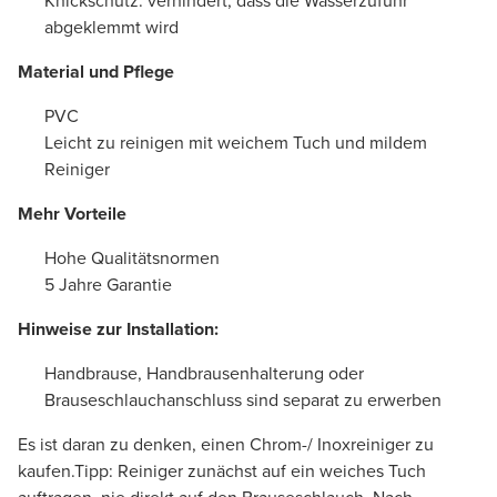
Knickschutz: verhindert, dass die Wasserzufuhr
abgeklemmt wird
Material und Pflege
PVC
Leicht zu reinigen mit weichem Tuch und mildem
Reiniger
Mehr Vorteile
Hohe Qualitätsnormen
5 Jahre Garantie
Hinweise zur Installation:
Handbrause, Handbrausenhalterung oder
Brauseschlauchanschluss sind separat zu erwerben
Es ist daran zu denken, einen Chrom-/ Inoxreiniger zu
kaufen.Tipp: Reiniger zunächst auf ein weiches Tuch