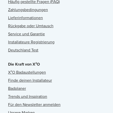
Häufig gestellte Fragen (FAQ)
Zahlungsbedingungen
Lieferinformationen
Rückgabe oder Umtausch
Service und Garantie
Installateure Registrierung
Deutschland Test
Die Kraft von X²O
X²O Badaustellungen
Finde deinen Installateur
Badplaner
Trends und Inspiration
Für den Newsletter anmelden
Unsere Marken