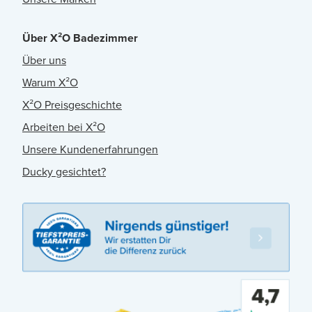
Über X²O Badezimmer
Über uns
Warum X²O
X²O Preisgeschichte
Arbeiten bei X²O
Unsere Kundenerfahrungen
Ducky gesichtet?