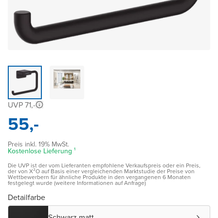
UVP 71,-
55,-
Preis inkl. 19% MwSt.
Kostenlose Lieferung ¹
Die UVP ist der vom Lieferanten empfohlene Verkaufspreis oder ein Preis,
der von X²O auf Basis einer vergleichenden Marktstudie der Preise von
Wettbewerbern für ähnliche Produkte in den vergangenen 6 Monaten
festgelegt wurde (weitere Informationen auf Anfrage)
Detailfarbe
Schwarz matt