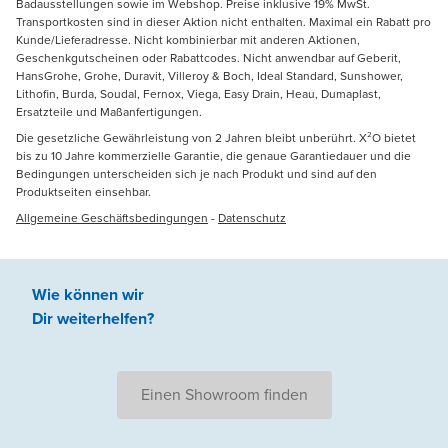
Badausstellungen sowie im Webshop. Preise inklusive 19% MwSt.
Transportkosten sind in dieser Aktion nicht enthalten. Maximal ein Rabatt pro
Kunde/Lieferadresse. Nicht kombinierbar mit anderen Aktionen,
Geschenkgutscheinen oder Rabattcodes. Nicht anwendbar auf Geberit,
HansGrohe, Grohe, Duravit, Villeroy & Boch, Ideal Standard, Sunshower,
Lithofin, Burda, Soudal, Fernox, Viega, Easy Drain, Heau, Dumaplast,
Ersatzteile und Maßanfertigungen.
Die gesetzliche Gewährleistung von 2 Jahren bleibt unberührt. X²O bietet
bis zu 10 Jahre kommerzielle Garantie, die genaue Garantiedauer und die
Bedingungen unterscheiden sich je nach Produkt und sind auf den
Produktseiten einsehbar.
Allgemeine Geschäftsbedingungen
-
Datenschutz
Wie können wir
Dir weiterhelfen
?
Einen Showroom finden