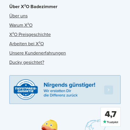
Über X²O Badezimmer
Über uns
Warum X²O
X²O Preisgeschichte
Arbeiten bei X²O
Unsere Kundenerfahrungen
Ducky gesichtet?