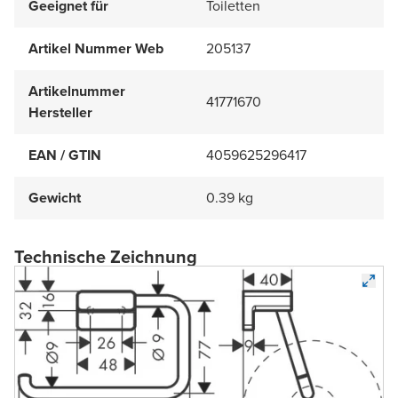
Geeignet für
Toiletten
Artikel Nummer Web
205137
Artikelnummer
41771670
Hersteller
EAN / GTIN
4059625296417
Gewicht
0.39 kg
Technische Zeichnung