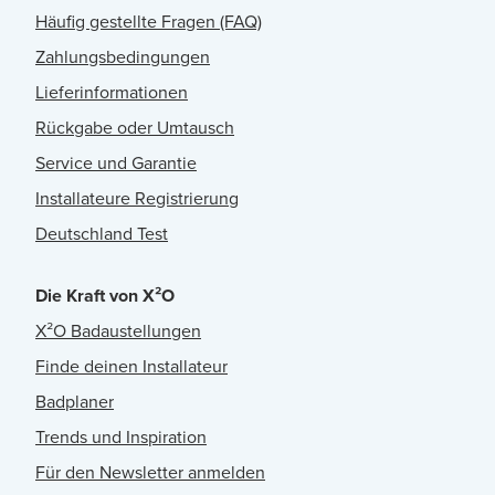
Häufig gestellte Fragen (FAQ)
Zahlungsbedingungen
Lieferinformationen
Rückgabe oder Umtausch
Service und Garantie
Installateure Registrierung
Deutschland Test
Die Kraft von X²O
X²O Badaustellungen
Finde deinen Installateur
Badplaner
Trends und Inspiration
Für den Newsletter anmelden