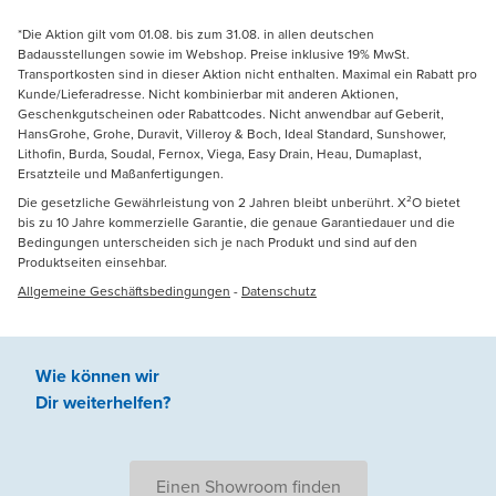
*Die Aktion gilt vom 01.08. bis zum 31.08. in allen deutschen
Badausstellungen sowie im Webshop. Preise inklusive 19% MwSt.
Transportkosten sind in dieser Aktion nicht enthalten. Maximal ein Rabatt pro
Kunde/Lieferadresse. Nicht kombinierbar mit anderen Aktionen,
Geschenkgutscheinen oder Rabattcodes. Nicht anwendbar auf Geberit,
HansGrohe, Grohe, Duravit, Villeroy & Boch, Ideal Standard, Sunshower,
Lithofin, Burda, Soudal, Fernox, Viega, Easy Drain, Heau, Dumaplast,
Ersatzteile und Maßanfertigungen.
Die gesetzliche Gewährleistung von 2 Jahren bleibt unberührt. X²O bietet
bis zu 10 Jahre kommerzielle Garantie, die genaue Garantiedauer und die
Bedingungen unterscheiden sich je nach Produkt und sind auf den
Produktseiten einsehbar.
Allgemeine Geschäftsbedingungen
-
Datenschutz
Wie können wir
Dir weiterhelfen
?
Einen Showroom finden