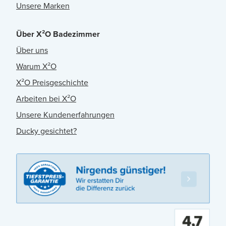
Unsere Marken
Über X²O Badezimmer
Über uns
Warum X²O
X²O Preisgeschichte
Arbeiten bei X²O
Unsere Kundenerfahrungen
Ducky gesichtet?