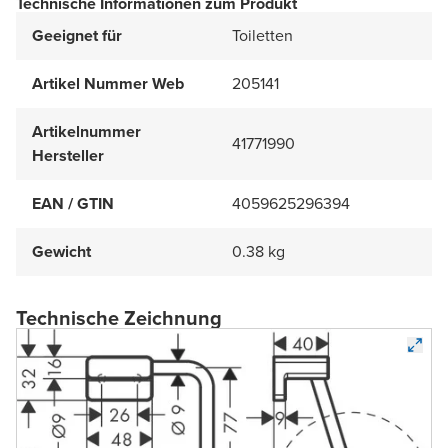
Technische Informationen zum Produkt
Geeignet für
Toiletten
Artikel Nummer Web
205141
Artikelnummer
41771990
Hersteller
EAN / GTIN
4059625296394
Gewicht
0.38 kg
Technische Zeichnung