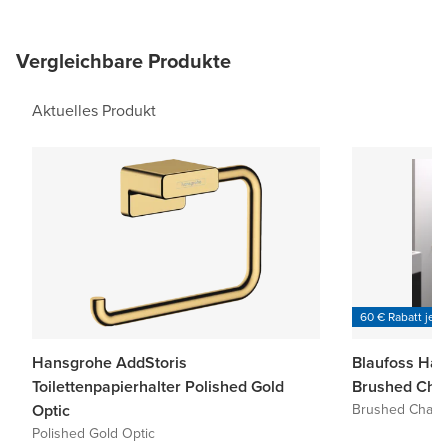
Vergleichbare Produkte
Aktuelles Produkt
60 € Rabatt je 6
Hansgrohe AddStoris
Blaufoss Ha
Toilettenpapierhalter Polished Gold
Brushed Cha
Optic
Brushed Champ
Polished Gold Optic