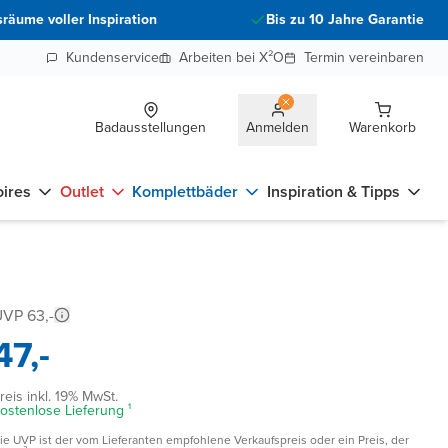
räume voller Inspiration
Bis zu 10 Jahre Garantie
Kundenservice
Arbeiten bei X²O
Termin vereinbaren
Badausstellungen
Anmelden
Warenkorb
ires
Outlet
Komplettbäder
Inspiration & Tipps
VP 63,-
47,-
reis inkl. 19% MwSt.
ostenlose Lieferung ¹
ie UVP ist der vom Lieferanten empfohlene Verkaufspreis oder ein Preis, der