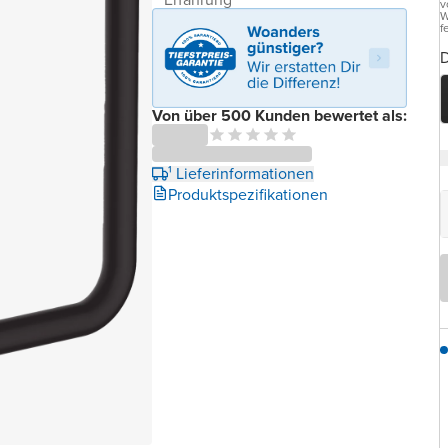
v
W
f
D
Von über 500 Kunden bewertet als:
¹ Lieferinformationen
Produktspezifikationen