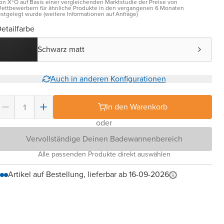
on X²O auf Basis einer vergleichenden Marktstudie der Preise von
ettbewerbern für ähnliche Produkte in den vergangenen 6 Monaten
estgelegt wurde (weitere Informationen auf Anfrage)
etailfarbe
Schwarz matt
Auch in anderen Konfigurationen
In den Warenkorb
oder
Vervollständige Deinen Badewannenbereich
Alle passenden Produkte direkt auswählen
Artikel auf Bestellung, lieferbar ab 16-09-2026