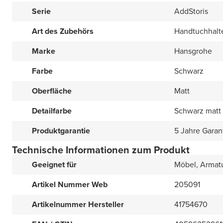
Serie
AddStoris
Art des Zubehörs
Handtuchhalt
Marke
Hansgrohe
Farbe
Schwarz
Oberfläche
Matt
Detailfarbe
Schwarz matt
Produktgarantie
5 Jahre Garan
Technische Informationen zum Produkt
Geeignet für
Möbel, Armat
Artikel Nummer Web
205091
Artikelnummer Hersteller
41754670