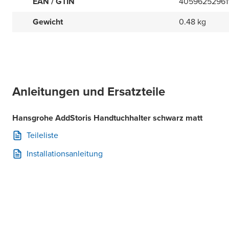
EAN / GTIN
40596252961
Gewicht
0.48 kg
Anleitungen und Ersatzteile
Hansgrohe AddStoris Handtuchhalter schwarz matt
Teileliste
Installationsanleitung