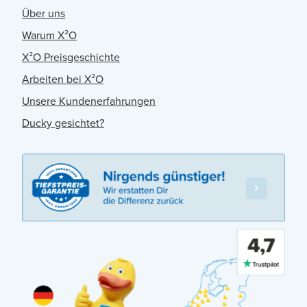
Über uns
Warum X²O
X²O Preisgeschichte
Arbeiten bei X²O
Unsere Kundenerfahrungen
Ducky gesichtet?