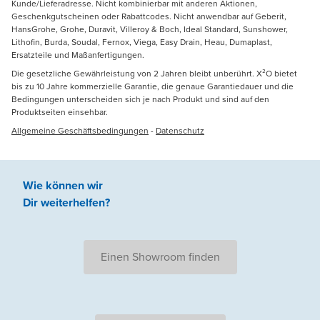
Kunde/Lieferadresse. Nicht kombinierbar mit anderen Aktionen,
Geschenkgutscheinen oder Rabattcodes. Nicht anwendbar auf Geberit,
HansGrohe, Grohe, Duravit, Villeroy & Boch, Ideal Standard, Sunshower,
Lithofin, Burda, Soudal, Fernox, Viega, Easy Drain, Heau, Dumaplast,
Ersatzteile und Maßanfertigungen.
Die gesetzliche Gewährleistung von 2 Jahren bleibt unberührt. X²O bietet
bis zu 10 Jahre kommerzielle Garantie, die genaue Garantiedauer und die
Bedingungen unterscheiden sich je nach Produkt und sind auf den
Produktseiten einsehbar.
Allgemeine Geschäftsbedingungen
-
Datenschutz
Wie können wir
Dir weiterhelfen
?
Einen Showroom finden