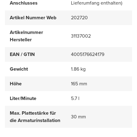
Anschlusses
Lieferumfang enthalten)
Artikel Nummer Web
202720
Artikelnummer
31137002
Hersteller
EAN / GTIN
4005176624179
Gewicht
1.86 kg
Höhe
165 mm
Liter/Minute
5.7 l
Max. Plattestärke für
30 mm
die Armaturinstallation