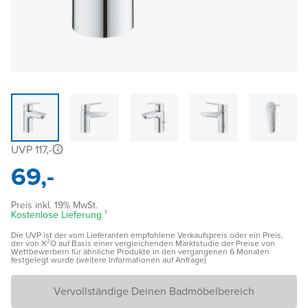
UVP 117,-
69,-
Preis inkl. 19% MwSt.
Kostenlose Lieferung ¹
Die UVP ist der vom Lieferanten empfohlene Verkaufspreis oder ein Preis,
der von X²O auf Basis einer vergleichenden Marktstudie der Preise von
Wettbewerbern für ähnliche Produkte in den vergangenen 6 Monaten
festgelegt wurde (weitere Informationen auf Anfrage)
Vervollständige Deinen Badmöbelbereich