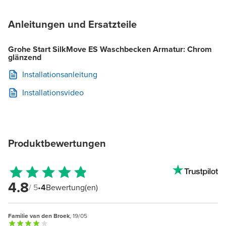
Anleitungen und Ersatzteile
Grohe Start SilkMove ES Waschbecken Armatur: Chrom
glänzend
Installationsanleitung
Installationsvideo
Produktbewertungen
4.8
/ 5
•
4
Bewertung(en)
Familie van den Broek
, 19/05