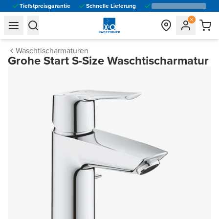
Tiefstpreisgarantie
Schnelle Lieferung
general.navigation.toggle_menu.label
general.navigation.toggle_menu.label
Waschtischarmaturen
Grohe Start S-Size Waschtischarmatur