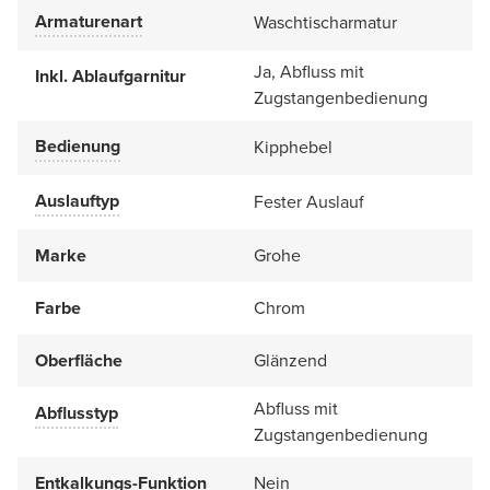
Armaturenart
Waschtischarmatur
Ja, Abfluss mit
Inkl. Ablaufgarnitur
Zugstangenbedienung
Bedienung
Kipphebel
Auslauftyp
Fester Auslauf
Marke
Grohe
Farbe
Chrom
Oberfläche
Glänzend
Abfluss mit
Abflusstyp
Zugstangenbedienung
Entkalkungs-Funktion
Nein