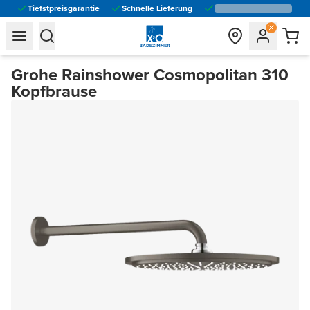
Tiefstpreisgarantie
Schnelle Lieferung
general.navigation.toggle_menu.label
general.navigation.toggle_menu.label
Grohe Rainshower Cosmopolitan 310
Kopfbrause