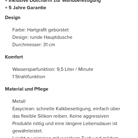
+ Inklusive Duscharm zur Wandbefestigung
+ 5 Jahre Garantie
Design
Farbe: Hartgrafit gebürstet
Design: runde Hauptdusche
Durchmesser: 31 cm
Komfort
Wassersparfunktion: 9,5 Liter / Minute
1 Strahlfunktion
Material und Pflege
Metall
Easyclean: schnelle Kalkbeseitigung, einfach über
das flexible Silikon reiben. Keine aggressiven
Produkte nötig und eine längere Lebensdauer ist
gewährleistet.