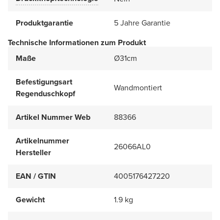
Produktgarantie
5 Jahre Garantie
Technische Informationen zum Produkt
Maße
Ø31cm
Befestigungsart
Wandmontiert
Regenduschkopf
Artikel Nummer Web
88366
Artikelnummer
26066AL0
Hersteller
EAN / GTIN
4005176427220
Gewicht
1.9 kg