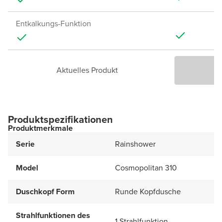
Entkalkungs-Funktion
Aktuelles Produkt
P
Produktspezifikationen
Produktmerkmale
Serie
Rainshower
Model
Cosmopolitan 310
Duschkopf Form
Runde Kopfdusche
Strahlfunktionen des
1 Strahlfunktion