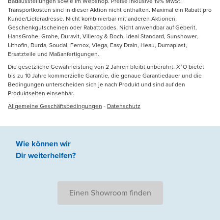
Badausstellungen sowie im Webshop. Preise inklusive 19% MwSt.
Transportkosten sind in dieser Aktion nicht enthalten. Maximal ein Rabatt pro
Kunde/Lieferadresse. Nicht kombinierbar mit anderen Aktionen,
Geschenkgutscheinen oder Rabattcodes. Nicht anwendbar auf Geberit,
HansGrohe, Grohe, Duravit, Villeroy & Boch, Ideal Standard, Sunshower,
Lithofin, Burda, Soudal, Fernox, Viega, Easy Drain, Heau, Dumaplast,
Ersatzteile und Maßanfertigungen.
Die gesetzliche Gewährleistung von 2 Jahren bleibt unberührt. X²O bietet
bis zu 10 Jahre kommerzielle Garantie, die genaue Garantiedauer und die
Bedingungen unterscheiden sich je nach Produkt und sind auf den
Produktseiten einsehbar.
Allgemeine Geschäftsbedingungen
-
Datenschutz
Wie können wir
Dir weiterhelfen
?
Einen Showroom finden