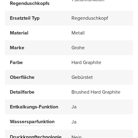
Regenduschkopfs
Ersatzteil Typ
Regenduschkopf
Material
Metall
Marke
Grohe
Farbe
Hard Graphite
Oberfläche
Gebürstet
Detailfarbe
Brushed Hard Graphite
Entkalkungs-Funktion
Ja
Wassersparfunktion
Ja
Druckknopftechnologie
Nein