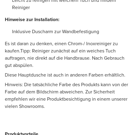
Leicht zu reinigen mit weichem Tuch und mildem
Reiniger
Hinweise zur Installation:
Inklusive Duscharm zur Wandbefestigung
Es ist daran zu denken, einen Chrom-/ Inoxreiniger zu
kaufen.Tipp: Reiniger zunächst auf ein weiches Tuch
auftragen, nie direkt auf die Handbrause. Nach Gebrauch
gut abspülen.
Diese Hauptdusche ist auch in anderen Farben erhältlich.
Hinweis: Die tatsächliche Farbe des Produkts kann von der
Farbe auf dem Bildschirm abweichen. Zur Sicherheit
empfehlen wir eine Produktbesichtigung in einem unserer
vielen Showrooms.
Produktvorteile