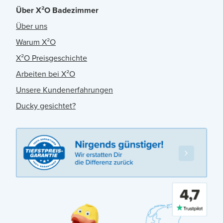
Über X²O Badezimmer
Über uns
Warum X²O
X²O Preisgeschichte
Arbeiten bei X²O
Unsere Kundenerfahrungen
Ducky gesichtet?