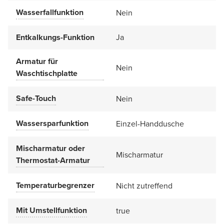
Wasserfallfunktion
Nein
Entkalkungs-Funktion
Ja
Armatur für
Nein
Waschtischplatte
Safe-Touch
Nein
Wassersparfunktion
Einzel-Handdusche
Mischarmatur oder
Mischarmatur
Thermostat-Armatur
Temperaturbegrenzer
Nicht zutreffend
Mit Umstellfunktion
true