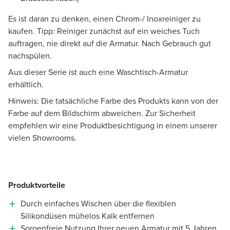
Es ist daran zu denken, einen Chrom-/ Inoxreiniger zu
kaufen. Tipp: Reiniger zunächst auf ein weiches Tuch
auftragen, nie direkt auf die Armatur. Nach Gebrauch gut
nachspülen.
Aus dieser Serie ist auch eine Waschtisch-Armatur
erhältlich.
Hinweis: Die tatsächliche Farbe des Produkts kann von der
Farbe auf dem Bildschirm abweichen. Zur Sicherheit
empfehlen wir eine Produktbesichtigung in einem unserer
vielen Showrooms.
Produktvorteile
Durch einfaches Wischen über die flexiblen
Silikondüsen mühelos Kalk entfernen
Sorgenfreie Nutzung Ihrer neuen Armatur mit 5 Jahren