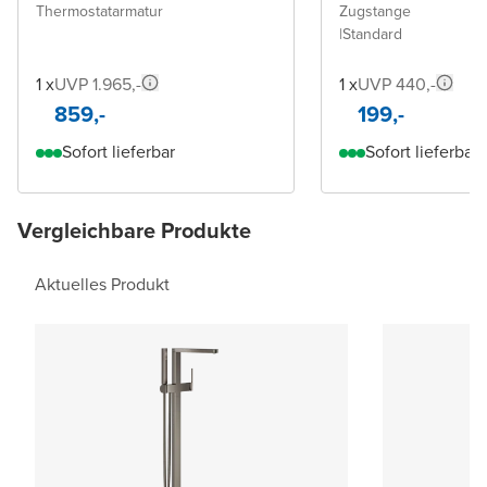
Thermostatarmatur
Zugstange
|
Standard
1 x
UVP 1.965,-
1 x
UVP 440,-
859,-
199,-
Sofort lieferbar
Sofort lieferbar
Vergleichbare Produkte
Aktuelles Produkt