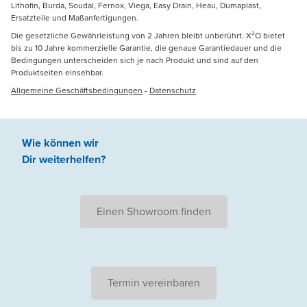
Lithofin, Burda, Soudal, Fernox, Viega, Easy Drain, Heau, Dumaplast,
Ersatzteile und Maßanfertigungen.
Die gesetzliche Gewährleistung von 2 Jahren bleibt unberührt. X²O bietet
bis zu 10 Jahre kommerzielle Garantie, die genaue Garantiedauer und die
Bedingungen unterscheiden sich je nach Produkt und sind auf den
Produktseiten einsehbar.
Allgemeine Geschäftsbedingungen
-
Datenschutz
Wie können wir
Dir weiterhelfen
?
Einen Showroom finden
Termin vereinbaren