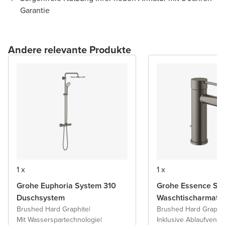
Garantie
Andere relevante Produkte
1 x
1 x
Grohe Euphoria System 310
Grohe Essence S
Duschsystem
Waschtischarmatu
Brushed Hard Graphite
|
Brushed Hard Graphi
Mit Wasserspartechnologie
|
Inklusive Ablaufventil 