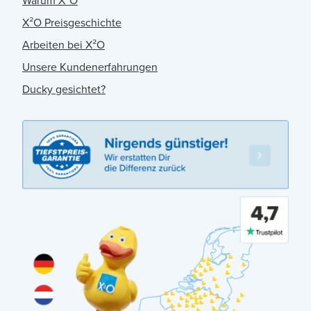
Warum X²O
X²O Preisgeschichte
Arbeiten bei X²O
Unsere Kundenerfahrungen
Ducky gesichtet?