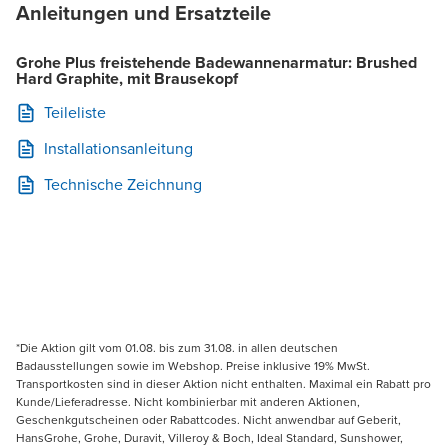
Anleitungen und Ersatzteile
Grohe Plus freistehende Badewannenarmatur: Brushed
Hard Graphite, mit Brausekopf
Teileliste
Installationsanleitung
Technische Zeichnung
*Die Aktion gilt vom 01.08. bis zum 31.08. in allen deutschen
Badausstellungen sowie im Webshop. Preise inklusive 19% MwSt.
Transportkosten sind in dieser Aktion nicht enthalten. Maximal ein Rabatt pro
Kunde/Lieferadresse. Nicht kombinierbar mit anderen Aktionen,
Geschenkgutscheinen oder Rabattcodes. Nicht anwendbar auf Geberit,
HansGrohe, Grohe, Duravit, Villeroy & Boch, Ideal Standard, Sunshower,