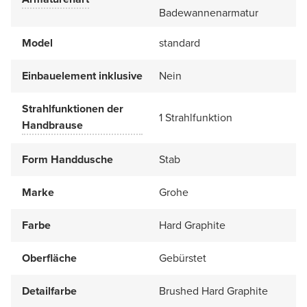
Badewannenarmatur
Model
standard
Einbauelement inklusive
Nein
Strahlfunktionen der
1 Strahlfunktion
Handbrause
Form Handdusche
Stab
Marke
Grohe
Farbe
Hard Graphite
Oberfläche
Gebürstet
Detailfarbe
Brushed Hard Graphite