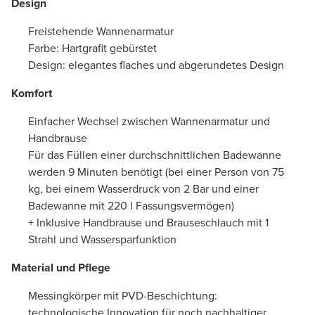
Design
Freistehende Wannenarmatur
Farbe: Hartgrafit gebürstet
Design: elegantes flaches und abgerundetes Design
Komfort
Einfacher Wechsel zwischen Wannenarmatur und
Handbrause
Für das Füllen einer durchschnittlichen Badewanne
werden 9 Minuten benötigt (bei einer Person von 75
kg, bei einem Wasserdruck von 2 Bar und einer
Badewanne mit 220 l Fassungsvermögen)
+ Inklusive Handbrause und Brauseschlauch mit 1
Strahl und Wassersparfunktion
Material und Pflege
Messingkörper mit PVD-Beschichtung:
technologische Innovation für noch nachhaltiger