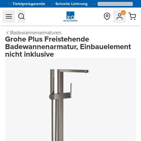
Tiefstpreisgarantie
Schnelle Lieferung
general.navigation.toggle_menu.label
general.navigation.toggle_menu.label
Badewannenarmaturen
Grohe Plus Freistehende
Badewannenarmatur, Einbauelement
nicht inklusive