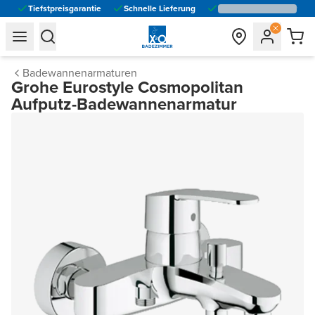
Tiefstpreisgarantie
Schnelle Lieferung
general.navigation.toggle_menu.label
general.navigation.toggle_menu.label
Badewannenarmaturen
Grohe Eurostyle Cosmopolitan
Aufputz-Badewannenarmatur