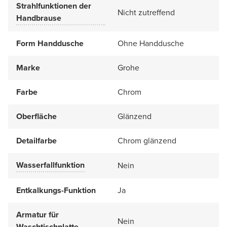
Strahlfunktionen der
Nicht zutreffend
Handbrause
Form Handdusche
Ohne Handdusche
Marke
Grohe
Farbe
Chrom
Oberfläche
Glänzend
Detailfarbe
Chrom glänzend
Wasserfallfunktion
Nein
Entkalkungs-Funktion
Ja
Armatur für
Nein
Waschtischplatte