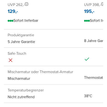
UVP 262,-
UVP 398,-
129,-
195,-
Sofort lieferbar
Sofort lief
Produktgarantie
8 Jahre Garan
5 Jahre Garantie
Safe-Touch
Mischarmatur oder Thermostat-Armatur
Thermostat-A
Mischarmatur
Temperaturbegrenzer
38°C
Nicht zutreffend