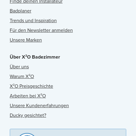
Finde deinen Installateur
Badplaner
Trends und Inspiration
Für den Newsletter anmelden
Unsere Marken
Über X²O Badezimmer
Über uns
Warum X²O
X²O Preisgeschichte
Arbeiten bei X²O
Unsere Kundenerfahrungen
Ducky gesichtet?