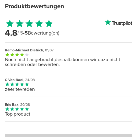
Produktbewertungen
4.8
/ 5
•
5
Bewertung(en)
Remo-Michael Dietrich
, 01/07
Noch nicht angebracht,deshalb können wir dazu nicht
schreiben oder bewerten.
C Van Bael
, 24/03
zeer tevreden
Eric Bax
, 20/08
Top product