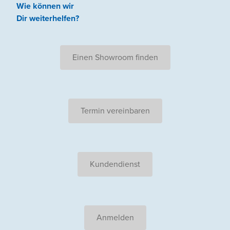
Wie können wir
Dir weiterhelfen
?
Einen Showroom finden
Termin vereinbaren
Kundendienst
Anmelden