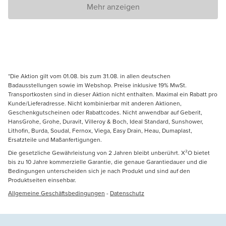
Mehr anzeigen
*Die Aktion gilt vom 01.08. bis zum 31.08. in allen deutschen
Badausstellungen sowie im Webshop. Preise inklusive 19% MwSt.
Transportkosten sind in dieser Aktion nicht enthalten. Maximal ein Rabatt pro
Kunde/Lieferadresse. Nicht kombinierbar mit anderen Aktionen,
Geschenkgutscheinen oder Rabattcodes. Nicht anwendbar auf Geberit,
HansGrohe, Grohe, Duravit, Villeroy & Boch, Ideal Standard, Sunshower,
Lithofin, Burda, Soudal, Fernox, Viega, Easy Drain, Heau, Dumaplast,
Ersatzteile und Maßanfertigungen.
Die gesetzliche Gewährleistung von 2 Jahren bleibt unberührt. X²O bietet
bis zu 10 Jahre kommerzielle Garantie, die genaue Garantiedauer und die
Bedingungen unterscheiden sich je nach Produkt und sind auf den
Produktseiten einsehbar.
Allgemeine Geschäftsbedingungen
-
Datenschutz