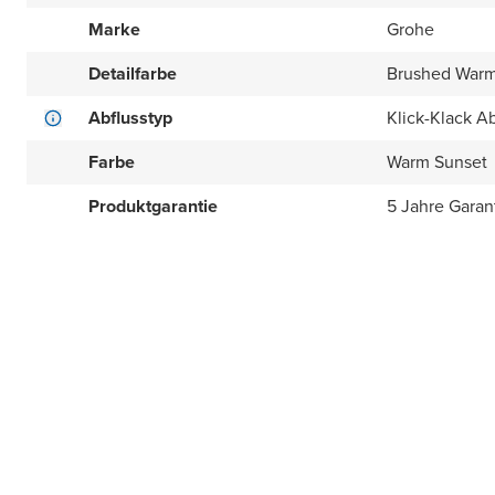
Marke
Grohe
Detailfarbe
Brushed Warm
Abflusstyp
Klick-Klack Ab
Farbe
Warm Sunset
Produktgarantie
5 Jahre Garan