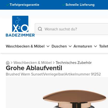
Tiefstpreisgarantie
Schnelle Lieferung
Waschbecken & Möbel
Duschen
Armaturen
Toile
Waschbecken & Möbel
Technisches Zubehör
Grohe Ablaufventil
Brushed Warm Sunset
|
Verriegelbar
|
Artikelnummer 91252