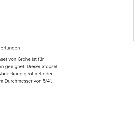
wertungen
set von Grohe ist für
n geeignet. Dieser Stöpsel
e Abdeckung geöffnet oder
em Durchmesser von 5/4".