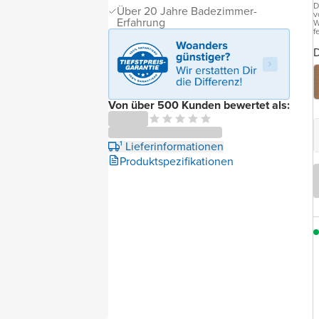
D
Über 20 Jahre Badezimmer-
v
Erfahrung
W
f
D
Von über 500 Kunden bewertet als:
¹ Lieferinformationen
Produktspezifikationen