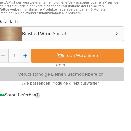
ie UVP ist der vom Lieferanten empfohlene Verkaufspreis oder ein Preis, der
on X²O auf Basis einer vergleichenden Marktstudie der Preise von
ettbewerbern für ähnliche Produkte in den vergangenen 6 Monaten
estgelegt wurde (weitere Informationen auf Anfrage)
etailfarbe
Brushed Warm Sunset
In den Warenkorb
oder
Vervollständige Deinen Badmöbelbereich
Alle passenden Produkte direkt auswählen
Sofort lieferbar