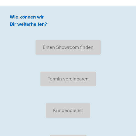
Wie können wir
Dir weiterhelfen
?
Einen Showroom finden
Termin vereinbaren
Kundendienst