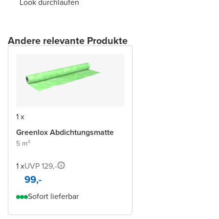
Look durchlaufen
Andere relevante Produkte
1 x
Greenlox Abdichtungsmatte
5 m²
1 x
UVP 129,-
99,-
Sofort lieferbar