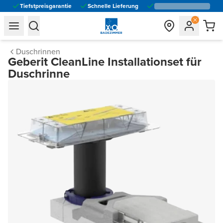
Tiefstpreisgarantie
Schnelle Lieferung
general.navigation.toggle_menu.label
general.navigation.toggle_menu.label
Duschrinnen
Geberit CleanLine Installationset für
Duschrinne