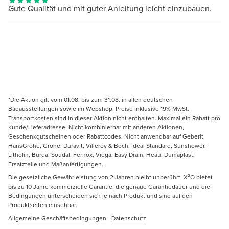
Gute Qualität und mit guter Anleitung leicht einzubauen.
*Die Aktion gilt vom 01.08. bis zum 31.08. in allen deutschen
Badausstellungen sowie im Webshop. Preise inklusive 19% MwSt.
Transportkosten sind in dieser Aktion nicht enthalten. Maximal ein Rabatt pro
Kunde/Lieferadresse. Nicht kombinierbar mit anderen Aktionen,
Geschenkgutscheinen oder Rabattcodes. Nicht anwendbar auf Geberit,
HansGrohe, Grohe, Duravit, Villeroy & Boch, Ideal Standard, Sunshower,
Lithofin, Burda, Soudal, Fernox, Viega, Easy Drain, Heau, Dumaplast,
Ersatzteile und Maßanfertigungen.
Die gesetzliche Gewährleistung von 2 Jahren bleibt unberührt. X²O bietet
bis zu 10 Jahre kommerzielle Garantie, die genaue Garantiedauer und die
Bedingungen unterscheiden sich je nach Produkt und sind auf den
Produktseiten einsehbar.
Allgemeine Geschäftsbedingungen
-
Datenschutz