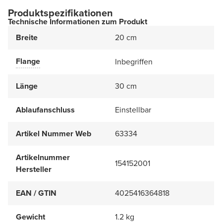
Produktspezifikationen
Technische Informationen zum Produkt
Breite
20 cm
Flange
Inbegriffen
Länge
30 cm
Ablaufanschluss
Einstellbar
Artikel Nummer Web
63334
Artikelnummer
154152001
Hersteller
EAN / GTIN
4025416364818
Gewicht
1.2 kg