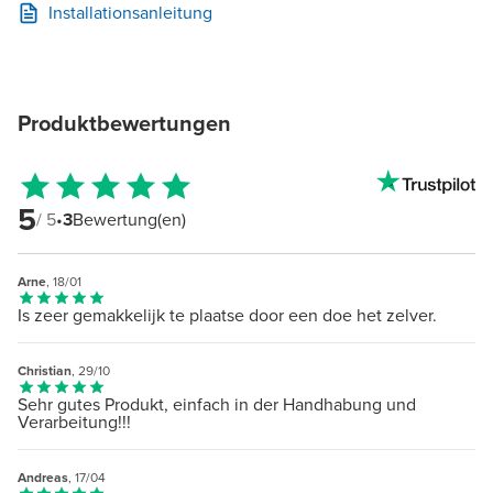
Installationsanleitung
Produktbewertungen
5
/ 5
•
3
Bewertung(en)
Arne
, 18/01
Is zeer gemakkelijk te plaatse door een doe het zelver.
Christian
, 29/10
Sehr gutes Produkt, einfach in der Handhabung und
Verarbeitung!!!
Andreas
, 17/04