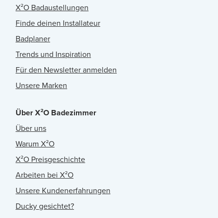
X²O Badaustellungen
Finde deinen Installateur
Badplaner
Trends und Inspiration
Für den Newsletter anmelden
Unsere Marken
Über X²O Badezimmer
Über uns
Warum X²O
X²O Preisgeschichte
Arbeiten bei X²O
Unsere Kundenerfahrungen
Ducky gesichtet?