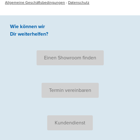
Allgemeine Geschäftsbedingungen
-
Datenschutz
Wie können wir
Dir weiterhelfen
?
Einen Showroom finden
Termin vereinbaren
Kundendienst