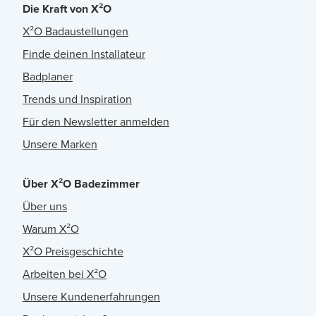
Die Kraft von X²O
X²O Badaustellungen
Finde deinen Installateur
Badplaner
Trends und Inspiration
Für den Newsletter anmelden
Unsere Marken
Über X²O Badezimmer
Über uns
Warum X²O
X²O Preisgeschichte
Arbeiten bei X²O
Unsere Kundenerfahrungen