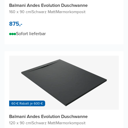
Balmani Andes Evolution Duschwanne
160 x 90 cm
|
Schwarz Matt
|
Marmorkomposit
875,-
Sofort lieferbar
60 € Rabatt je 600 €
Balmani Andes Evolution Duschwanne
120 x 90 cm
|
Schwarz Matt
|
Marmorkomposit