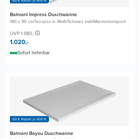
60 € Rabatt je 600 €
Balmani Impress Duschwanne
180 x 90 cm
|
Terrazzo in Weiß/Schwarz matt
|
Marmorkomposit
UVP 1.980,-
1.020,-
Sofort lieferbar
60 € Rabatt je 600 €
Balmani Bayou Duschwanne