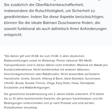
Sie zusätzlich die Oberflächenbeschaffenheit, 
insbesondere die Rutschfestigkeit, um Sicherheit zu 
gewährleisten. Indem Sie diese Aspekte berücksichtigen, 
können Sie die ideale Balmani Duschwanne finden, die 
sowohl funktional als auch ästhetisch Ihren Anforderungen 
entspricht.
*Die Aktion gilt vom 01.08. bis zum 31.08. in allen deutschen
Badausstellungen sowie im Webshop. Preise inklusive 19% MwSt.
Transportkosten sind in dieser Aktion nicht enthalten. Maximal ein Rabatt pro
Kunde/Lieferadresse. Nicht kombinierbar mit anderen Aktionen,
Geschenkgutscheinen oder Rabattcodes. Nicht anwendbar auf Geberit,
HansGrohe, Grohe, Duravit, Villeroy & Boch, Ideal Standard, Sunshower,
Lithofin, Burda, Soudal, Fernox, Viega, Easy Drain, Heau, Dumaplast,
Ersatzteile und Maßanfertigungen.
Die gesetzliche Gewährleistung von 2 Jahren bleibt unberührt. X²O bietet
bis zu 10 Jahre kommerzielle Garantie, die genaue Garantiedauer und die
Bedingungen unterscheiden sich je nach Produkt und sind auf den
Produktseiten einsehbar.