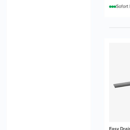
Sofort 
Easy Drai