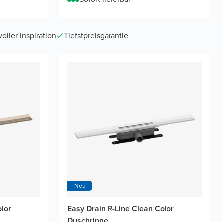
ller Inspiration
Tiefstpreisgarantie
Neu
olor
Easy Drain R-Line Clean Color
Duschrinne