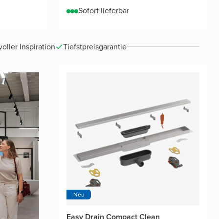
Sofort lieferbar
ller Inspiration
Tiefstpreisgarantie
Neu
Easy Drain Compact Clean