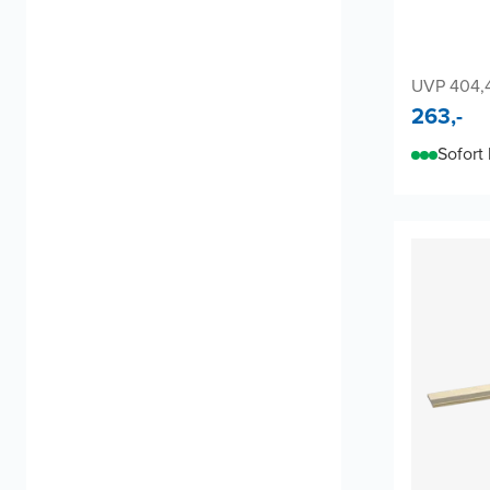
UVP 404,
263,-
Sofort 