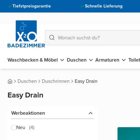
Tiefstpreisgarantie
Schnelle Lieferung
Waschbecken & Möbel
Duschen
Armaturen
Toile
Duschen
Duschrinnen
Easy Drain
Easy Drain
Werbeaktionen
Neu
(
4
)