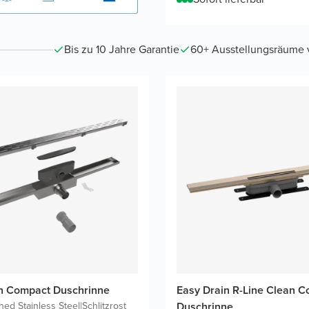
Bis zu 10 Jahre Garantie
60+ Ausstellungsräume vo
n Compact Duschrinne
Easy Drain R-Line Clean C
hed Stainless Steel
|
Schlitzrost
Duschrinne