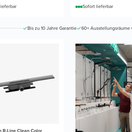
lieferbar
Sofort lieferbar
Bis zu 10 Jahre Garantie
60+ Ausstellungsräume vo
n R-Line Clean Color