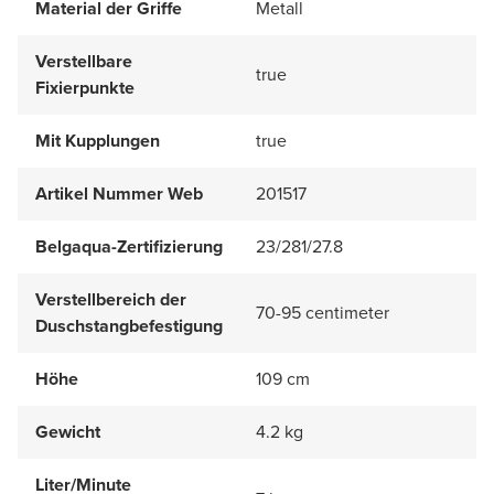
Material der Griffe
Metall
Verstellbare
true
Fixierpunkte
Mit Kupplungen
true
Artikel Nummer Web
201517
Belgaqua-Zertifizierung
23/281/27.8
Verstellbereich der
70-95 centimeter
Duschstangbefestigung
Höhe
109 cm
Gewicht
4.2 kg
Liter/Minute