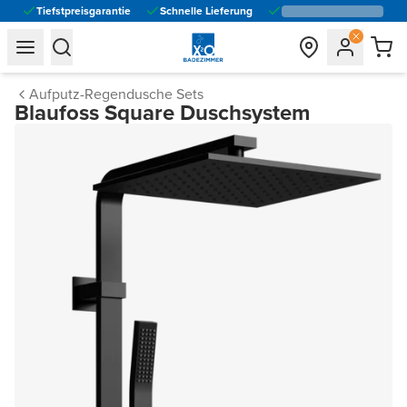
Tiefstpreisgarantie
Schnelle Lieferung
general.navigation.toggle_menu.label
general.navigation.toggle_menu.label
Aufputz-Regendusche Sets
Blaufoss Square Duschsystem