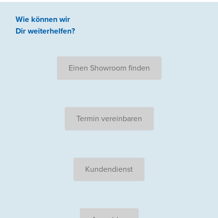
Wie können wir
Dir weiterhelfen
?
Einen Showroom finden
Termin vereinbaren
Kundendienst