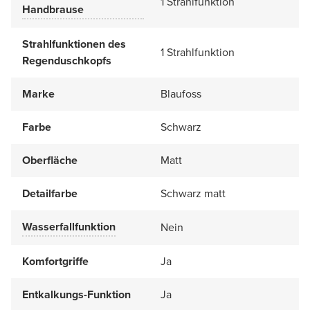
1 Strahlfunktion
Handbrause
Strahlfunktionen des
1 Strahlfunktion
Regenduschkopfs
Marke
Blaufoss
Farbe
Schwarz
Oberfläche
Matt
Detailfarbe
Schwarz matt
Wasserfallfunktion
Nein
Komfortgriffe
Ja
Entkalkungs-Funktion
Ja