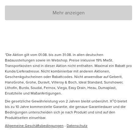
Mehr anzeigen
*Die Aktion gilt vom 01.08. bis zum 31.08. in allen deutschen
Badausstellungen sowie im Webshop. Preise inklusive 19% MwSt.
Transportkosten sind in dieser Aktion nicht enthalten. Maximal ein Rabatt pro
Kunde/Lieferadresse. Nicht kombinierbar mit anderen Aktionen,
Geschenkgutscheinen oder Rabattcodes. Nicht anwendbar auf Geberit,
HansGrohe, Grohe, Duravit, Villeroy & Boch, Ideal Standard, Sunshower,
Lithofin, Burda, Soudal, Fernox, Viega, Easy Drain, Heau, Dumaplast,
Ersatzteile und Maßanfertigungen.
Die gesetzliche Gewährleistung von 2 Jahren bleibt unberührt. X²O bietet
bis zu 10 Jahre kommerzielle Garantie, die genaue Garantiedauer und die
Bedingungen unterscheiden sich je nach Produkt und sind auf den
Produktseiten einsehbar.
Allgemeine Geschäftsbedingungen
-
Datenschutz