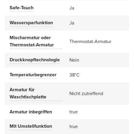
Safe-Touch
Ja
Wassersparfunktion
Ja
Mischarmatur oder
Thermostat-Armatur
Thermostat-Armatur
Druckknopftechnologie
Nein
Temperaturbegrenzer
38°C
Armatur für
Nicht zutreffend
Waschtischplatte
Armatur inbegriffen
true
Mit Umstellfunktion
true