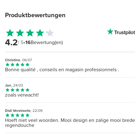
Produktbewertungen
4.2
/ 5
•
16
Bewertung(en)
Christine
, 06/07
Bonne qualité , conseils en magasin professionnels .
Jan
, 24/03
zoals verwacht!
Didi Verstraete
, 22/09
Hoeft niet veel woorden. Mooi design en zalige mooi brede
regendouche