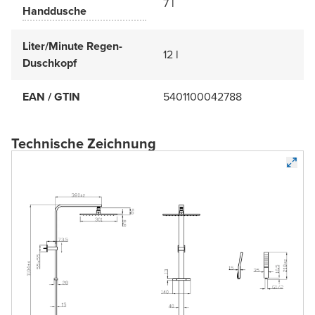
7 l
Handdusche
Liter/Minute Regen-
12 l
Duschkopf
EAN / GTIN
5401100042788
Technische Zeichnung