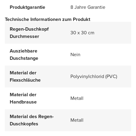
Produktgarantie
8 Jahre Garantie
Technische Informationen zum Produkt
Regen-Duschkopf
30 x 30 cm
Durchmesser
Ausziehbare
Nein
Duschstange
Material der
Polyvinylchlorid (PVC)
Flexschläuche
Material der
Metall
Handbrause
Material des Regen-
Metall
Duschkopfes