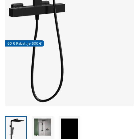
60 € Rabatt je 600 €