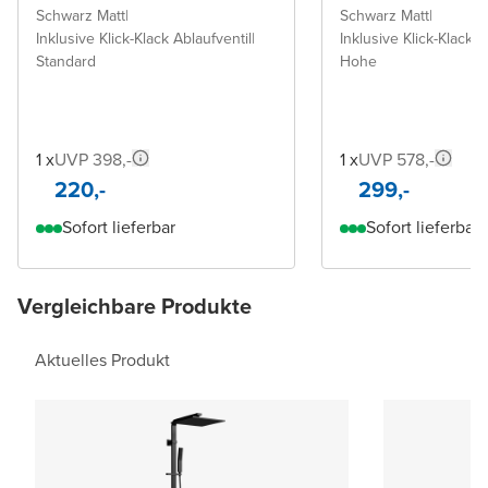
Schwarz Matt
|
Schwarz Matt
|
Inklusive Klick-Klack Ablaufventil
|
Inklusive Klick-Klack A
Standard
Hohe
1 x
UVP 398,-
1 x
UVP 578,-
220,-
299,-
Sofort lieferbar
Sofort lieferbar
Vergleichbare Produkte
Aktuelles Produkt