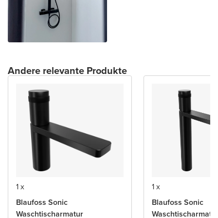
Andere relevante Produkte
1 x
1 x
Blaufoss Sonic
Blaufoss Sonic
Waschtischarmatur
Waschtischarmatu