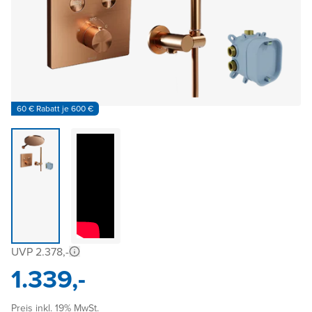
60 € Rabatt je 600 €
UVP 2.378,-
1.339,-
Preis inkl. 19% MwSt.