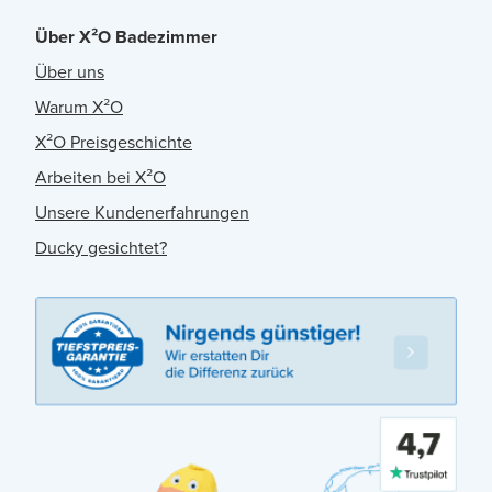
Über X²O Badezimmer
Über uns
Warum X²O
X²O Preisgeschichte
Arbeiten bei X²O
Unsere Kundenerfahrungen
Ducky gesichtet?