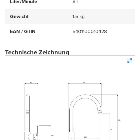
Liter/Minute
8 l
Gewicht
1.6 kg
EAN / GTIN
5401100010428
Technische Zeichnung