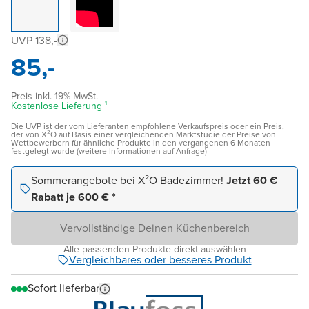
UVP 138,-
85,-
Preis inkl. 19% MwSt.
Kostenlose Lieferung ¹
Die UVP ist der vom Lieferanten empfohlene Verkaufspreis oder ein Preis,
der von X²O auf Basis einer vergleichenden Marktstudie der Preise von
Wettbewerbern für ähnliche Produkte in den vergangenen 6 Monaten
festgelegt wurde (weitere Informationen auf Anfrage)
Sommerangebote bei X²O Badezimmer!
Jetzt 60 €
Rabatt je 600 € *
Vervollständige Deinen Küchenbereich
Alle passenden Produkte direkt auswählen
Vergleichbares oder besseres Produkt
Sofort lieferbar