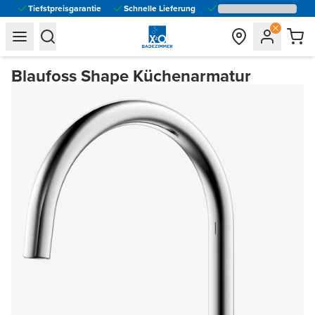
Tiefstpreisgarantie
Schnelle Lieferung
general.navigation.toggle_menu.label
general.navigation.toggle_menu.label
Blaufoss Shape Küchenarmatur