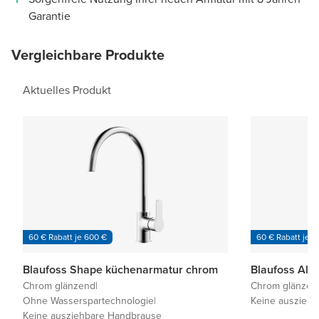
Garantie
Vergleichbare Produkte
Aktuelles Produkt
60 € Rabatt je 600 €
60 € Rabatt je 6
Blaufoss Shape küchenarmatur chrom
Chrom glänzend
|
Chrom glänzen
Ohne Wasserspartechnologie
|
Keine auszieh
Keine ausziehbare Handbrause