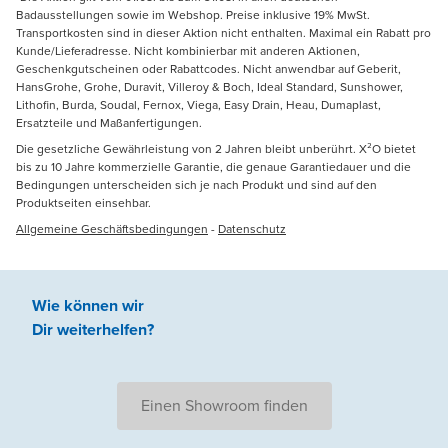
Badausstellungen sowie im Webshop. Preise inklusive 19% MwSt.
Transportkosten sind in dieser Aktion nicht enthalten. Maximal ein Rabatt pro
Kunde/Lieferadresse. Nicht kombinierbar mit anderen Aktionen,
Geschenkgutscheinen oder Rabattcodes. Nicht anwendbar auf Geberit,
HansGrohe, Grohe, Duravit, Villeroy & Boch, Ideal Standard, Sunshower,
Lithofin, Burda, Soudal, Fernox, Viega, Easy Drain, Heau, Dumaplast,
Ersatzteile und Maßanfertigungen.
Die gesetzliche Gewährleistung von 2 Jahren bleibt unberührt. X²O bietet
bis zu 10 Jahre kommerzielle Garantie, die genaue Garantiedauer und die
Bedingungen unterscheiden sich je nach Produkt und sind auf den
Produktseiten einsehbar.
Allgemeine Geschäftsbedingungen
-
Datenschutz
Wie können wir
Dir weiterhelfen
?
Einen Showroom finden