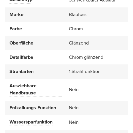
Marke
Blaufoss
Farbe
Chrom
Oberfläche
Glänzend
Detailfarbe
Chrom glänzend
Strahlarten
1 Strahlfunktion
Ausziehbare
Nein
Handbrause
Entkalkungs-Funktion
Nein
Wassersparfunktion
Nein