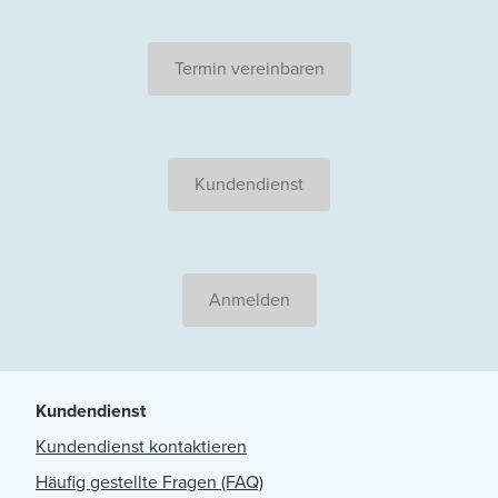
Termin vereinbaren
Kundendienst
Anmelden
Kundendienst
Kundendienst kontaktieren
Häufig gestellte Fragen (FAQ)