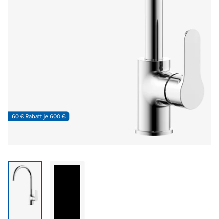
60 € Rabatt je 600 €