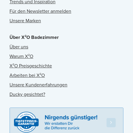
Trends und Inspiration
Für den Newsletter anmelden
Unsere Marken
Über X²O Badezimmer
Über uns
Warum X²O
X²O Preisgeschichte
Arbeiten bei X²O
Unsere Kundenerfahrungen
Ducky gesichtet?