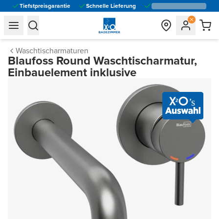
Tiefstpreisgarantie
Schnelle Lieferung
general.navigation.toggle_menu.label
general.navigation.toggle_menu.label
Waschtischarmaturen
Blaufoss Round Waschtischarmatur,
Einbauelement inklusive