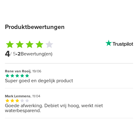
Produktbewertungen
4
/ 5
•
2
Bewertung(en)
Rene van Rooij
, 19/06
Super goed en degelijk product
Mark Lemmens
, 11/04
Goede afwerking. Debiet vrij hoog, werkt niet
waterbesparend.