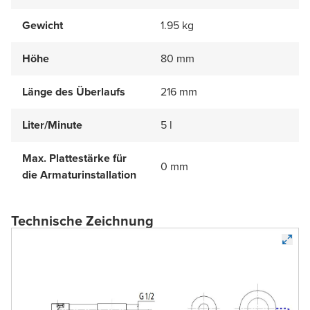
Gewicht
1.95 kg
Höhe
80 mm
Länge des Überlaufs
216 mm
Liter/Minute
5 l
Max. Plattestärke für
0 mm
die Armaturinstallation
Technische Zeichnung