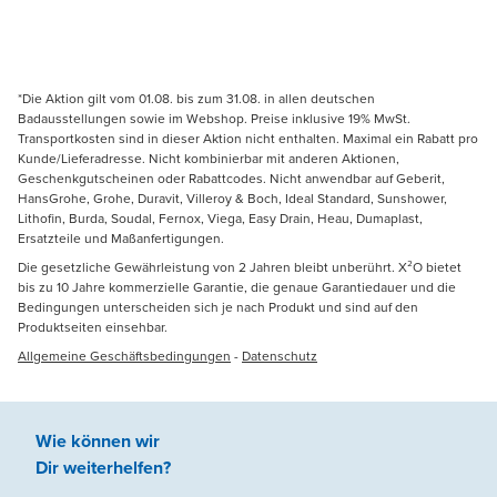
*Die Aktion gilt vom 01.08. bis zum 31.08. in allen deutschen
Badausstellungen sowie im Webshop. Preise inklusive 19% MwSt.
Transportkosten sind in dieser Aktion nicht enthalten. Maximal ein Rabatt pro
Kunde/Lieferadresse. Nicht kombinierbar mit anderen Aktionen,
Geschenkgutscheinen oder Rabattcodes. Nicht anwendbar auf Geberit,
HansGrohe, Grohe, Duravit, Villeroy & Boch, Ideal Standard, Sunshower,
Lithofin, Burda, Soudal, Fernox, Viega, Easy Drain, Heau, Dumaplast,
Ersatzteile und Maßanfertigungen.
Die gesetzliche Gewährleistung von 2 Jahren bleibt unberührt. X²O bietet
bis zu 10 Jahre kommerzielle Garantie, die genaue Garantiedauer und die
Bedingungen unterscheiden sich je nach Produkt und sind auf den
Produktseiten einsehbar.
Allgemeine Geschäftsbedingungen
-
Datenschutz
Wie können wir
Dir weiterhelfen
?