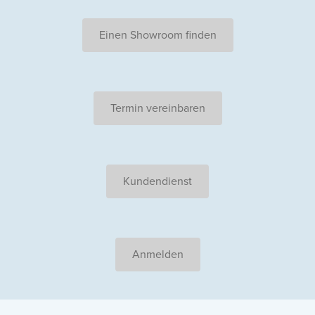
Einen Showroom finden
Termin vereinbaren
Kundendienst
Anmelden