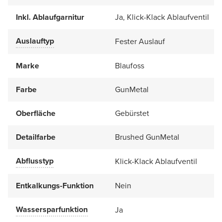
Inkl. Ablaufgarnitur
Ja, Klick-Klack Ablaufventil
Auslauftyp
Fester Auslauf
Marke
Blaufoss
Farbe
GunMetal
Oberfläche
Gebürstet
Detailfarbe
Brushed GunMetal
Abflusstyp
Klick-Klack Ablaufventil
Entkalkungs-Funktion
Nein
Wassersparfunktion
Ja