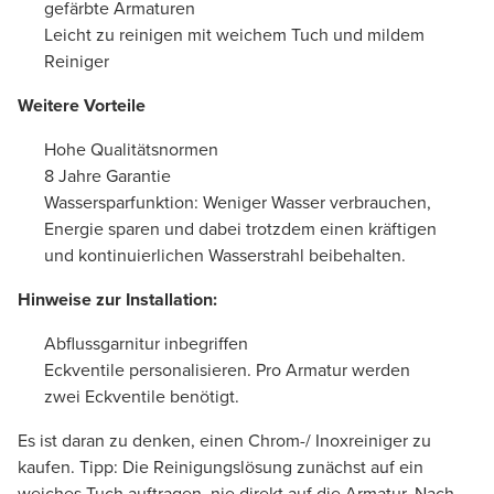
gefärbte Armaturen
Leicht zu reinigen mit weichem Tuch und mildem
Reiniger
Weitere Vorteile
Hohe Qualitätsnormen
8 Jahre Garantie
Wassersparfunktion: Weniger Wasser verbrauchen,
Energie sparen und dabei trotzdem einen kräftigen
und kontinuierlichen Wasserstrahl beibehalten.
Hinweise zur Installation:
Abflussgarnitur inbegriffen
Eckventile personalisieren. Pro Armatur werden
zwei Eckventile benötigt.
Es ist daran zu denken, einen Chrom-/ Inoxreiniger zu
kaufen. Tipp: Die Reinigungslösung zunächst auf ein
weiches Tuch auftragen, nie direkt auf die Armatur. Nach