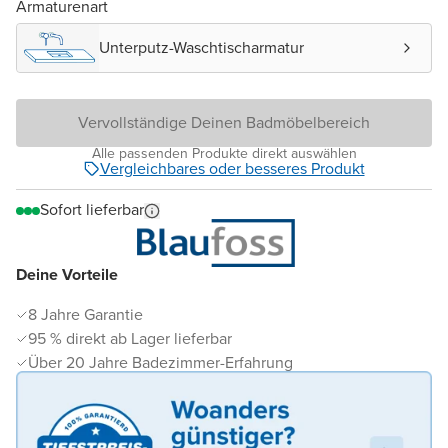
Armaturenart
Unterputz-Waschtischarmatur
Vervollständige Deinen Badmöbelbereich
Alle passenden Produkte direkt auswählen
Vergleichbares oder besseres Produkt
Sofort lieferbar
Deine Vorteile
8 Jahre Garantie
95 % direkt ab Lager lieferbar
Über 20 Jahre Badezimmer-Erfahrung