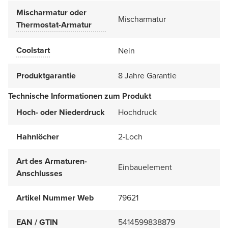
Mischarmatur oder
Mischarmatur
Thermostat-Armatur
Coolstart
Nein
Produktgarantie
8 Jahre Garantie
Technische Informationen zum Produkt
Hoch- oder Niederdruck
Hochdruck
Hahnlöcher
2-Loch
Art des Armaturen-
Einbauelement
Anschlusses
Artikel Nummer Web
79621
EAN / GTIN
5414599838879