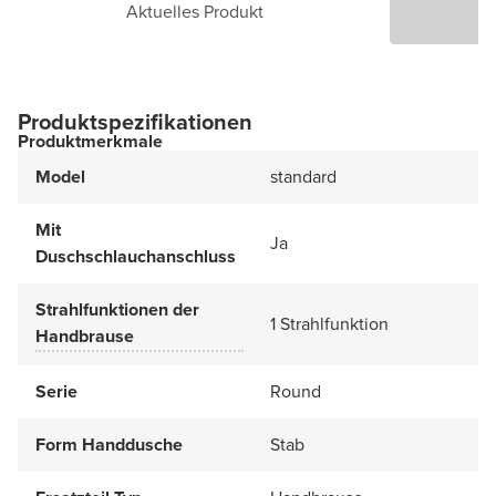
Aktuelles Produkt
P
Produktspezifikationen
Produktmerkmale
Model
standard
Mit
Ja
Duschschlauchanschluss
Strahlfunktionen der
1 Strahlfunktion
Handbrause
Serie
Round
Form Handdusche
Stab