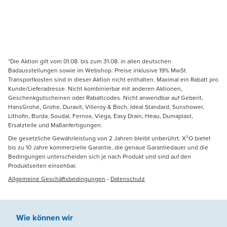
*Die Aktion gilt vom 01.08. bis zum 31.08. in allen deutschen
Badausstellungen sowie im Webshop. Preise inklusive 19% MwSt.
Transportkosten sind in dieser Aktion nicht enthalten. Maximal ein Rabatt pro
Kunde/Lieferadresse. Nicht kombinierbar mit anderen Aktionen,
Geschenkgutscheinen oder Rabattcodes. Nicht anwendbar auf Geberit,
HansGrohe, Grohe, Duravit, Villeroy & Boch, Ideal Standard, Sunshower,
Lithofin, Burda, Soudal, Fernox, Viega, Easy Drain, Heau, Dumaplast,
Ersatzteile und Maßanfertigungen.
Die gesetzliche Gewährleistung von 2 Jahren bleibt unberührt. X²O bietet
bis zu 10 Jahre kommerzielle Garantie, die genaue Garantiedauer und die
Bedingungen unterscheiden sich je nach Produkt und sind auf den
Produktseiten einsehbar.
Allgemeine Geschäftsbedingungen
-
Datenschutz
Wie können wir