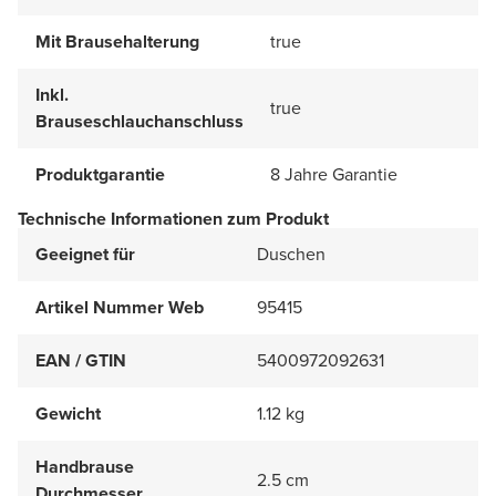
Mit Brausehalterung
true
Inkl.
true
Brauseschlauchanschluss
Produktgarantie
8 Jahre Garantie
Technische Informationen zum Produkt
Geeignet für
Duschen
Artikel Nummer Web
95415
EAN / GTIN
5400972092631
Gewicht
1.12 kg
Handbrause
2.5 cm
Durchmesser