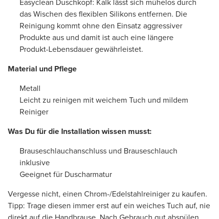
Easyclean Duschkopf: Kalk lässt sich mühelos durch
das Wischen des flexiblen Silikons entfernen. Die
Reinigung kommt ohne den Einsatz aggressiver
Produkte aus und damit ist auch eine längere
Produkt-Lebensdauer gewährleistet.
Material und Pflege
Metall
Leicht zu reinigen mit weichem Tuch und mildem
Reiniger
Was Du für die Installation wissen musst:
Brauseschlauchanschluss und Brauseschlauch
inklusive
Geeignet für Duscharmatur
Vergesse nicht, einen Chrom-/Edelstahlreiniger zu kaufen.
Tipp: Trage diesen immer erst auf ein weiches Tuch auf, nie
direkt auf die Handbrause. Nach Gebrauch gut abspülen.