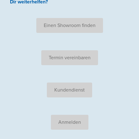
Dir weiterhelfen
?
Einen Showroom finden
Termin vereinbaren
Kundendienst
Anmelden