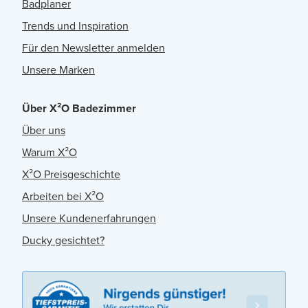
Badplaner
Trends und Inspiration
Für den Newsletter anmelden
Unsere Marken
Über X²O Badezimmer
Über uns
Warum X²O
X²O Preisgeschichte
Arbeiten bei X²O
Unsere Kundenerfahrungen
Ducky gesichtet?