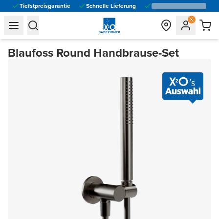
Tiefstpreisgarantie
Schnelle Lieferung
general.navigation.toggle_menu.label
general.navigation.toggle_menu.label
Blaufoss Round Handbrause-Set