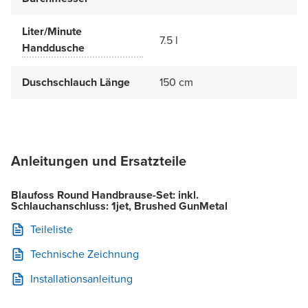
Liter/Minute
7.5 l
Handdusche
Duschschlauch Länge
150 cm
Anleitungen und Ersatzteile
Blaufoss Round Handbrause-Set: inkl.
Schlauchanschluss: 1jet, Brushed GunMetal
Teileliste
Technische Zeichnung
Installationsanleitung