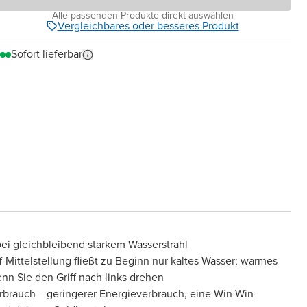
Alle passenden Produkte direkt auswählen
Vergleichbares oder besseres Produkt
Sofort lieferbar
ei gleichbleibend starkem Wasserstrahl
ff-Mittelstellung fließt zu Beginn nur kaltes Wasser; warmes
n Sie den Griff nach links drehen
brauch = geringerer Energieverbrauch, eine Win-Win-