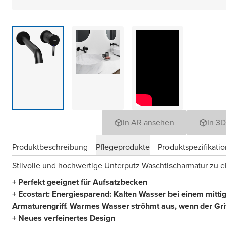
In AR ansehen
In 3
Produktbeschreibung
Pflegeprodukte
Produktspezifikati
Stilvolle und hochwertige Unterputz Waschtischarmatur zu e
+ Perfekt geeignet für Aufsatzbecken
+ Ecostart: Energiesparend: Kalten Wasser bei einem mitt
Armaturengriff. Warmes Wasser ströhmt aus, wenn der Griff
+ Neues verfeinertes Design