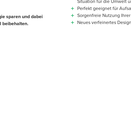
Situation für die Umwelt
Perfekt geeignet für Aufs
Sorgenfreie Nutzung Ihrer
ie sparen und dabei
Neues verfeinertes Desig
l beibehalten.