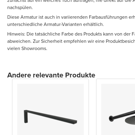
zunächst auf ein weiches Tuch auftragen, nie direkt auf die
nachspülen.
Diese Armatur ist auch in variierenden Farbausführungen erhä
unterschiedliche Armatur-Varianten erhältlich.
Hinweis: Die tatsächliche Farbe des Produkts kann von der 
abweichen. Zur Sicherheit empfehlen wir eine Produktbesic
vielen Showrooms.
Andere relevante Produkte