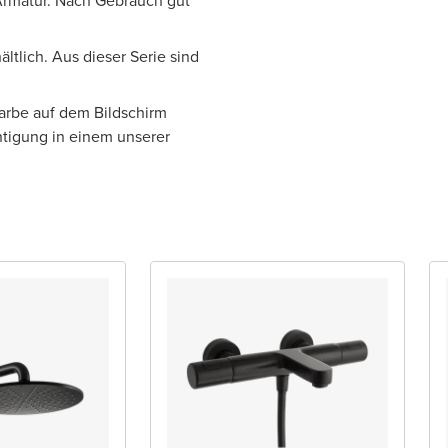
 Armatur. Nach Gebrauch gut
ltlich. Aus dieser Serie sind
Farbe auf dem Bildschirm
htigung in einem unserer