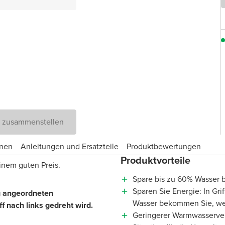
D zusammenstellen
onen
Anleitungen und Ersatzteile
Produktbewertungen
Produktvorteile
inem guten Preis.
Spare bis zu 60% Wasser b
Sparen Sie Energie: In Gri
ig angeordneten
Wasser bekommen Sie, wen
 nach links gedreht wird.
Geringerer Warmwasserver