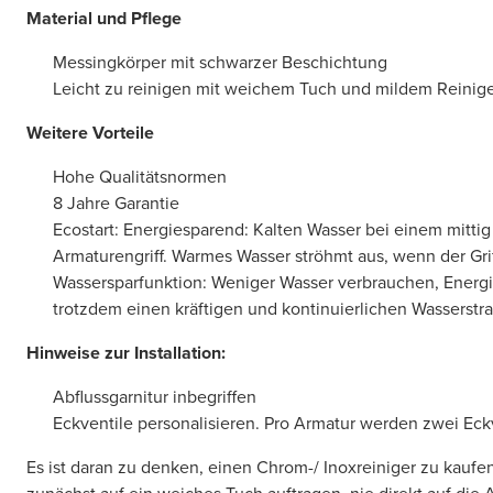
Material und Pflege
Messingkörper mit schwarzer Beschichtung
Leicht zu reinigen mit weichem Tuch und mildem Reinig
Weitere Vorteile
Hohe Qualitätsnormen
8 Jahre Garantie
Ecostart: Energiesparend: Kalten Wasser bei einem mitti
Armaturengriff. Warmes Wasser ströhmt aus, wenn der Grif
Wassersparfunktion: Weniger Wasser verbrauchen, Energ
trotzdem einen kräftigen und kontinuierlichen Wasserstra
Hinweise zur Installation:
Abflussgarnitur inbegriffen
Eckventile personalisieren. Pro Armatur werden zwei Eckv
Es ist daran zu denken, einen Chrom-/ Inoxreiniger zu kaufe