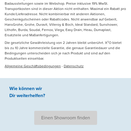
Badausstellungen sowie im Webshop. Preise inklusive 19% MwSt.
Transportkosten sind in dieser Aktion nicht enthalten. Maximal ein Rabatt pro
Kunde/Lieferadresse. Nicht kombinierbar mit anderen Aktionen,
Geschenkgutscheinen oder Rabattcodes. Nicht anwendbar auf Geberit,
HansGrohe, Grohe, Duravit, Villeroy & Boch, Ideal Standard, Sunshower,
Lithofin, Burda, Soudal, Fernox, Viega, Easy Drain, Heau, Dumaplast,
Ersatzteile und Maßanfertigungen.
Die gesetzliche Gewährleistung von 2 Jahren bleibt unberührt. X²O bietet
bis zu 10 Jahre kommerzielle Garantie, die genaue Garantiedauer und die
Bedingungen unterscheiden sich je nach Produkt und sind auf den
Produktseiten einsehbar.
Allgemeine Geschäftsbedingungen
-
Datenschutz
Wie können wir
Dir weiterhelfen
?
Einen Showroom finden