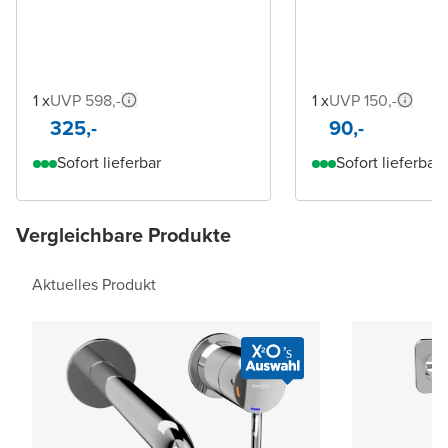
1 x
UVP 598,-
1 x
UVP 150,-
325,-
90,-
Sofort lieferbar
Sofort lieferbar
Vergleichbare Produkte
Aktuelles Produkt