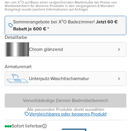
der von X²O auf Basis einer vergleichenden Marktstudie der Preise von
Wettbewerbern für ähnliche Produkte in den vergangenen 6 Monaten
festgelegt wurde (weitere Informationen auf Anfrage)
Sommerangebote bei X²O Badezimmer!
Jetzt 60 €
Rabatt je 600 € *
Detailfarbe
Chrom glänzend
Armaturenart
Unterputz-Waschtischarmatur
Vervollständige Deinen Badmöbelbereich
Alle passenden Produkte direkt auswählen
Vergleichbares oder besseres Produkt
Sofort lieferbar