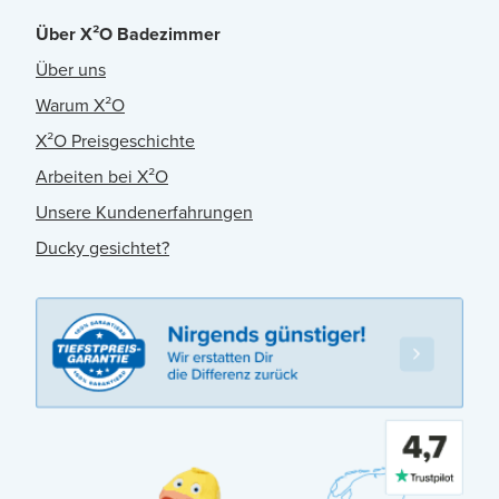
Über X²O Badezimmer
Über uns
Warum X²O
X²O Preisgeschichte
Arbeiten bei X²O
Unsere Kundenerfahrungen
Ducky gesichtet?