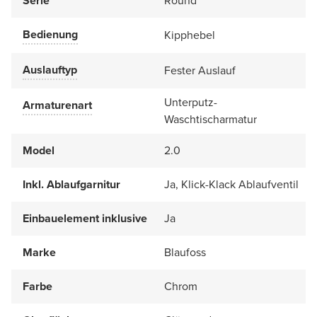
Serie
Round
Bedienung
Kipphebel
Auslauftyp
Fester Auslauf
Unterputz-
Armaturenart
Waschtischarmatur
Model
2.0
Inkl. Ablaufgarnitur
Ja, Klick-Klack Ablaufventil
Einbauelement inklusive
Ja
Marke
Blaufoss
Farbe
Chrom