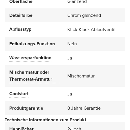
Oberfläche
Glänzend
Detailfarbe
Chrom glänzend
Abflusstyp
Klick-Klack Ablaufventil
Entkalkungs-Funktion
Nein
Wassersparfunktion
Ja
Mischarmatur oder
Mischarmatur
Thermostat-Armatur
Coolstart
Ja
Produktgarantie
8 Jahre Garantie
Technische Informationen zum Produkt
Hahnlöcher
2-Loch