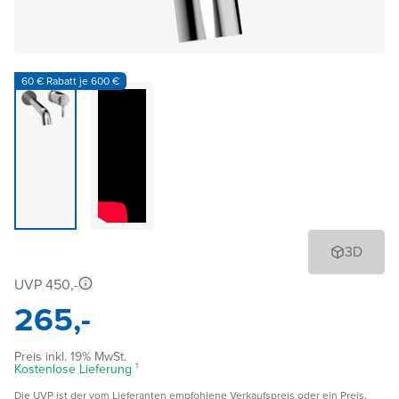
60 € Rabatt je 600 €
3D
UVP 450,-
265,-
Preis inkl. 19% MwSt.
Kostenlose Lieferung ¹
Die UVP ist der vom Lieferanten empfohlene Verkaufspreis oder ein Preis,