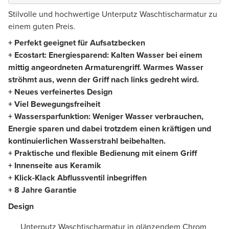
Stilvolle und hochwertige Unterputz Waschtischarmatur zu
einem guten Preis.
+ Perfekt geeignet für Aufsatzbecken
+ Ecostart: Energiesparend: Kalten Wasser bei einem
mittig angeordneten Armaturengriff. Warmes Wasser
ströhmt aus, wenn der Griff nach links gedreht wird.
+ Neues verfeinertes Design
+ Viel Bewegungsfreiheit
+ Wassersparfunktion: Weniger Wasser verbrauchen,
Energie sparen und dabei trotzdem einen kräftigen und
kontinuierlichen Wasserstrahl beibehalten.
+ Praktische und flexible Bedienung mit einem Griff
+ Innenseite aus Keramik
+ Klick-Klack Abflussventil inbegriffen
+ 8 Jahre Garantie
Design
Unterputz Waschtischarmatur in glänzendem Chrom