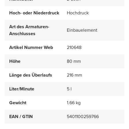
Hoch- oder Niederdruck
Hochdruck
Art des Armaturen-
Einbauelement
Anschlusses
Artikel Nummer Web
210648
Höhe
80 mm
Länge des Überlaufs
216 mm
Liter/Minute
5 l
Gewicht
1.66 kg
EAN / GTIN
5401100259766