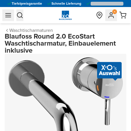
Tiefstpreisgarantie
Schnelle Lieferung
general.navigation.toggle_menu.label
general.navigation.toggle_menu.label
Waschtischarmaturen
Blaufoss Round 2.0 EcoStart
Waschtischarmatur, Einbauelement
inklusive