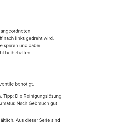
g angeordneten
f nach links gedreht wird.
ie sparen und dabei
hl beibehalten.
entile benötigt.
n. Tipp: Die Reinigungslösung
 Armatur. Nach Gebrauch gut
ltlich. Aus dieser Serie sind