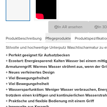
In AR ansehen
In 3
Produktbeschreibung
Pflegeprodukte
Produktspezifikati
Stilvolle und hochwertige Unterputz Waschtischarmatur zu e
+ Perfekt geeignet für Aufsatzbecken
+ Ecostart: Energiesparend: Kalten Wasser bei einem mitt
Armaturengriff. Warmes Wasser ströhmt aus, wenn der Griff
+ Neues verfeinertes Design
+ Viel Bewegungsfreiheit
+ Viel Bewegungsfreiheit
+ Wassersparfunktion: Weniger Wasser verbrauchen, Energ
trotzdem einen kräftigen und kontinuierlichen Wasserstrah
+ Praktische und flexible Bedienung mit einem Griff
+ Innenseite aus Keramik