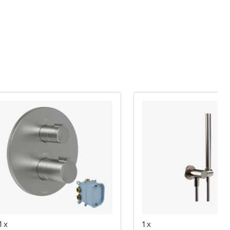
1 x
1 x