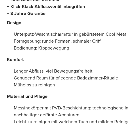
+ Klick-Klack Abflussventil inbegriffen
+ 8 Jahre Garantie
Design
Unterputz-Waschtischarmatur in gebürstetem Cool Metal
Formgebung: runde Formen, schmaler Griff
Bedienung: Kippbewegung
Komfort
Langer Abfluss: viel Bewegungsfreiheit
Genügend Raum für pflegende Badezimmer-Rituale
Mühelos zu reinigen
Material und Pflege
Messingkörper mit PVD-Beschichtung: technologische In
nachhaltiger gefärbte Armaturen
Leicht zu reinigen mit weichem Tuch und mildem Reinig