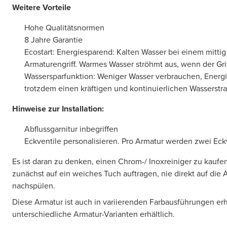
Weitere Vorteile
Hohe Qualitätsnormen
8 Jahre Garantie
Ecostart: Energiesparend: Kalten Wasser bei einem mitti
Armaturengriff. Warmes Wasser ströhmt aus, wenn der Grif
Wassersparfunktion: Weniger Wasser verbrauchen, Energ
trotzdem einen kräftigen und kontinuierlichen Wasserstra
Hinweise zur Installation:
Abflussgarnitur inbegriffen
Eckventile personalisieren. Pro Armatur werden zwei Eckv
Es ist daran zu denken, einen Chrom-/ Inoxreiniger zu kaufe
zunächst auf ein weiches Tuch auftragen, nie direkt auf die
nachspülen.
Diese Armatur ist auch in variierenden Farbausführungen erhä
unterschiedliche Armatur-Varianten erhältlich.