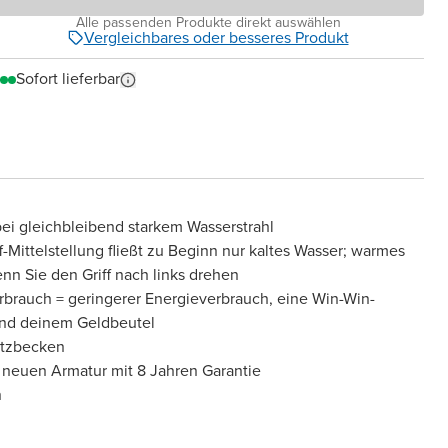
Alle passenden Produkte direkt auswählen
Vergleichbares oder besseres Produkt
Sofort lieferbar
ei gleichbleibend starkem Wasserstrahl
ff-Mittelstellung fließt zu Beginn nur kaltes Wasser; warmes
n Sie den Griff nach links drehen
brauch = geringerer Energieverbrauch, eine Win-Win-
 und deinem Geldbeutel
atzbecken
 neuen Armatur mit 8 Jahren Garantie
n