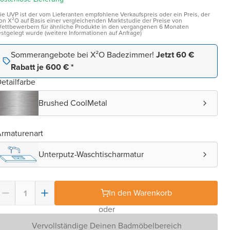
ie UVP ist der vom Lieferanten empfohlene Verkaufspreis oder ein Preis, der
on X²O auf Basis einer vergleichenden Marktstudie der Preise von
ettbewerbern für ähnliche Produkte in den vergangenen 6 Monaten
estgelegt wurde (weitere Informationen auf Anfrage)
Sommerangebote bei X²O Badezimmer!
Jetzt 60 €
Rabatt je 600 € *
etailfarbe
Brushed CoolMetal
rmaturenart
Unterputz-Waschtischarmatur
In den Warenkorb
oder
Vervollständige Deinen Badmöbelbereich