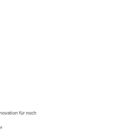
novation für noch
er