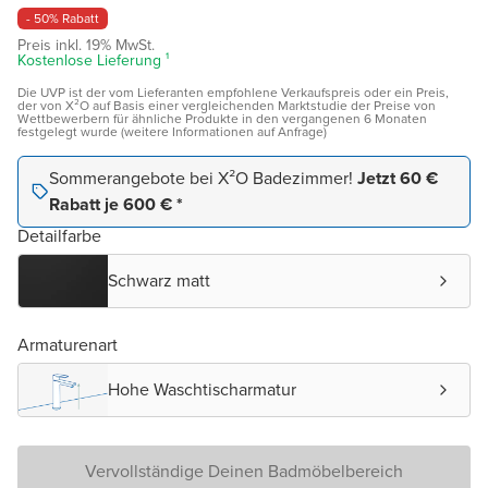
- 50% Rabatt
Preis inkl. 19% MwSt.
Kostenlose Lieferung ¹
Die UVP ist der vom Lieferanten empfohlene Verkaufspreis oder ein Preis,
der von X²O auf Basis einer vergleichenden Marktstudie der Preise von
Wettbewerbern für ähnliche Produkte in den vergangenen 6 Monaten
festgelegt wurde (weitere Informationen auf Anfrage)
Sommerangebote bei X²O Badezimmer!
Jetzt 60 €
Rabatt je 600 € *
Detailfarbe
Schwarz matt
Armaturenart
Hohe Waschtischarmatur
Vervollständige Deinen Badmöbelbereich