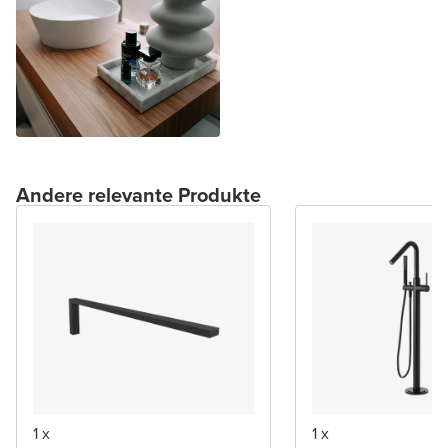
Andere relevante Produkte
1 x
1 x