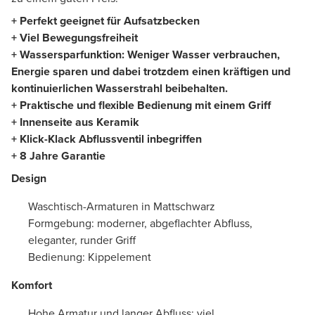
+ Perfekt geeignet für Aufsatzbecken
+ Viel Bewegungsfreiheit
+ Wassersparfunktion: Weniger Wasser verbrauchen,
Energie sparen und dabei trotzdem einen kräftigen und
kontinuierlichen Wasserstrahl beibehalten.
+ Praktische und flexible Bedienung mit einem Griff
+ Innenseite aus Keramik
+ Klick-Klack Abflussventil inbegriffen
+ 8 Jahre Garantie
Design
Waschtisch-Armaturen in Mattschwarz
Formgebung: moderner, abgeflachter Abfluss,
eleganter, runder Griff
Bedienung: Kippelement
Komfort
Hohe Armatur und langer Abfluss: viel