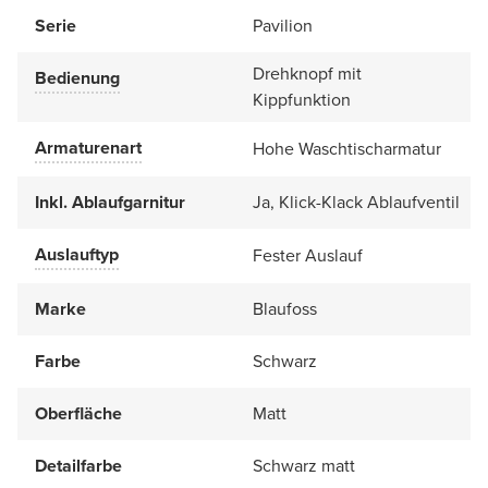
Serie
Pavilion
Drehknopf mit
Bedienung
Kippfunktion
Armaturenart
Hohe Waschtischarmatur
Inkl. Ablaufgarnitur
Ja, Klick-Klack Ablaufventil
Auslauftyp
Fester Auslauf
Marke
Blaufoss
Farbe
Schwarz
Oberfläche
Matt
Detailfarbe
Schwarz matt