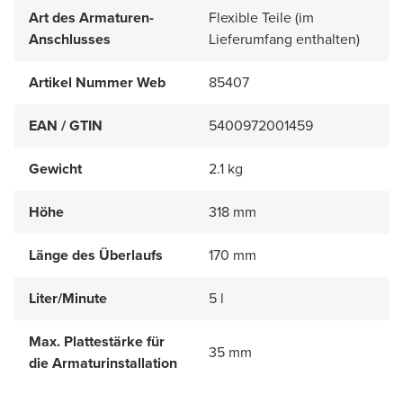
Art des Armaturen-
Flexible Teile (im
Anschlusses
Lieferumfang enthalten)
Artikel Nummer Web
85407
EAN / GTIN
5400972001459
Gewicht
2.1 kg
Höhe
318 mm
Länge des Überlaufs
170 mm
Liter/Minute
5 l
Max. Plattestärke für
35 mm
die Armaturinstallation