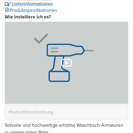
¹ Lieferinformationen
Produktspezifikationen
Wie installiere ich es?
Stilvolle und hochwertige erhöhte Waschtisch-Armaturen
zu einem guten Preis.