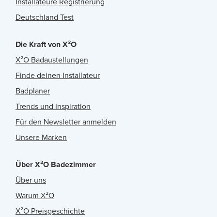
Installateure Registrierung
Deutschland Test
Die Kraft von X²O
X²O Badaustellungen
Finde deinen Installateur
Badplaner
Trends und Inspiration
Für den Newsletter anmelden
Unsere Marken
Über X²O Badezimmer
Über uns
Warum X²O
X²O Preisgeschichte