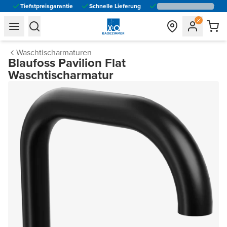
Tiefstpreisgarantie
Schnelle Lieferung
general.navigation.toggle_menu.label
general.navigation.toggle_menu.label
Waschtischarmaturen
Blaufoss Pavilion Flat
Waschtischarmatur