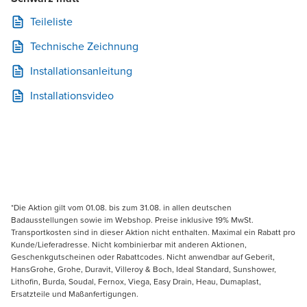
Teileliste
Technische Zeichnung
Installationsanleitung
Installationsvideo
*Die Aktion gilt vom 01.08. bis zum 31.08. in allen deutschen
Badausstellungen sowie im Webshop. Preise inklusive 19% MwSt.
Transportkosten sind in dieser Aktion nicht enthalten. Maximal ein Rabatt pro
Kunde/Lieferadresse. Nicht kombinierbar mit anderen Aktionen,
Geschenkgutscheinen oder Rabattcodes. Nicht anwendbar auf Geberit,
HansGrohe, Grohe, Duravit, Villeroy & Boch, Ideal Standard, Sunshower,
Lithofin, Burda, Soudal, Fernox, Viega, Easy Drain, Heau, Dumaplast,
Ersatzteile und Maßanfertigungen.