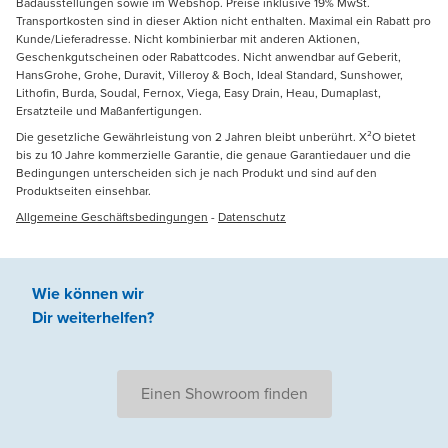
Badausstellungen sowie im Webshop. Preise inklusive 19% MwSt.
Transportkosten sind in dieser Aktion nicht enthalten. Maximal ein Rabatt pro
Kunde/Lieferadresse. Nicht kombinierbar mit anderen Aktionen,
Geschenkgutscheinen oder Rabattcodes. Nicht anwendbar auf Geberit,
HansGrohe, Grohe, Duravit, Villeroy & Boch, Ideal Standard, Sunshower,
Lithofin, Burda, Soudal, Fernox, Viega, Easy Drain, Heau, Dumaplast,
Ersatzteile und Maßanfertigungen.
Die gesetzliche Gewährleistung von 2 Jahren bleibt unberührt. X²O bietet
bis zu 10 Jahre kommerzielle Garantie, die genaue Garantiedauer und die
Bedingungen unterscheiden sich je nach Produkt und sind auf den
Produktseiten einsehbar.
Allgemeine Geschäftsbedingungen
-
Datenschutz
Wie können wir
Dir weiterhelfen
?
Einen Showroom finden