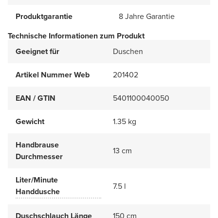
Produktgarantie
8 Jahre Garantie
Technische Informationen zum Produkt
Geeignet für
Duschen
Artikel Nummer Web
201402
EAN / GTIN
5401100040050
Gewicht
1.35 kg
Handbrause
13 cm
Durchmesser
Liter/Minute
7.5 l
Handdusche
Duschschlauch Länge
150 cm