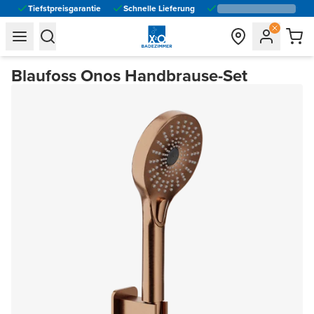
Tiefstpreisgarantie
Schnelle Lieferung
general.navigation.toggle_menu.label
general.navigation.toggle_menu.label
Blaufoss Onos Handbrause-Set