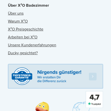
Über X²O Badezimmer
Über uns
Warum X²O
X²O Preisgeschichte
Arbeiten bei X²O
Unsere Kundenerfahrungen
Ducky gesichtet?