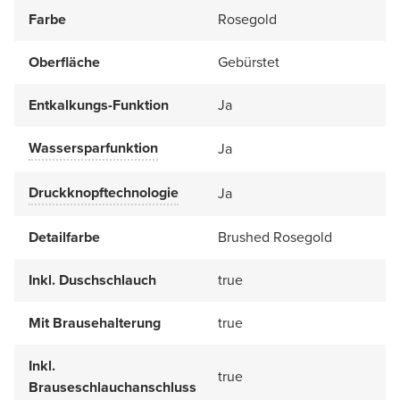
Farbe
Rosegold
Oberfläche
Gebürstet
Entkalkungs-Funktion
Ja
Wassersparfunktion
Ja
Druckknopftechnologie
Ja
Detailfarbe
Brushed Rosegold
Inkl. Duschschlauch
true
Mit Brausehalterung
true
Inkl.
true
Brauseschlauchanschluss