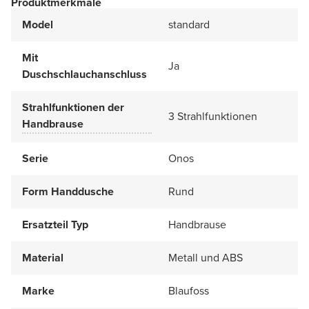
Produktmerkmale
Model
standard
Mit
Ja
Duschschlauchanschluss
Strahlfunktionen der
3 Strahlfunktionen
Handbrause
Serie
Onos
Form Handdusche
Rund
Ersatzteil Typ
Handbrause
Material
Metall und ABS
Marke
Blaufoss