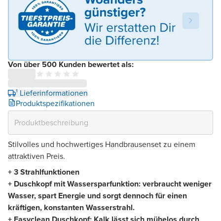
Von über 500 Kunden bewertet als:
¹ Lieferinformationen
Produktspezifikationen
Stilvolles und hochwertiges Handbrausenset zu einem
attraktiven Preis.
+ 3 Strahlfunktionen
+ Duschkopf mit Wassersparfunktion: verbraucht weniger
Wasser, spart Energie und sorgt dennoch für einen
kräftigen, konstanten Wasserstrahl.
+ Easyclean Duschkopf: Kalk lässt sich mühelos durch