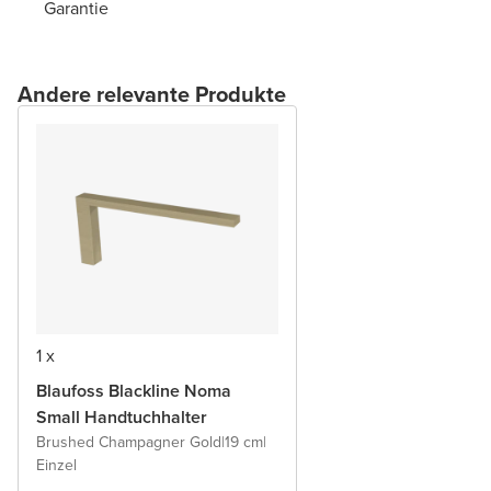
Garantie
Andere relevante Produkte
1 x
Blaufoss Blackline Noma
Small Handtuchhalter
Brushed Champagner Gold
|
19 cm
|
Einzel