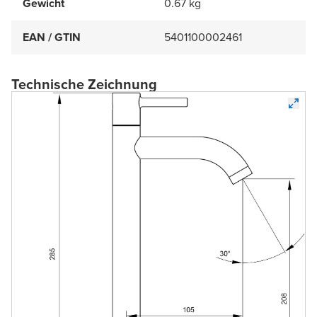
Gewicht
0.67 kg
EAN / GTIN
5401100002461
Technische Zeichnung