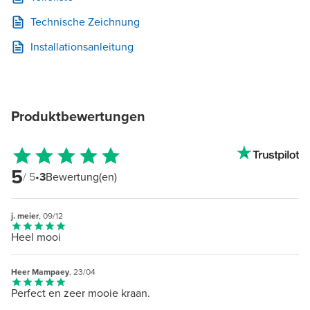
Technische Zeichnung
Installationsanleitung
Produktbewertungen
5
/ 5
•
3
Bewertung(en)
j. meier
, 09/12
Heel mooi
Heer Mampaey
, 23/04
Perfect en zeer mooie kraan.