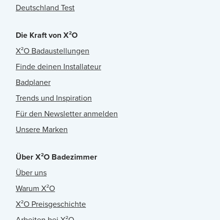
Deutschland Test
Die Kraft von X²O
X²O Badaustellungen
Finde deinen Installateur
Badplaner
Trends und Inspiration
Für den Newsletter anmelden
Unsere Marken
Über X²O Badezimmer
Über uns
Warum X²O
X²O Preisgeschichte
Arbeiten bei X²O