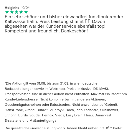
Holginho
, 10/04
Ein sehr schöner und bisher einwandfrei funktionierender
Kaltwasserhahn. Preis-Leistung stimmt 👍🏻 Davon
abgesehen war der Kundenservice ebenfalls top!
Kompetent und freundlich. Dankeschön!
*Die Aktion gilt vom 01.08. bis zum 31.08. in allen deutschen
Badausstellungen sowie im Webshop. Preise inklusive 19% MwSt.
Transportkosten sind in dieser Aktion nicht enthalten. Maximal ein Rabatt pro
Kunde/Lieferadresse. Nicht kombinierbar mit anderen Aktionen,
Geschenkgutscheinen oder Rabattcodes. Nicht anwendbar auf Geberit,
HansGrohe, Grohe, Duravit, Villeroy & Boch, Ideal Standard, Sunshower,
Lithofin, Burda, Soudal, Fernox, Viega, Easy Drain, Heau, Dumaplast,
Ersatzteile und Maßanfertigungen.
Die gesetzliche Gewährleistung von 2 Jahren bleibt unberührt. X²O bietet