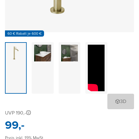
60 € Rabatt je 600 €
3D
UVP 190,-
99,-
Preis inkl. 19% MwSt.