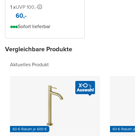
1 x
UVP 100,-
60,-
Sofort lieferbar
Vergleichbare Produkte
Aktuelles Produkt
60 € Rabatt je 600 €
60 € Rabatt je 6