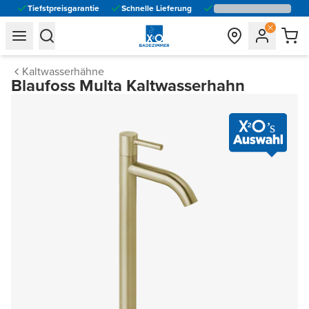
Tiefstpreisgarantie
Schnelle Lieferung
general.navigation.toggle_menu.label
general.navigation.toggle_menu.label
Kaltwasserhähne
Blaufoss Multa Kaltwasserhahn