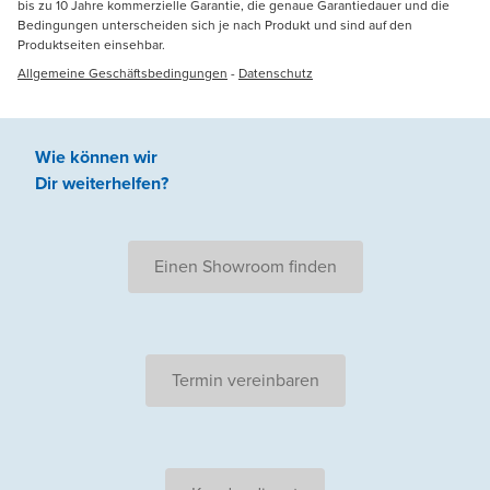
bis zu 10 Jahre kommerzielle Garantie, die genaue Garantiedauer und die
Bedingungen unterscheiden sich je nach Produkt und sind auf den
Produktseiten einsehbar.
Allgemeine Geschäftsbedingungen
-
Datenschutz
Wie können wir
Dir weiterhelfen
?
Einen Showroom finden
Termin vereinbaren