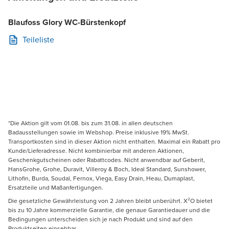
Blaufoss Glory WC-Bürstenkopf
Teileliste
*Die Aktion gilt vom 01.08. bis zum 31.08. in allen deutschen
Badausstellungen sowie im Webshop. Preise inklusive 19% MwSt.
Transportkosten sind in dieser Aktion nicht enthalten. Maximal ein Rabatt pro
Kunde/Lieferadresse. Nicht kombinierbar mit anderen Aktionen,
Geschenkgutscheinen oder Rabattcodes. Nicht anwendbar auf Geberit,
HansGrohe, Grohe, Duravit, Villeroy & Boch, Ideal Standard, Sunshower,
Lithofin, Burda, Soudal, Fernox, Viega, Easy Drain, Heau, Dumaplast,
Ersatzteile und Maßanfertigungen.
Die gesetzliche Gewährleistung von 2 Jahren bleibt unberührt. X²O bietet
bis zu 10 Jahre kommerzielle Garantie, die genaue Garantiedauer und die
Bedingungen unterscheiden sich je nach Produkt und sind auf den
Produktseiten einsehbar.