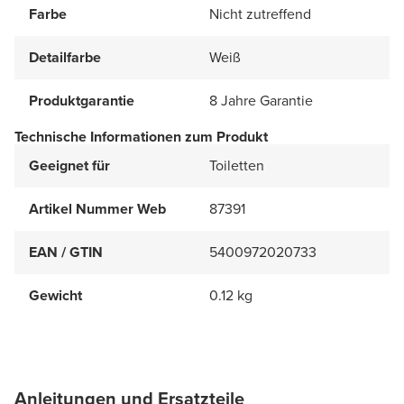
Farbe
Nicht zutreffend
Detailfarbe
Weiß
Produktgarantie
8 Jahre Garantie
Technische Informationen zum Produkt
Geeignet für
Toiletten
Artikel Nummer Web
87391
EAN / GTIN
5400972020733
Gewicht
0.12 kg
Anleitungen und Ersatzteile