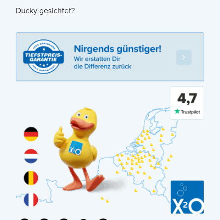
Ducky gesichtet?