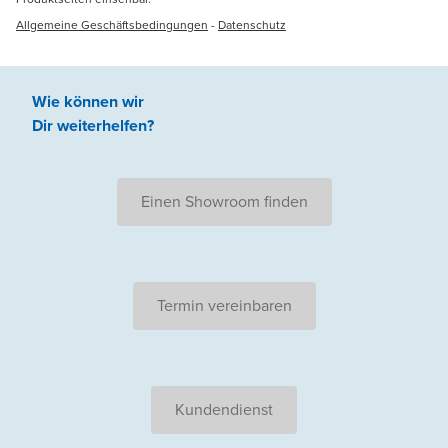
Allgemeine Geschäftsbedingungen
-
Datenschutz
Wie können wir
Dir weiterhelfen
?
Einen Showroom finden
Termin vereinbaren
Kundendienst