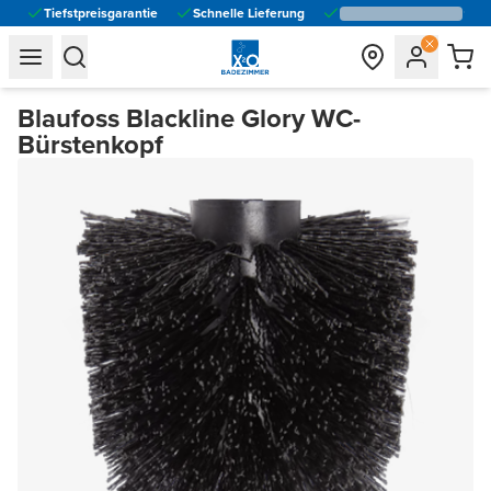
Tiefstpreisgarantie
Schnelle Lieferung
general.navigation.toggle_menu.label
general.navigation.toggle_menu.label
Blaufoss Blackline Glory WC-
Bürstenkopf