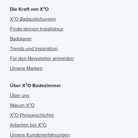
Die Kraft von X²O
X²O Badaustellungen
Finde deinen Installateur
Badplaner
Trends und Inspiration
Für den Newsletter anmelden
Unsere Marken
Über X²O Badezimmer
Über uns
Warum X²O
X²O Preisgeschichte
Arbeiten bei X²O
Unsere Kundenerfahrungen