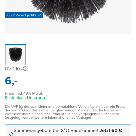
60 € Rabatt je 600 €
UVP 10,-
6,-
Preis inkl. 19% MwSt.
Kostenlose Lieferung ¹
Die UVP ist der vom Lieferanten empfohlene Verkaufspreis oder ein Preis,
der von X²O auf Basis einer vergleichenden Marktstudie der Preise von
Wettbewerbern für ähnliche Produkte in den vergangenen 6 Monaten
festgelegt wurde (weitere Informationen auf Anfrage)
Sommerangebote bei X²O Badezimmer!
Jetzt 60 €