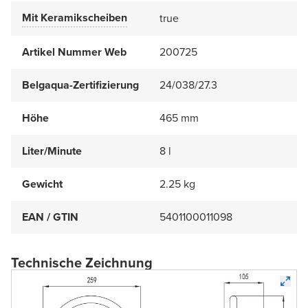
Mit Keramikscheiben
true
Artikel Nummer Web
200725
Belgaqua-Zertifizierung
24/038/27.3
Höhe
465 mm
Liter/Minute
8 l
Gewicht
2.25 kg
EAN / GTIN
5401100011098
Technische Zeichnung