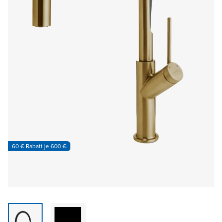
60 € Rabatt je 600 €