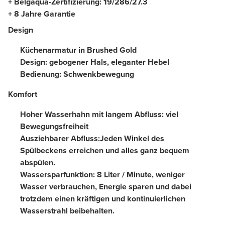
+ Belgaqua-Zertifizierung: 19/286/27.3
+ 8 Jahre Garantie
Design
Küchenarmatur in Brushed Gold
Design: gebogener Hals, eleganter Hebel
Bedienung: Schwenkbewegung
Komfort
Hoher Wasserhahn mit langem Abfluss: viel
Bewegungsfreiheit
Ausziehbarer Abfluss:Jeden Winkel des
Spülbeckens erreichen und alles ganz bequem
abspülen.
Wassersparfunktion: 8 Liter / Minute, weniger
Wasser verbrauchen, Energie sparen und dabei
trotzdem einen kräftigen und kontinuierlichen
Wasserstrahl beibehalten.