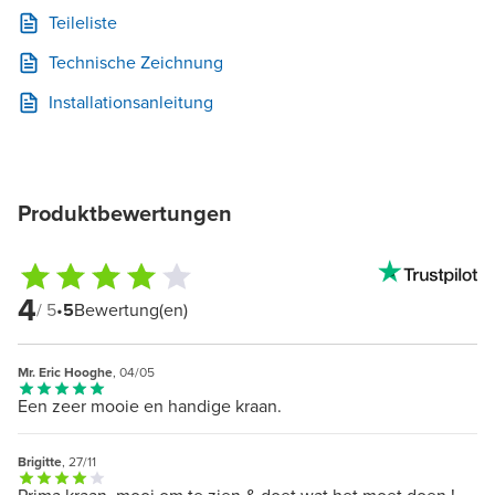
Teileliste
Technische Zeichnung
Installationsanleitung
Produktbewertungen
4
/ 5
•
5
Bewertung(en)
Mr. Eric Hooghe
, 04/05
Een zeer mooie en handige kraan.
Brigitte
, 27/11