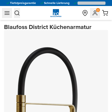
Tiefstpreisgarantie
Schnelle Lieferung
general.navigation.toggle_menu.label
general.navigation.toggle_menu.label
Blaufoss District Küchenarmatur