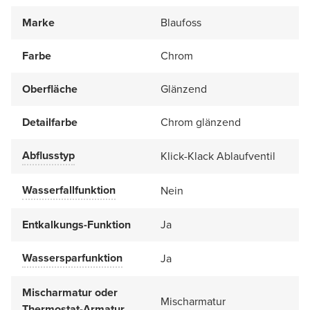
Marke
Blaufoss
Farbe
Chrom
Oberfläche
Glänzend
Detailfarbe
Chrom glänzend
Abflusstyp
Klick-Klack Ablaufventil
Wasserfallfunktion
Nein
Entkalkungs-Funktion
Ja
Wassersparfunktion
Ja
Mischarmatur oder
Mischarmatur
Thermostat-Armatur