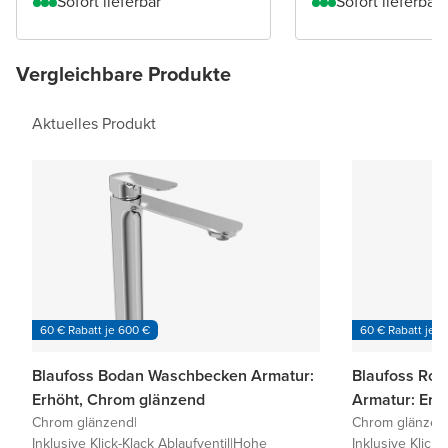
Sofort lieferbar
Sofort lieferbar
Vergleichbare Produkte
Aktuelles Produkt
60 € Rabatt je 600 €
60 € Rabatt je 6
Blaufoss Bodan Waschbecken Armatur:
Blaufoss Ro
Erhöht, Chrom glänzend
Armatur: Erh
Chrom glänzend
|
Chrom glänzen
Inklusive Klick-Klack Ablaufventil
|
Hohe
Inklusive Klick-