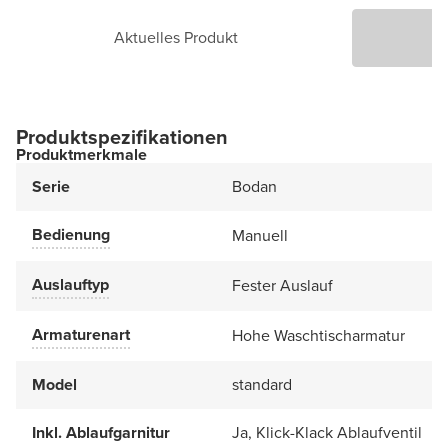
Aktuelles Produkt
P
Produktspezifikationen
Produktmerkmale
Serie
Bodan
Bedienung
Manuell
Auslauftyp
Fester Auslauf
Armaturenart
Hohe Waschtischarmatur
Model
standard
Inkl. Ablaufgarnitur
Ja, Klick-Klack Ablaufventil