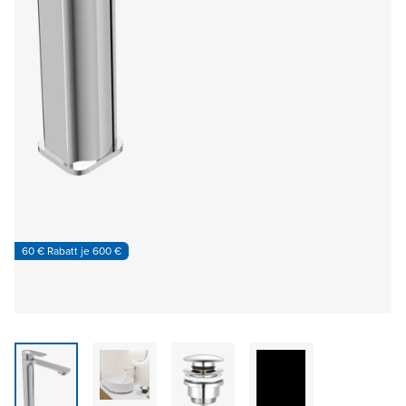
60 € Rabatt je 600 €