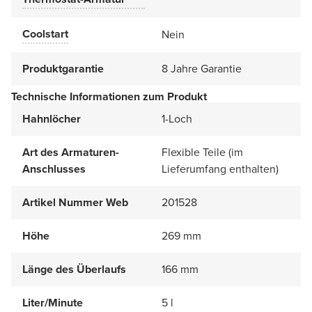
Coolstart
Nein
Produktgarantie
8 Jahre Garantie
Technische Informationen zum Produkt
Hahnlöcher
1-Loch
Art des Armaturen-
Flexible Teile (im
Anschlusses
Lieferumfang enthalten)
Artikel Nummer Web
201528
Höhe
269 mm
Länge des Überlaufs
166 mm
Liter/Minute
5 l