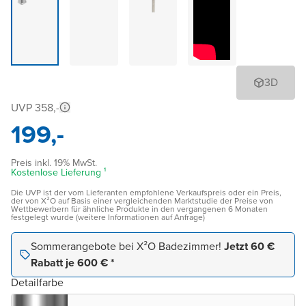
3D
UVP 358,-
199,-
Preis inkl. 19% MwSt.
Kostenlose Lieferung ¹
Die UVP ist der vom Lieferanten empfohlene Verkaufspreis oder ein Preis,
der von X²O auf Basis einer vergleichenden Marktstudie der Preise von
Wettbewerbern für ähnliche Produkte in den vergangenen 6 Monaten
festgelegt wurde (weitere Informationen auf Anfrage)
Sommerangebote bei X²O Badezimmer!
Jetzt 60 €
Rabatt je 600 € *
Detailfarbe