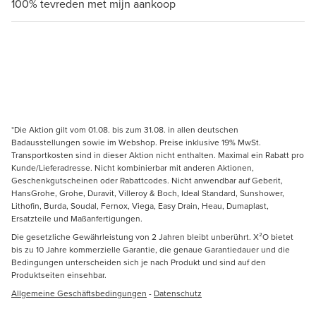
100% tevreden met mijn aankoop
*Die Aktion gilt vom 01.08. bis zum 31.08. in allen deutschen
Badausstellungen sowie im Webshop. Preise inklusive 19% MwSt.
Transportkosten sind in dieser Aktion nicht enthalten. Maximal ein Rabatt pro
Kunde/Lieferadresse. Nicht kombinierbar mit anderen Aktionen,
Geschenkgutscheinen oder Rabattcodes. Nicht anwendbar auf Geberit,
HansGrohe, Grohe, Duravit, Villeroy & Boch, Ideal Standard, Sunshower,
Lithofin, Burda, Soudal, Fernox, Viega, Easy Drain, Heau, Dumaplast,
Ersatzteile und Maßanfertigungen.
Die gesetzliche Gewährleistung von 2 Jahren bleibt unberührt. X²O bietet
bis zu 10 Jahre kommerzielle Garantie, die genaue Garantiedauer und die
Bedingungen unterscheiden sich je nach Produkt und sind auf den
Produktseiten einsehbar.
Allgemeine Geschäftsbedingungen
-
Datenschutz