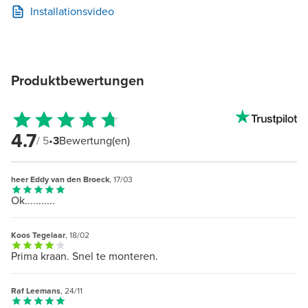
Installationsvideo
Produktbewertungen
4.7
/ 5
•
3
Bewertung(en)
heer Eddy van den Broeck
, 17/03
Ok...........
Koos Tegelaar
, 18/02
Prima kraan. Snel te monteren.
Raf Leemans
, 24/11