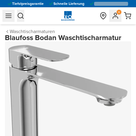
Tiefstpreisgarantie
Schnelle Lieferung
general.navigation.toggle_menu.label
general.navigation.toggle_menu.label
Waschtischarmaturen
Blaufoss Bodan Waschtischarmatur