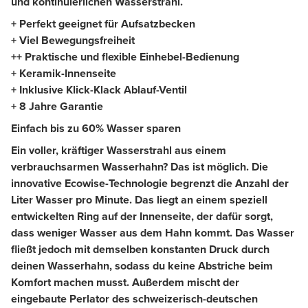
und kontinuierlichen Wasserstrahl.
+ Perfekt geeignet für Aufsatzbecken
+ Viel Bewegungsfreiheit
+
+ Praktische und flexible Einhebel-Bedienung
+ Keramik-Innenseite
+ Inklusive Klick-Klack Ablauf-Ventil
+ 8 Jahre Garantie
Einfach bis zu 60% Wasser sparen
Ein voller, kräftiger Wasserstrahl aus einem
verbrauchsarmen Wasserhahn? Das ist möglich. Die
innovative Ecowise-Technologie begrenzt die Anzahl der
Liter Wasser pro Minute. Das liegt an einem speziell
entwickelten Ring auf der Innenseite, der dafür sorgt,
dass weniger Wasser aus dem Hahn kommt. Das Wasser
fließt jedoch mit demselben konstanten Druck durch
deinen Wasserhahn, sodass du keine Abstriche beim
Komfort machen musst. Außerdem mischt der
eingebaute Perlator des schweizerisch-deutschen