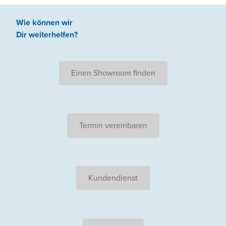
Wie können wir
Dir weiterhelfen
?
Einen Showroom finden
Termin vereinbaren
Kundendienst