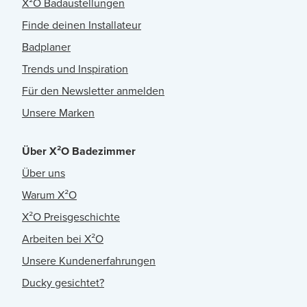
X²O Badaustellungen
Finde deinen Installateur
Badplaner
Trends und Inspiration
Für den Newsletter anmelden
Unsere Marken
Über X²O Badezimmer
Über uns
Warum X²O
X²O Preisgeschichte
Arbeiten bei X²O
Unsere Kundenerfahrungen
Ducky gesichtet?