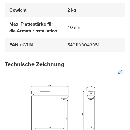
Gewicht
2 kg
Max. Plattestärke für
40 mm
die Armaturinstallation
EAN / GTIN
5401100043051
Technische Zeichnung