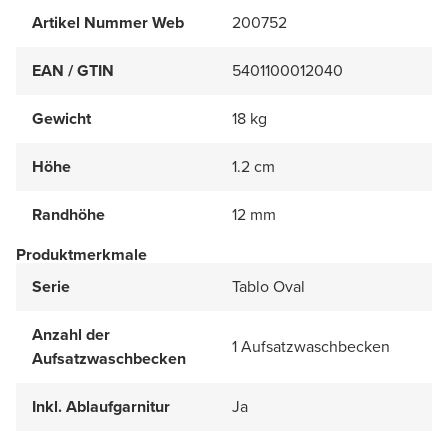
Artikel Nummer Web
200752
EAN / GTIN
5401100012040
Gewicht
18 kg
Höhe
1.2 cm
Randhöhe
12 mm
Produktmerkmale
Serie
Tablo Oval
Anzahl der
1 Aufsatzwaschbecken
Aufsatzwaschbecken
Inkl. Ablaufgarnitur
Ja