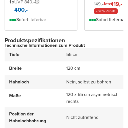
1 x
UVP 840,-
119,-
149,-
Jetzt
400,-
- 20% Rabatt
Sofort lieferbar
Sofort lieferbar
Produktspezifikationen
Technische Informationen zum Produkt
Tiefe
55 cm
Breite
120 cm
Hahnloch
Nein, selbst zu bohren
120 x 55 cm asymmetrisch
Maße
rechts
Position der
Nicht zutreffend
Hahnlochbohrung