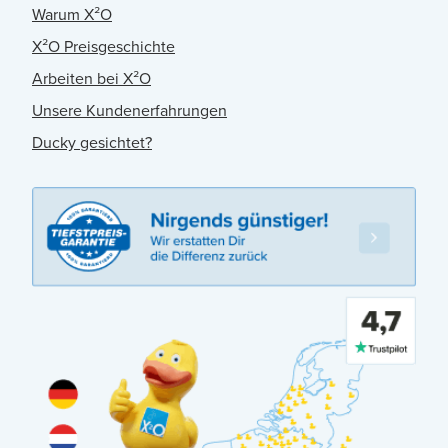
Warum X²O
X²O Preisgeschichte
Arbeiten bei X²O
Unsere Kundenerfahrungen
Ducky gesichtet?