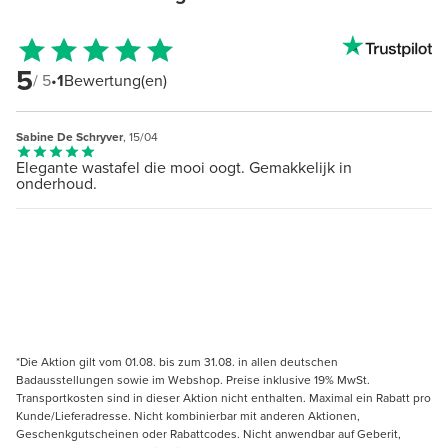
5
/ 5
•
1
Bewertung(en)
Sabine De Schryver
, 15/04
Elegante wastafel die mooi oogt. Gemakkelijk in
onderhoud.
*Die Aktion gilt vom 01.08. bis zum 31.08. in allen deutschen
Badausstellungen sowie im Webshop. Preise inklusive 19% MwSt.
Transportkosten sind in dieser Aktion nicht enthalten. Maximal ein Rabatt pro
Kunde/Lieferadresse. Nicht kombinierbar mit anderen Aktionen,
Geschenkgutscheinen oder Rabattcodes. Nicht anwendbar auf Geberit,