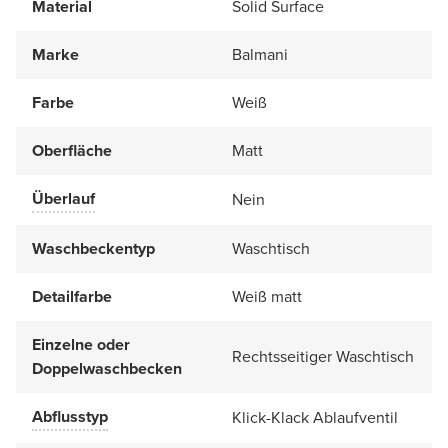
Material
Solid Surface
Marke
Balmani
Farbe
Weiß
Oberfläche
Matt
Überlauf
Nein
Waschbeckentyp
Waschtisch
Detailfarbe
Weiß matt
Einzelne oder
Rechtsseitiger Waschtisch
Doppelwaschbecken
Abflusstyp
Klick-Klack Ablaufventil