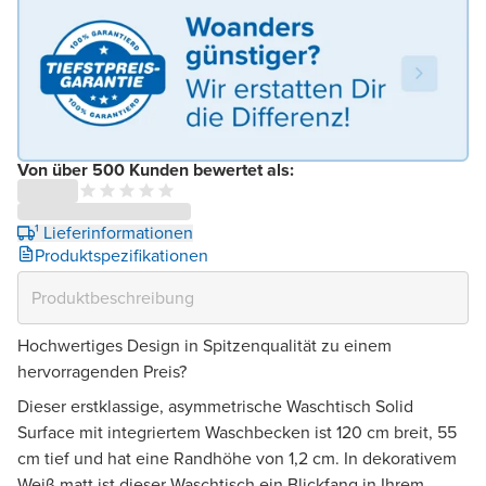
Von über 500 Kunden bewertet als:
¹ Lieferinformationen
Produktspezifikationen
Hochwertiges Design in Spitzenqualität zu einem
hervorragenden Preis?
Dieser erstklassige, asymmetrische Waschtisch Solid
Surface mit integriertem Waschbecken ist 120 cm breit, 55
cm tief und hat eine Randhöhe von 1,2 cm. In dekorativem
Weiß matt ist dieser Waschtisch ein Blickfang in Ihrem