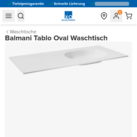
Tiefstpreisgarantie
Schnelle Lieferung
general.navigation.toggle_menu.label
general.navigation.toggle_menu.label
Waschtische
Balmani Tablo Oval Waschtisch