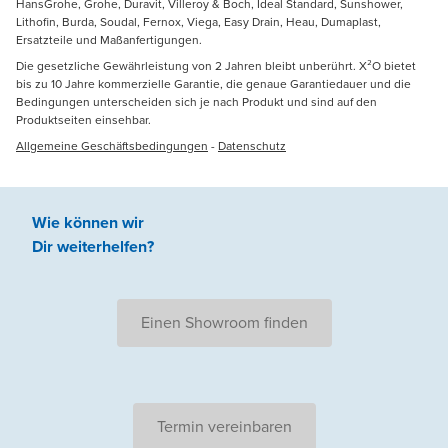
HansGrohe, Grohe, Duravit, Villeroy & Boch, Ideal Standard, Sunshower,
Lithofin, Burda, Soudal, Fernox, Viega, Easy Drain, Heau, Dumaplast,
Ersatzteile und Maßanfertigungen.
Die gesetzliche Gewährleistung von 2 Jahren bleibt unberührt. X²O bietet
bis zu 10 Jahre kommerzielle Garantie, die genaue Garantiedauer und die
Bedingungen unterscheiden sich je nach Produkt und sind auf den
Produktseiten einsehbar.
Allgemeine Geschäftsbedingungen
-
Datenschutz
Wie können wir
Dir weiterhelfen
?
Einen Showroom finden
Termin vereinbaren