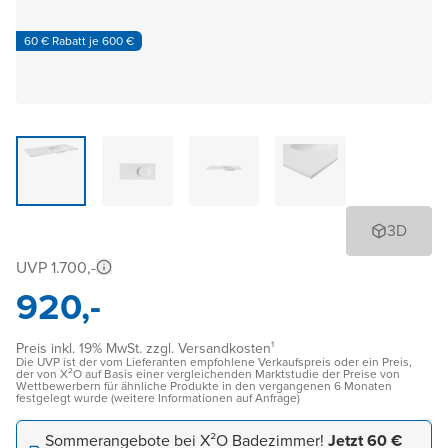
60 € Rabatt je 600 €
3D
UVP 1.700,-
920,-
Preis inkl. 19% MwSt. zzgl. Versandkosten¹
Die UVP ist der vom Lieferanten empfohlene Verkaufspreis oder ein Preis,
der von X²O auf Basis einer vergleichenden Marktstudie der Preise von
Wettbewerbern für ähnliche Produkte in den vergangenen 6 Monaten
festgelegt wurde (weitere Informationen auf Anfrage)
Sommerangebote bei X²O Badezimmer!
Jetzt 60 €