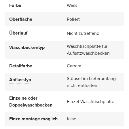
Farbe
Weiß
Oberfläche
Poliert
Überlauf
Nicht zutreffend
Waschtischplatte für
Waschbeckentyp
Aufsatzwaschbecken
Detailfarbe
Carrara
Stöpsel im Lieferumfang
Abflusstyp
nicht enthalten.
Einzelne oder
Einzel Waschtischplatte
Doppelwaschbecken
Einzelmontage möglich
false