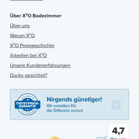
Über X²O Badezimmer
Über uns
Warum X²O
X²O Preisgeschichte
Arbeiten bei X²O
Unsere Kundenerfahrungen
Ducky gesichtet?