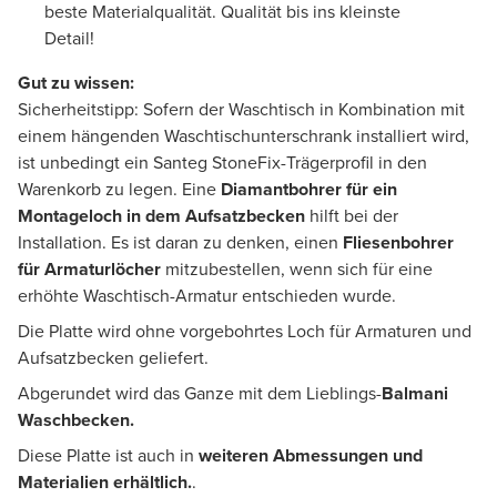
beste Materialqualität. Qualität bis ins kleinste
Detail!
Gut zu wissen:
Sicherheitstipp: Sofern der Waschtisch in Kombination mit
einem hängenden Waschtischunterschrank installiert wird,
ist unbedingt ein Santeg StoneFix-Trägerprofil in den
Warenkorb zu legen. Eine
Diamantbohrer
für ein
Montageloch in dem Aufsatzbecken
hilft bei der
Installation. Es ist daran zu denken, einen
Fliesenbohrer
für Armaturlöcher
mitzubestellen, wenn sich für eine
erhöhte Waschtisch-Armatur entschieden wurde.
Die Platte wird ohne vorgebohrtes Loch für Armaturen und
Aufsatzbecken geliefert.
Abgerundet wird das Ganze mit dem Lieblings-
Balmani
Waschbecken.
Diese Platte ist auch in
weiteren Abmessungen und
Materialien erhältlich.
.