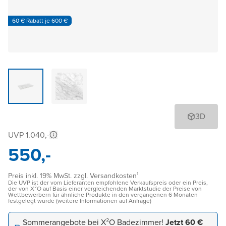
60 € Rabatt je 600 €
3D
UVP 1.040,-
550,-
Preis inkl. 19% MwSt. zzgl. Versandkosten¹
Die UVP ist der vom Lieferanten empfohlene Verkaufspreis oder ein Preis,
der von X²O auf Basis einer vergleichenden Marktstudie der Preise von
Wettbewerbern für ähnliche Produkte in den vergangenen 6 Monaten
festgelegt wurde (weitere Informationen auf Anfrage)
Sommerangebote bei X²O Badezimmer!
Jetzt 60 €