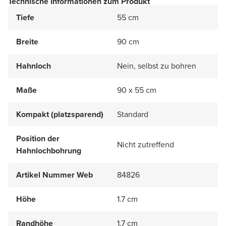
Technische Informationen zum Produkt
Tiefe
55 cm
Breite
90 cm
Hahnloch
Nein, selbst zu bohren
Maße
90 x 55 cm
Kompakt (platzsparend)
Standard
Position der
Nicht zutreffend
Hahnlochbohrung
Artikel Nummer Web
84826
Höhe
1.7 cm
Randhöhe
1.7 cm