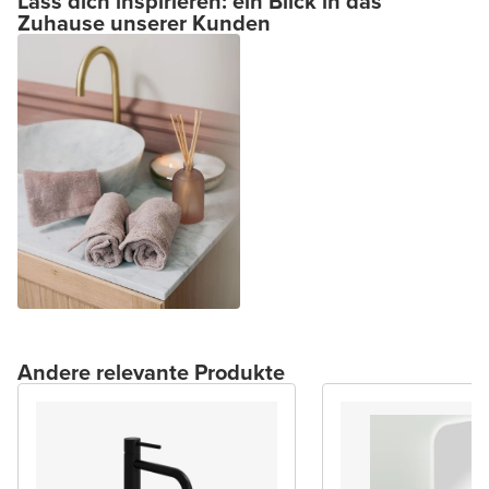
Lass dich inspirieren: ein Blick in das
Zuhause unserer Kunden
Andere relevante Produkte