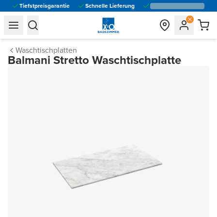
Tiefstpreisgarantie
Schnelle Lieferung
general.navigation.toggle_menu.label
general.navigation.toggle_menu.label
Waschtischplatten
Balmani Stretto Waschtischplatte