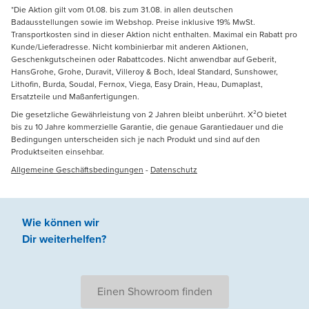
*Die Aktion gilt vom 01.08. bis zum 31.08. in allen deutschen
Badausstellungen sowie im Webshop. Preise inklusive 19% MwSt.
Transportkosten sind in dieser Aktion nicht enthalten. Maximal ein Rabatt pro
Kunde/Lieferadresse. Nicht kombinierbar mit anderen Aktionen,
Geschenkgutscheinen oder Rabattcodes. Nicht anwendbar auf Geberit,
HansGrohe, Grohe, Duravit, Villeroy & Boch, Ideal Standard, Sunshower,
Lithofin, Burda, Soudal, Fernox, Viega, Easy Drain, Heau, Dumaplast,
Ersatzteile und Maßanfertigungen.
Die gesetzliche Gewährleistung von 2 Jahren bleibt unberührt. X²O bietet
bis zu 10 Jahre kommerzielle Garantie, die genaue Garantiedauer und die
Bedingungen unterscheiden sich je nach Produkt und sind auf den
Produktseiten einsehbar.
Allgemeine Geschäftsbedingungen
-
Datenschutz
Wie können wir
Dir weiterhelfen
?
Einen Showroom finden