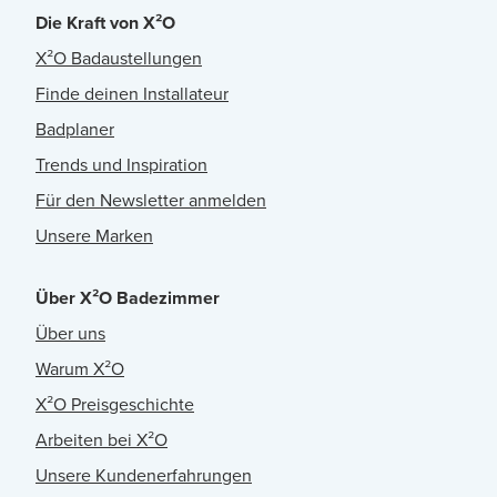
Die Kraft von X²O
X²O Badaustellungen
Finde deinen Installateur
Badplaner
Trends und Inspiration
Für den Newsletter anmelden
Unsere Marken
Über X²O Badezimmer
Über uns
Warum X²O
X²O Preisgeschichte
Arbeiten bei X²O
Unsere Kundenerfahrungen