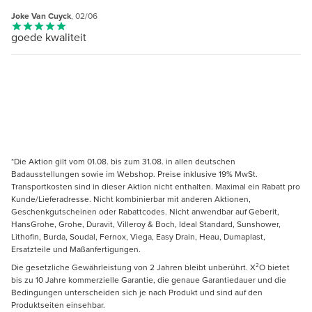
Joke Van Cuyck
, 02/06
goede kwaliteit
*Die Aktion gilt vom 01.08. bis zum 31.08. in allen deutschen
Badausstellungen sowie im Webshop. Preise inklusive 19% MwSt.
Transportkosten sind in dieser Aktion nicht enthalten. Maximal ein Rabatt pro
Kunde/Lieferadresse. Nicht kombinierbar mit anderen Aktionen,
Geschenkgutscheinen oder Rabattcodes. Nicht anwendbar auf Geberit,
HansGrohe, Grohe, Duravit, Villeroy & Boch, Ideal Standard, Sunshower,
Lithofin, Burda, Soudal, Fernox, Viega, Easy Drain, Heau, Dumaplast,
Ersatzteile und Maßanfertigungen.
Die gesetzliche Gewährleistung von 2 Jahren bleibt unberührt. X²O bietet
bis zu 10 Jahre kommerzielle Garantie, die genaue Garantiedauer und die
Bedingungen unterscheiden sich je nach Produkt und sind auf den
Produktseiten einsehbar.