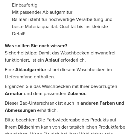
Einbaufertig
Mit passender Ablaufgarnitur
Balmani steht für hochwertige Verarbeitung und
beste Materialqualität. Qualität bis ins kleinste
Detail!
Was sollten Sie noch wissen?
Sicherheitstipp: Damit das Waschbecken einwandfrei
funktioniert, ist ein
Ablauf
erforderlich.
Eine
Ablaufgarnitur
ist bei diesem Waschbecken im
Lieferumfang enthalten.
Ergänzen Sie das Waschbecken mit Ihrer bevorzugten
Armatur
und dem passenden
Zubehör.
Dieser Bad-Unterschrank ist auch in
anderen Farben und
Abmessungen
erhältlich.
Bitte beachten: Die Farbwiedergabe des Produkts auf
Ihrem Bildschirm kann von der tatsächlichen Produktfarbe