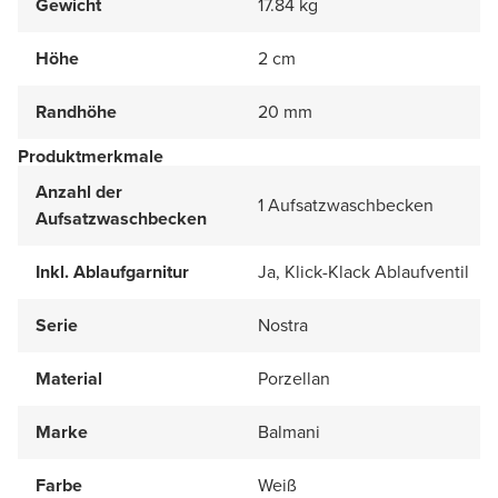
Gewicht
17.84 kg
Höhe
2 cm
Randhöhe
20 mm
Produktmerkmale
Anzahl der
1 Aufsatzwaschbecken
Aufsatzwaschbecken
Inkl. Ablaufgarnitur
Ja, Klick-Klack Ablaufventil
Serie
Nostra
Material
Porzellan
Marke
Balmani
Farbe
Weiß