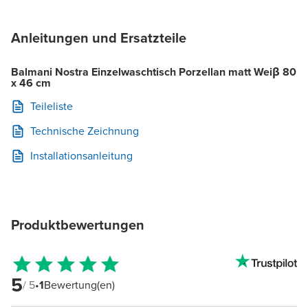
Anleitungen und Ersatzteile
Balmani Nostra Einzelwaschtisch Porzellan matt Weiβ 80
x 46 cm
Teileliste
Technische Zeichnung
Installationsanleitung
Produktbewertungen
5
/ 5
•
1
Bewertung(en)