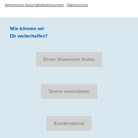
Allgemeine Geschäftsbedingungen
-
Datenschutz
Wie können wir
Dir weiterhelfen
?
Einen Showroom finden
Termin vereinbaren
Kundendienst