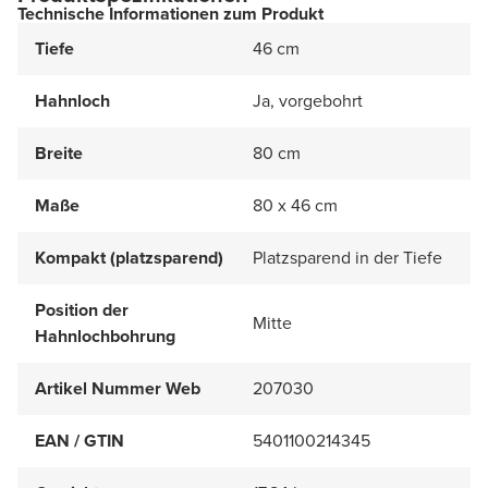
Technische Informationen zum Produkt
Tiefe
46 cm
Hahnloch
Ja, vorgebohrt
Breite
80 cm
Maße
80 x 46 cm
Kompakt (platzsparend)
Platzsparend in der Tiefe
Position der
Mitte
Hahnlochbohrung
Artikel Nummer Web
207030
EAN / GTIN
5401100214345