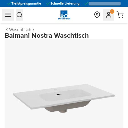
Tiefstpreisgarantie
Schnelle Lieferung
general.navigation.toggle_menu.label
general.navigation.toggle_menu.label
Waschtische
Balmani Nostra Waschtisch