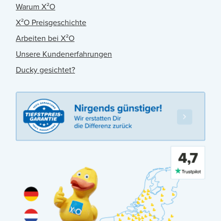
Warum X²O
X²O Preisgeschichte
Arbeiten bei X²O
Unsere Kundenerfahrungen
Ducky gesichtet?