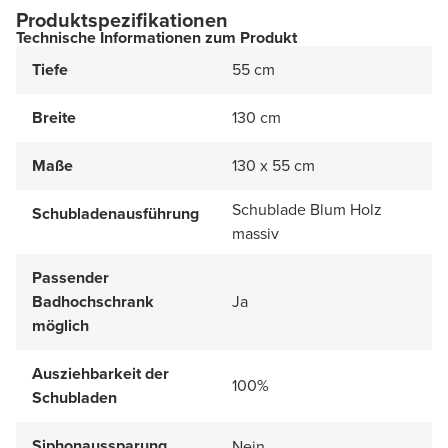
Produktspezifikationen
Technische Informationen zum Produkt
Tiefe
55 cm
Breite
130 cm
Maße
130 x 55 cm
Schublade Blum Holz
Schubladenausführung
massiv
Passender
Badhochschrank
Ja
möglich
Ausziehbarkeit der
100%
Schubladen
Siphonaussparung
Nein