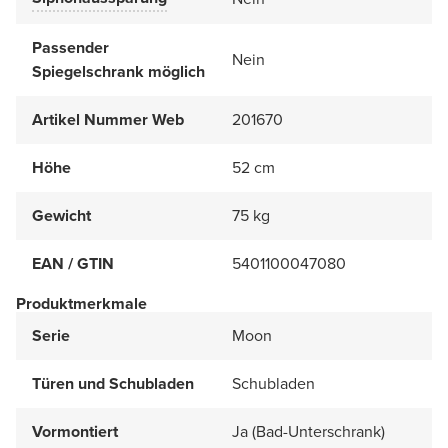
Passender
Nein
Spiegelschrank möglich
Artikel Nummer Web
201670
Höhe
52 cm
Gewicht
75 kg
EAN / GTIN
5401100047080
Produktmerkmale
Serie
Moon
Türen und Schubladen
Schubladen
Vormontiert
Ja (Bad-Unterschrank)