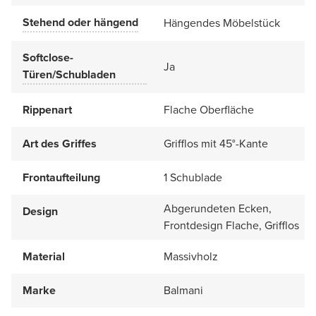
Stehend oder hängend
Hängendes Möbelstück
Softclose-
Ja
Türen/Schubladen
Rippenart
Flache Oberfläche
Art des Griffes
Grifflos mit 45°-Kante
Frontaufteilung
1 Schublade
Abgerundeten Ecken,
Design
Frontdesign Flache, Grifflos
Material
Massivholz
Marke
Balmani