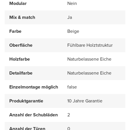
Modular
Nein
Mix & match
Ja
Farbe
Beige
Oberfläche
Fühlbare Holztstruktur
Holzfarbe
Naturbelassene Eiche
Detailfarbe
Naturbelassene Eiche
Einzelmontage möglich
false
Produktgarantie
10 Jahre Garantie
Anzahl der Schubläden
2
Anzahl der Türen
0