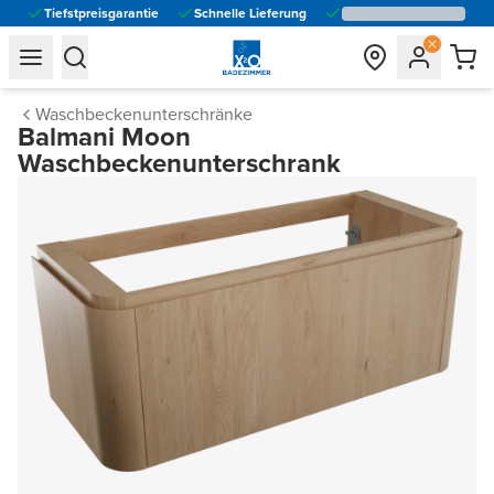
Tiefstpreisgarantie
Schnelle Lieferung
general.navigation.toggle_menu.label
general.navigation.toggle_menu.label
Waschbeckenunterschränke
Balmani Moon
Waschbeckenunterschrank