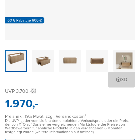
60 € Rabatt je 600 €
3D
UVP 3.700,-
1.970,-
Preis inkl. 19% MwSt. zzgl. Versandkosten¹
Die UVP ist der vom Lieferanten empfohlene Verkaufspreis oder ein Preis,
der von X²O auf Basis einer vergleichenden Marktstudie der Preise von
Wettbewerbern für ähnliche Produkte in den vergangenen 6 Monaten
festgelegt wurde (weitere Informationen auf Anfrage)