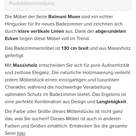
Die Möbel der Serie
Balmani Moon
sind ein echter
Hingucker für Ihr neues Badezimmer und zeichnen sich
durch
klare vertikale Linien
aus. Dank der
abgerundeten
Ecken
liegen diese Möbel voll im Trend.
Das Badezimmermöbel ist
130 cm breit
und aus Massivholz
gefertigt.
Mit
Massivholz
entscheiden Sie sich für pure Authentizität
und zeitlose Eleganz. Die natürliche Holzmaserung verleiht
jedem Möbelstück einen einzigartigen und luxuriösen
Charakter, während die hochwertige Verarbeitung
optimalen Schutz im Badezimmer bietet. Das Ergebnis ist
eine perfekte Kombination aus Design und
Langlebigkeit
.
Die Farbe oder Größe dieses Möbelstücks ist nicht ganz
das, was Sie suchen? Dieses Möbel ist auch in anderen
Farben und Größen erhältlich. Entdecken Sie die gesamte
Serie
hier
.