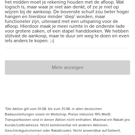
het midden moet je rekening houden met de afloop. Wat
logisch is, maar waar je niet aan denkt, of ze je niet op
wijzen bij de aankoop. De bovenste schuif zou beter hoger
hangen en hierdoor minder ‘diep’ worden, maar
functioneler zijn, uiteraard met een uitsparing voor de
afloop. Hierdoor maak je meer ruimte in de onderste lade
voor grotere zaken, of een stapel handdoeken. We hebben
slijtvast de aankoop, maar te duur om weg te doen en even
iets anders te kopen. ;-(
Mehr anzeigen
*Die Aktion gilt vom 01.08. bis zum 31.08. in allen deutschen
Badausstellungen sowie im Webshop. Preise inklusive 19% MwSt.
Transportkosten sind in dieser Aktion nicht enthalten. Maximal ein Rabatt pro
Kunde/Lieferadresse. Nicht kombinierbar mit anderen Aktionen,
Geschenkgutscheinen oder Rabattcodes. Nicht anwendbar auf Geberit,