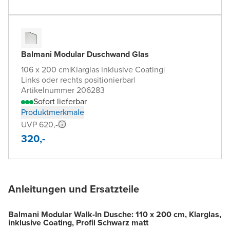
Balmani Modular Duschwand Glas
106 x 200 cm
|
Klarglas inklusive Coating
|
Links oder rechts positionierbar
|
Artikelnummer 206283
Sofort lieferbar
Produktmerkmale
UVP 620,-
320,-
Anleitungen und Ersatzteile
Balmani Modular Walk-In Dusche: 110 x 200 cm, Klarglas,
inklusive Coating, Profil Schwarz matt