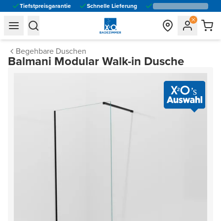
Tiefstpreisgarantie
Schnelle Lieferung
general.navigation.toggle_menu.label
general.navigation.toggle_menu.label
Begehbare Duschen
Balmani Modular Walk-in Dusche