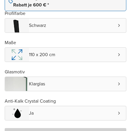
Rabatt je 600 € *
Profilfarbe
Schwarz
Maße
110 x 200 cm
Glasmotiv
Klarglas
Anti-Kalk Crystal Coating
Ja