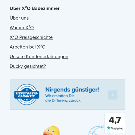
Über X²O Badezimmer
Über uns
Warum X²O
X²O Preisgeschichte
Arbeiten bei X²O
Unsere Kundenerfahrungen
Ducky gesichtet?