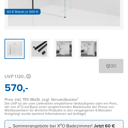
60 € Rabatt je 600 €
3D
UVP 1.120,-
570,-
Preis inkl. 19% MwSt. zzgl. Versandkosten¹
Die UVP ist der vom Lieferanten empfohlene Verkaufspreis oder ein Preis,
der von X²O auf Basis einer vergleichenden Marktstudie der Preise von
Wettbewerbern für ähnliche Produkte in den vergangenen 6 Monaten
festgelegt wurde (weitere Informationen auf Anfrage)
Sommerangebote bei X²O Badezimmer!
Jetzt 60 €