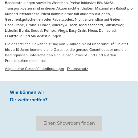
Badausstellungen sowie im Webshop. Preise inklusive 19% MwSt.
Transportkosten sind in dieser Aktion nicht enthalten. Maximal ein Rabatt pro
Kunde/Lieferadresse. Nicht kombinierbar mit anderen Aktionen,
Geschenkgutscheinen oder Rabattcodes. Nicht anwendbar auf Geberit,
HansGrohe, Grohe, Duravit, Villeroy & Boch, Ideal Standard, Sunshower,
Lithofin, Burda, Soudal, Fernox, Viega, Easy Drain, Heau, Dumaplast,
Ersatzteile und Maßanfertigungen.
Die gesetzliche Gewährleistung von 2 Jahren bleibt unberührt. X²O bietet
bis zu 10 Jahre kommerzielle Garantie, die genaue Garantiedauer und die
Bedingungen unterscheiden sich je nach Produkt und sind auf den
Produktseiten einsehbar.
Allgemeine Geschäftsbedingungen
-
Datenschutz
Wie können wir
Dir weiterhelfen
?
Einen Showroom finden