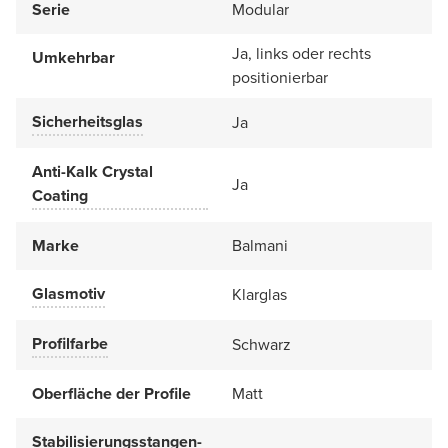
Serie
Modular
Ja, links oder rechts
Umkehrbar
positionierbar
Sicherheitsglas
Ja
Anti-Kalk Crystal
Ja
Coating
Marke
Balmani
Glasmotiv
Klarglas
Profilfarbe
Schwarz
Oberfläche der Profile
Matt
Stabilisierungsstangen-