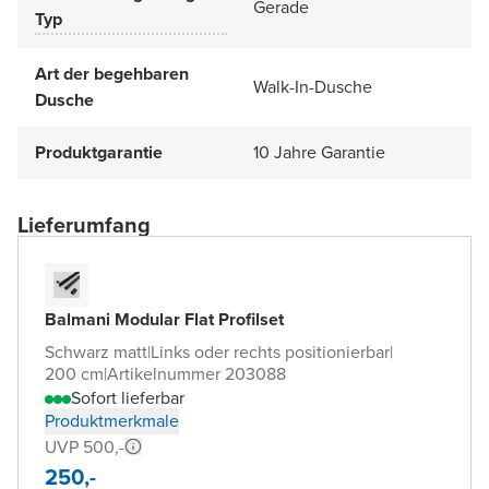
Gerade
Typ
Art der begehbaren
Walk-In-Dusche
Dusche
Produktgarantie
10 Jahre Garantie
Lieferumfang
Balmani Modular Flat Profilset
Schwarz matt
|
Links oder rechts positionierbar
|
200 cm
|
Artikelnummer 203088
Sofort lieferbar
Produktmerkmale
UVP 500,-
250,-