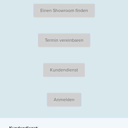
Einen Showroom finden
Termin vereinbaren
Kundendienst
Anmelden