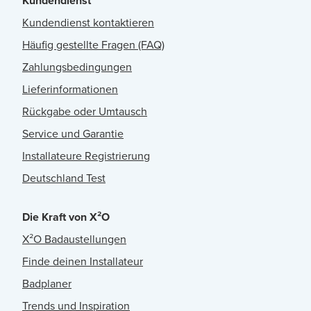
Kundendienst
Kundendienst kontaktieren
Häufig gestellte Fragen (FAQ)
Zahlungsbedingungen
Lieferinformationen
Rückgabe oder Umtausch
Service und Garantie
Installateure Registrierung
Deutschland Test
Die Kraft von X²O
X²O Badaustellungen
Finde deinen Installateur
Badplaner
Trends und Inspiration