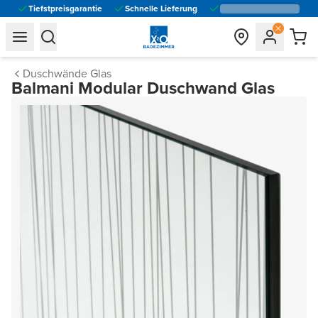
Tiefstpreisgarantie
Schnelle Lieferung
general.navigation.toggle_menu.label
general.navigation.toggle_menu.label
Duschwände Glas
Balmani Modular Duschwand Glas