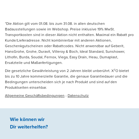
*Die Aktion gilt vom 01.08. bis zum 31.08. in allen deutschen
Badausstellungen sowie im Webshop. Preise inklusive 19% MwSt.
Transportkosten sind in dieser Aktion nicht enthalten. Maximal ein Rabatt pro
Kunde/Lieferadresse. Nicht kombinierbar mit anderen Aktionen,
Geschenkgutscheinen oder Rabattcodes. Nicht anwendbar auf Geberit,
HansGrohe, Grohe, Duravit, Villeroy & Boch, Ideal Standard, Sunshower,
Lithofin, Burda, Soudal, Fernox, Viega, Easy Drain, Heau, Dumaplast,
Ersatzteile und Maßanfertigungen.
Die gesetzliche Gewährleistung von 2 Jahren bleibt unberührt. X²O bietet
bis zu 10 Jahre kommerzielle Garantie, die genaue Garantiedauer und die
Bedingungen unterscheiden sich je nach Produkt und sind auf den
Produktseiten einsehbar.
Allgemeine Geschäftsbedingungen
-
Datenschutz
Wie können wir
Dir weiterhelfen
?