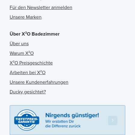
Für den Newsletter anmelden
Unsere Marken
Über X²O Badezimmer
Über uns
Warum X²O
X²O Preisgeschichte
Arbeiten bei X²O
Unsere Kundenerfahrungen
Ducky gesichtet?