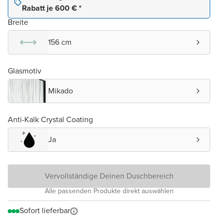
Rabatt je 600 € *
Breite
156 cm
Glasmotiv
Mikado
Anti-Kalk Crystal Coating
Ja
Vervollständige Deinen Duschbereich
Alle passenden Produkte direkt auswählen
Sofort lieferbar