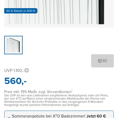
60 € Rabatt je 600 €
3D
UVP 1.100,-
560,-
Preis inkl. 19% MwSt. zzgl. Versandkosten¹
Die UVP ist der vom Lieferanten empfohlene Verkaufspreis oder ein Preis,
der von X²O auf Basis einer vergleichenden Marktstudie der Preise von
Wettbewerbern für ähnliche Produkte in den vergangenen 6 Monaten
festgelegt wurde (weitere Informationen auf Anfrage)
Sommerangebote bei X²O Badezimmer!
Jetzt 60 €