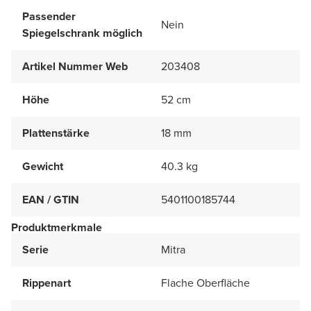
Passender
Nein
Spiegelschrank möglich
Artikel Nummer Web
203408
Höhe
52 cm
Plattenstärke
18 mm
Gewicht
40.3 kg
EAN / GTIN
5401100185744
Produktmerkmale
Serie
Mitra
Rippenart
Flache Oberfläche