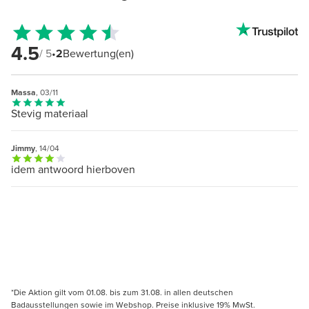
4.5
/ 5
•
2
Bewertung(en)
Massa
, 03/11
Stevig materiaal
Jimmy
, 14/04
idem antwoord hierboven
*Die Aktion gilt vom 01.08. bis zum 31.08. in allen deutschen
Badausstellungen sowie im Webshop. Preise inklusive 19% MwSt.