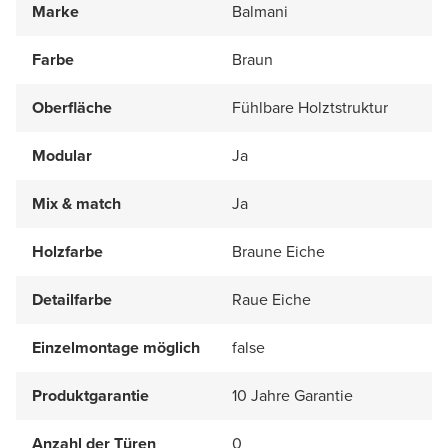
Marke
Balmani
Farbe
Braun
Oberfläche
Fühlbare Holztstruktur
Modular
Ja
Mix & match
Ja
Holzfarbe
Braune Eiche
Detailfarbe
Raue Eiche
Einzelmontage möglich
false
Produktgarantie
10 Jahre Garantie
Anzahl der Türen
0