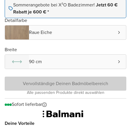
Sommerangebote bei X²O Badezimmer!
Jetzt 60 €
Rabatt je 600 € *
Detailfarbe
Raue Eiche
Breite
90 cm
Vervollständige Deinen Badmöbelbereich
Alle passenden Produkte direkt auswählen
Sofort lieferbar
Deine Vorteile