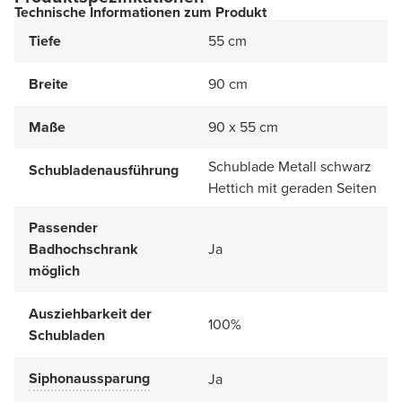
Technische Informationen zum Produkt
Tiefe
55 cm
Breite
90 cm
Maße
90 x 55 cm
Schublade Metall schwarz
Schubladenausführung
Hettich mit geraden Seiten
Passender
Badhochschrank
Ja
möglich
Ausziehbarkeit der
100%
Schubladen
Siphonaussparung
Ja