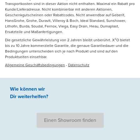
Transportkosten sind in dieser Aktion nicht enthalten. Maximal ein Rabatt pro
Kunde/Lieferadresse. Nicht kombinierbar mit anderen Aktionen,
Geschenkgutscheinen oder Rabattcodes. Nicht anwendbar auf Geberit,
HansGrohe, Grohe, Duravit, Villeroy & Boch, Ideal Standard, Sunshower,
Lithofin, Burda, Soudal, Fernox, Viega, Easy Drain, Heau, Dumaplast,
Ersatzteile und Maßanfertigungen.
Die gesetzliche Gewährleistung von 2 Jahren bleibt unberührt. X²O bietet
bis zu 10 Jahre kommerzielle Garantie, die genaue Garantiedauer und die
Bedingungen unterscheiden sich je nach Produkt und sind auf den
Produktseiten einsehbar.
Allgemeine Geschäftsbedingungen
-
Datenschutz
Wie können wir
Dir weiterhelfen
?
Einen Showroom finden