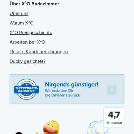
Über X²O Badezimmer
Über uns
Warum X²O
X²O Preisgeschichte
Arbeiten bei X²O
Unsere Kundenerfahrungen
Ducky gesichtet?