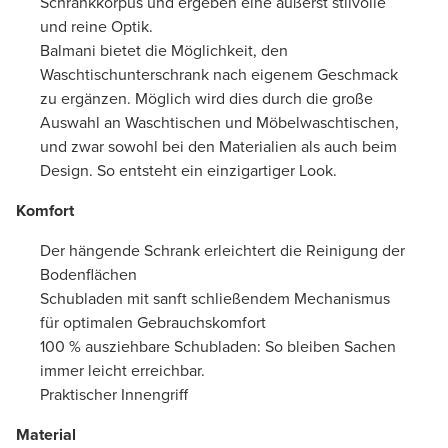
Schrankkorpus und ergeben eine äußerst stilvolle
und reine Optik.
Balmani bietet die Möglichkeit, den
Waschtischunterschrank nach eigenem Geschmack
zu ergänzen. Möglich wird dies durch die große
Auswahl an Waschtischen und Möbelwaschtischen,
und zwar sowohl bei den Materialien als auch beim
Design. So entsteht ein einzigartiger Look.
Komfort
Der hängende Schrank erleichtert die Reinigung der
Bodenflächen
Schubladen mit sanft schließendem Mechanismus
für optimalen Gebrauchskomfort
100 % ausziehbare Schubladen: So bleiben Sachen
immer leicht erreichbar.
Praktischer Innengriff
Material