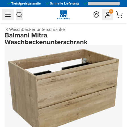
Tiefstpreisgarantie
Schnelle Lieferung
general.navigation.toggle_menu.label
general.navigation.toggle_menu.label
Waschbeckenunterschränke
Balmani Mitra
Waschbeckenunterschrank