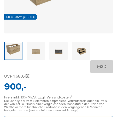
60 € Rabatt je 600 €
3D
UVP 1.680,-
900,-
Preis inkl. 19% MwSt. zzgl. Versandkosten¹
Die UVP ist der vom Lieferanten empfohlene Verkaufspreis oder ein Preis,
der von X²O auf Basis einer vergleichenden Marktstudie der Preise von
Wettbewerbern für ähnliche Produkte in den vergangenen 6 Monaten
festgelegt wurde (weitere Informationen auf Anfrage)