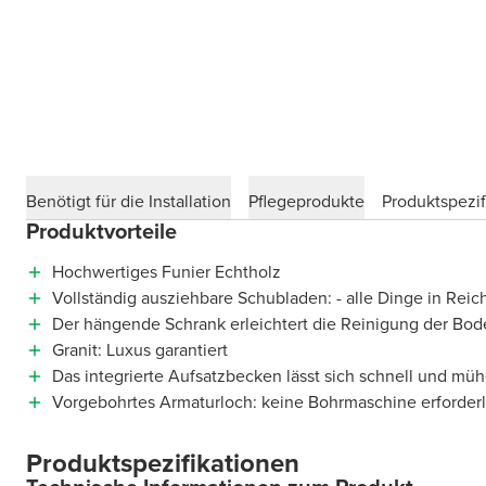
Benötigt für die Installation
Pflegeprodukte
Produktspezif
Produktvorteile
Hochwertiges Funier Echtholz
Vollständig ausziehbare Schubladen: - alle Dinge in Reic
Der hängende Schrank erleichtert die Reinigung der Bod
Granit: Luxus garantiert
Das integrierte Aufsatzbecken lässt sich schnell und müh
Vorgebohrtes Armaturloch: keine Bohrmaschine erforderl
Produktspezifikationen