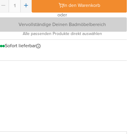
In den Warenkorb
oder
Vervollständige Deinen Badmöbelbereich
Alle passenden Produkte direkt auswählen
Sofort lieferbar