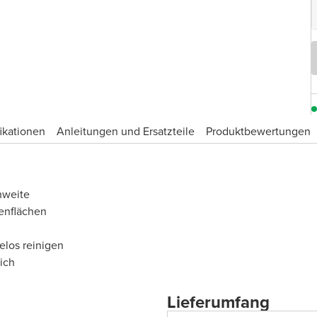
ikationen
Anleitungen und Ersatzteile
Produktbewertungen
hweite
enflächen
elos reinigen
ich
Lieferumfang