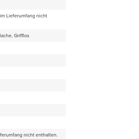
 im Lieferumfang nicht
ache, Grifflos
eferumfang nicht enthalten.