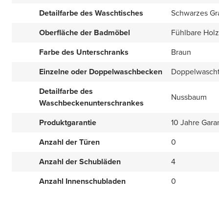
Detailfarbe des Waschtisches
Schwarzes Gr
Oberfläche der Badmöbel
Fühlbare Holz
Farbe des Unterschranks
Braun
Einzelne oder Doppelwaschbecken
Doppelwascht
Detailfarbe des
Nussbaum
Waschbeckenunterschrankes
Produktgarantie
10 Jahre Gara
Anzahl der Türen
0
Anzahl der Schubläden
4
Anzahl Innenschubladen
0