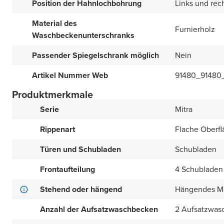
Position der Hahnlochbohrung
Links und rec
Material des
Furnierholz
Waschbeckenunterschranks
Passender Spiegelschrank möglich
Nein
Artikel Nummer Web
91480_91480
Produktmerkmale
Serie
Mitra
Rippenart
Flache Oberfl
Türen und Schubladen
Schubladen
Frontaufteilung
4 Schubladen 
Stehend oder hängend
Hängendes M
Anzahl der Aufsatzwaschbecken
2 Aufsatzwas