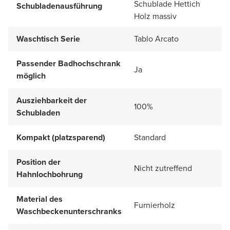
Schublade Hettich
Schubladenausführung
Holz massiv
Waschtisch Serie
Tablo Arcato
Passender Badhochschrank
Ja
möglich
Ausziehbarkeit der
100%
Schubladen
Kompakt (platzsparend)
Standard
Position der
Nicht zutreffend
Hahnlochbohrung
Material des
Furnierholz
Waschbeckenunterschranks