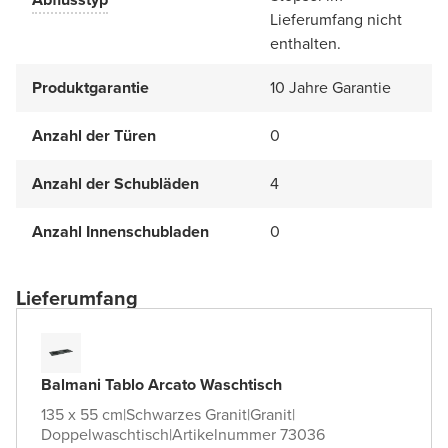
Lieferumfang nicht
enthalten.
Produktgarantie
10 Jahre Garantie
Anzahl der Türen
0
Anzahl der Schubläden
4
Anzahl Innenschubladen
0
Lieferumfang
Balmani Tablo Arcato Waschtisch
135 x 55 cm
|
Schwarzes Granit
|
Granit
|
Doppelwaschtisch
|
Artikelnummer 73036