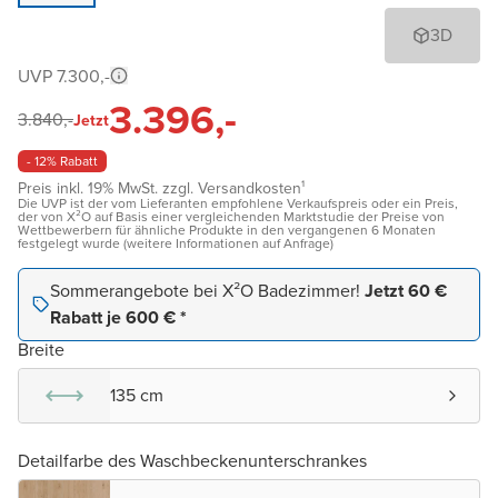
3D
UVP 7.300,-
3.396,-
3.840,-
Jetzt
- 12% Rabatt
Preis inkl. 19% MwSt. zzgl. Versandkosten¹
Die UVP ist der vom Lieferanten empfohlene Verkaufspreis oder ein Preis,
der von X²O auf Basis einer vergleichenden Marktstudie der Preise von
Wettbewerbern für ähnliche Produkte in den vergangenen 6 Monaten
festgelegt wurde (weitere Informationen auf Anfrage)
Sommerangebote bei X²O Badezimmer!
Jetzt 60 €
Rabatt je 600 € *
Breite
135 cm
Detailfarbe des Waschbeckenunterschrankes