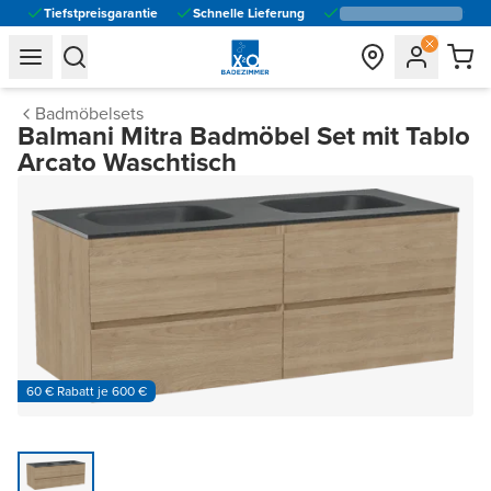
Tiefstpreisgarantie
Schnelle Lieferung
general.navigation.toggle_menu.label
general.navigation.toggle_menu.label
Badmöbelsets
Balmani Mitra Badmöbel Set mit Tablo
Arcato Waschtisch
60 € Rabatt je 600 €