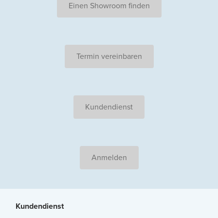
Einen Showroom finden
Termin vereinbaren
Kundendienst
Anmelden
Kundendienst