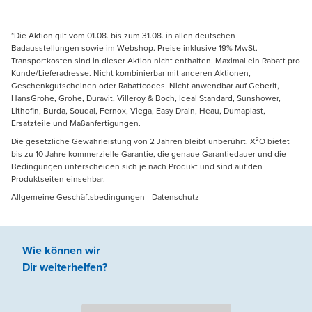
*Die Aktion gilt vom 01.08. bis zum 31.08. in allen deutschen
Badausstellungen sowie im Webshop. Preise inklusive 19% MwSt.
Transportkosten sind in dieser Aktion nicht enthalten. Maximal ein Rabatt pro
Kunde/Lieferadresse. Nicht kombinierbar mit anderen Aktionen,
Geschenkgutscheinen oder Rabattcodes. Nicht anwendbar auf Geberit,
HansGrohe, Grohe, Duravit, Villeroy & Boch, Ideal Standard, Sunshower,
Lithofin, Burda, Soudal, Fernox, Viega, Easy Drain, Heau, Dumaplast,
Ersatzteile und Maßanfertigungen.
Die gesetzliche Gewährleistung von 2 Jahren bleibt unberührt. X²O bietet
bis zu 10 Jahre kommerzielle Garantie, die genaue Garantiedauer und die
Bedingungen unterscheiden sich je nach Produkt und sind auf den
Produktseiten einsehbar.
Allgemeine Geschäftsbedingungen
-
Datenschutz
Wie können wir
Dir weiterhelfen
?