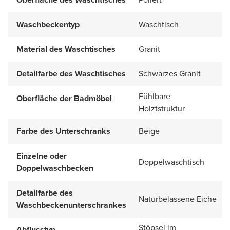
Waschbeckentyp
Waschtisch
Material des Waschtisches
Granit
Detailfarbe des Waschtisches
Schwarzes Granit
Fühlbare
Oberfläche der Badmöbel
Holztstruktur
Farbe des Unterschranks
Beige
Einzelne oder
Doppelwaschtisch
Doppelwaschbecken
Detailfarbe des
Naturbelassene Eiche
Waschbeckenunterschrankes
Stöpsel im
Abflusstyp