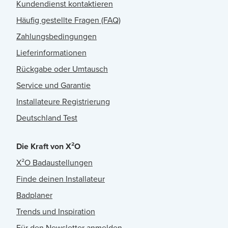
Kundendienst kontaktieren
Häufig gestellte Fragen (FAQ)
Zahlungsbedingungen
Lieferinformationen
Rückgabe oder Umtausch
Service und Garantie
Installateure Registrierung
Deutschland Test
Die Kraft von X²O
X²O Badaustellungen
Finde deinen Installateur
Badplaner
Trends und Inspiration
Für den Newsletter anmelden