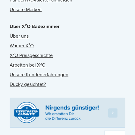
Unsere Marken
Über X²O Badezimmer
Über uns
Warum X²O
X²O Preisgeschichte
Arbeiten bei X²O
Unsere Kundenerfahrungen
Ducky gesichtet?