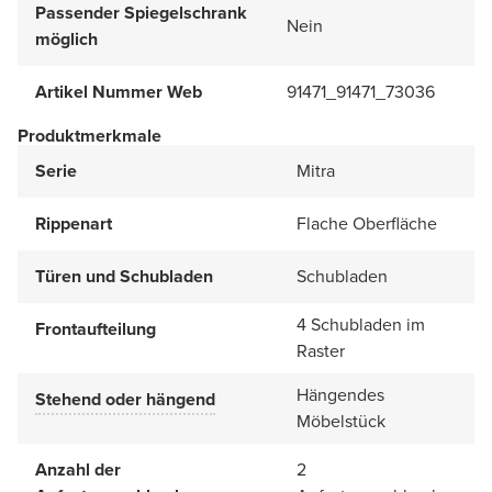
Passender Spiegelschrank
Nein
möglich
Artikel Nummer Web
91471_91471_73036
Produktmerkmale
Serie
Mitra
Rippenart
Flache Oberfläche
Türen und Schubladen
Schubladen
4 Schubladen im
Frontaufteilung
Raster
Hängendes
Stehend oder hängend
Möbelstück
Anzahl der
2