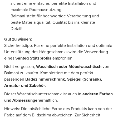
sichert eine einfache, perfekte Installation und
maximale Raumausnutzung.
Balmani steht für hochwertige Verarbeitung und
beste Materialqualität. Qualität bis ins kleinste
Detail!
Gut zu wissen:
Sicherheitstipp: Für eine perfekte Installation und optimale
Unterstützung des Hängeschranks wird die Verwendung
eines
Santeg Stützprofils
empfohlen.
Nicht vergessen,
Waschtisch oder Möbelwaschtisch
von
Balmani zu kaufen. Komplettiert mit dem perfekt
passenden
Badezimmerschrank, Spiegel (Schrank),
Armatur und Zubehör
.
Dieser Waschtischunterschrank ist auch in
anderen Farben
und Abmessungen
erhältlich.
Hinweis: Die tatsächliche Farbe des Produkts kann von der
Farbe auf dem Bildschirm abweichen. Zur Sicherheit