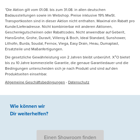
*Die Aktion gilt vom 01.08. bis zum 31.08. in allen deutschen
Badausstellungen sowie im Webshop. Preise inklusive 19% MwSt.
Transportkosten sind in dieser Aktion nicht enthalten. Maximal ein Rabatt pro
Kunde/Lieferadresse. Nicht kombinierbar mit anderen Aktionen,
Geschenkgutscheinen oder Rabattcodes. Nicht anwendbar auf Geberit,
HansGrohe, Grohe, Duravit, Villeroy & Boch, Ideal Standard, Sunshower,
Lithofin, Burda, Soudal, Fernox, Viega, Easy Drain, Heau, Dumaplast,
Ersatzteile und Maßanfertigungen.
Die gesetzliche Gewährleistung von 2 Jahren bleibt unberührt. X²O bietet
bis zu 10 Jahre kommerzielle Garantie, die genaue Garantiedauer und die
Bedingungen unterscheiden sich je nach Produkt und sind auf den
Produktseiten einsehbar.
Allgemeine Geschäftsbedingungen
-
Datenschutz
Wie können wir
Dir weiterhelfen
?
Einen Showroom finden