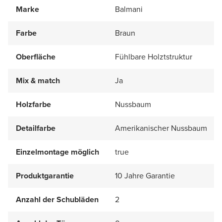
Marke
Balmani
Farbe
Braun
Oberfläche
Fühlbare Holztstruktur
Mix & match
Ja
Holzfarbe
Nussbaum
Detailfarbe
Amerikanischer Nussbaum
Einzelmontage möglich
true
Produktgarantie
10 Jahre Garantie
Anzahl der Schubläden
2