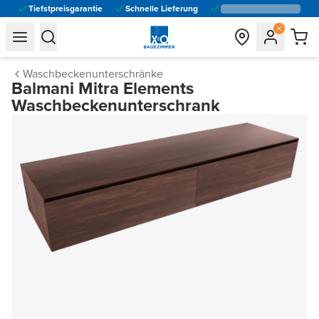
Tiefstpreisgarantie
Schnelle Lieferung
general.navigation.toggle_menu.label
general.navigation.toggle_menu.label
Waschbeckenunterschränke
Balmani Mitra Elements
Waschbeckenunterschrank