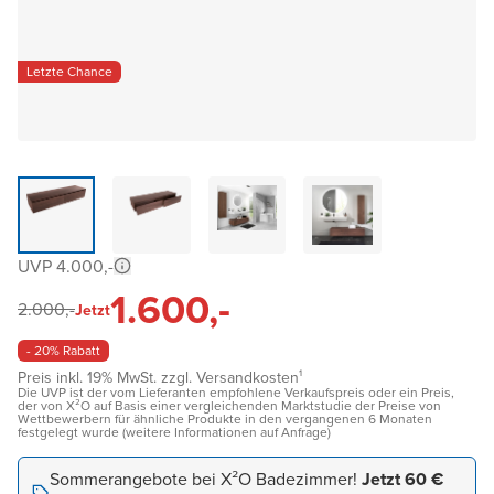
Letzte Chance
UVP 4.000,-
1.600,-
2.000,-
Jetzt
- 20% Rabatt
Preis inkl. 19% MwSt. zzgl. Versandkosten¹
Die UVP ist der vom Lieferanten empfohlene Verkaufspreis oder ein Preis,
der von X²O auf Basis einer vergleichenden Marktstudie der Preise von
Wettbewerbern für ähnliche Produkte in den vergangenen 6 Monaten
festgelegt wurde (weitere Informationen auf Anfrage)
Sommerangebote bei X²O Badezimmer!
Jetzt 60 €