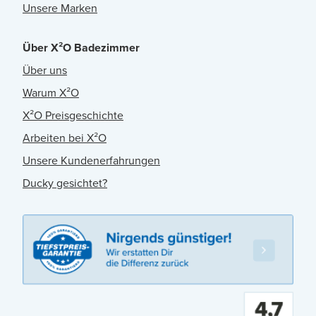
Unsere Marken
Über X²O Badezimmer
Über uns
Warum X²O
X²O Preisgeschichte
Arbeiten bei X²O
Unsere Kundenerfahrungen
Ducky gesichtet?