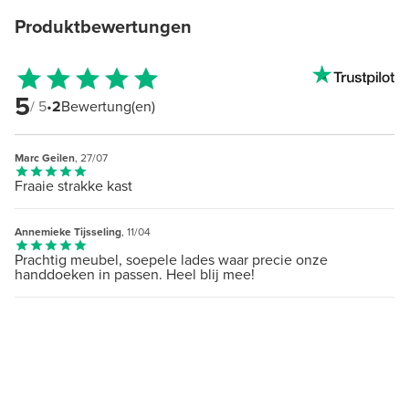
Produktbewertungen
5
/ 5
•
2
Bewertung(en)
Marc Geilen
, 27/07
Fraaie strakke kast
Annemieke Tijsseling
, 11/04
Prachtig meubel, soepele lades waar precie onze
handdoeken in passen. Heel blij mee!