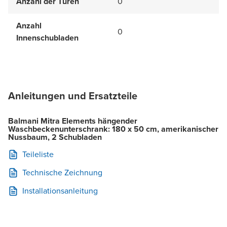
Anzahl der Türen
0
Anzahl
0
Innenschubladen
Anleitungen und Ersatzteile
Balmani Mitra Elements hängender
Waschbeckenunterschrank: 180 x 50 cm, amerikanischer
Nussbaum, 2 Schubladen
Teileliste
Technische Zeichnung
Installationsanleitung