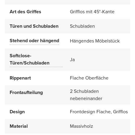
Art des Griffes
Grifflos mit 45°-Kante
Türen und Schubladen
Schubladen
Stehend oder hängend
Hängendes Möbelstück
Softclose-
Ja
Türen/Schubladen
Rippenart
Flache Oberfläche
2 Schubladen
Frontaufteilung
nebeneinander
Design
Frontdesign Flache, Grifflos
Material
Massivholz