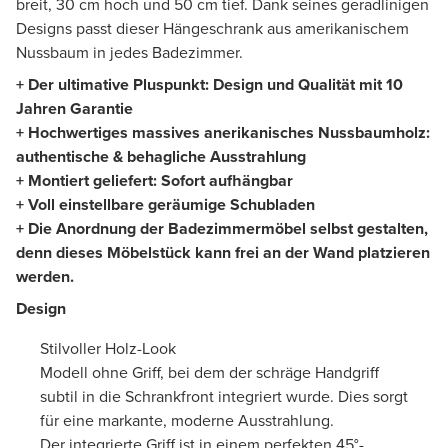
breit, 30 cm hoch und 50 cm tief. Dank seines geradlinigen
Designs passt dieser Hängeschrank aus amerikanischem
Nussbaum in jedes Badezimmer.
+ Der ultimative Pluspunkt: Design und Qualität mit 10
Jahren Garantie
+ Hochwertiges massives anerikanisches Nussbaumholz:
authentische & behagliche Ausstrahlung
+ Montiert geliefert: Sofort aufhängbar
+ Voll einstellbare geräumige Schubladen
+ Die Anordnung der Badezimmermöbel selbst gestalten,
denn dieses Möbelstück kann frei an der Wand platzieren
werden.
Design
Stilvoller Holz-Look
Modell ohne Griff, bei dem der schräge Handgriff
subtil in die Schrankfront integriert wurde. Dies sorgt
für eine markante, moderne Ausstrahlung.
Der integrierte Griff ist in einem perfekten 45°-