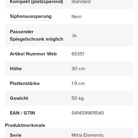
Kompakt (platzsparend)
Standard
Siphonaussparung
Nein
Passender
Ja
Spiegelschrank möglich
Artikel Nummer Web
65351
Höhe
30 cm
Plattenstärke
1.9 cm
Gewicht
50 kg
EAN / GTIN
5414599611540
Produktmerkmale
Serie
Mitra Elements