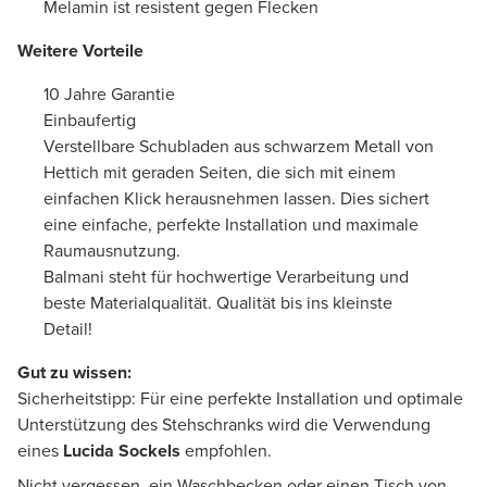
Melamin ist resistent gegen Flecken
Weitere Vorteile
10 Jahre Garantie
Einbaufertig
Verstellbare Schubladen aus schwarzem Metall von
Hettich mit geraden Seiten, die sich mit einem
einfachen Klick herausnehmen lassen. Dies sichert
eine einfache, perfekte Installation und maximale
Raumausnutzung.
Balmani steht für hochwertige Verarbeitung und
beste Materialqualität. Qualität bis ins kleinste
Detail!
Gut zu wissen:
Sicherheitstipp: Für eine perfekte Installation und optimale
Unterstützung des Stehschranks wird die Verwendung
eines
Lucida Sockels
empfohlen.
Nicht vergessen, ein Waschbecken oder einen Tisch von