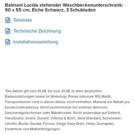
Balmani Lucida stehender Waschbeckenunterschrank:
90 x 55 cm, Eiche Schwarz, 3 Schubladen
Teileliste
Technische Zeichnung
Installationsanleitung
*Die Aktion gilt vom 01.08. bis zum 31.08. in allen deutschen
Badausstellungen sowie im Webshop. Preise inklusive 19% MwSt.
Transportkosten sind in dieser Aktion nicht enthalten. Maximal ein Rabatt pro
Kunde/Lieferadresse. Nicht kombinierbar mit anderen Aktionen,
Geschenkgutscheinen oder Rabattcodes. Nicht anwendbar auf Geberit,
HansGrohe, Grohe, Duravit, Villeroy & Boch, Ideal Standard, Sunshower,
Lithofin, Burda, Soudal, Fernox, Viega, Easy Drain, Heau, Dumaplast,
Ersatzteile und Maßanfertigungen.