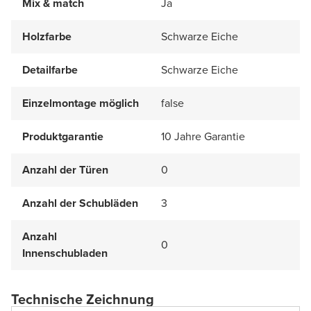
Mix & match
Ja
Holzfarbe
Schwarze Eiche
Detailfarbe
Schwarze Eiche
Einzelmontage möglich
false
Produktgarantie
10 Jahre Garantie
Anzahl der Türen
0
Anzahl der Schubläden
3
Anzahl
0
Innenschubladen
Technische Zeichnung