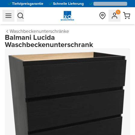
Tiefstpreisgarantie
Schnelle Lieferung
general.navigation.toggle_menu.label
general.navigation.toggle_menu.label
Waschbeckenunterschränke
Balmani Lucida
Waschbeckenunterschrank