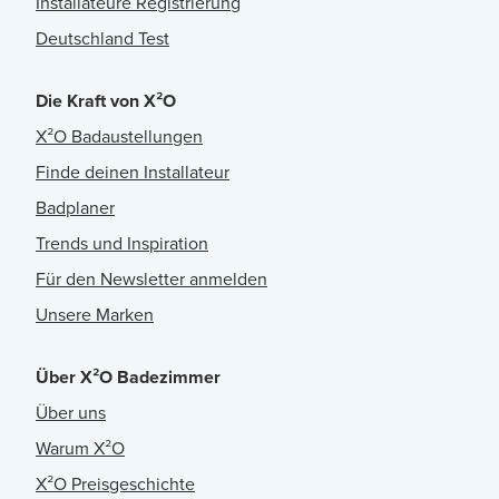
Installateure Registrierung
Deutschland Test
Die Kraft von X²O
X²O Badaustellungen
Finde deinen Installateur
Badplaner
Trends und Inspiration
Für den Newsletter anmelden
Unsere Marken
Über X²O Badezimmer
Über uns
Warum X²O
X²O Preisgeschichte