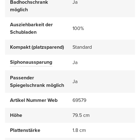
Badhochschrank
Ja
möglich
Ausziehbarkeit der
100%
Schubladen
Kompakt (platzsparend)
Standard
Siphonaussparung
Ja
Passender
Ja
Spiegelschrank möglich
Artikel Nummer Web
69579
Höhe
79.5 cm
Plattenstärke
1.8 cm