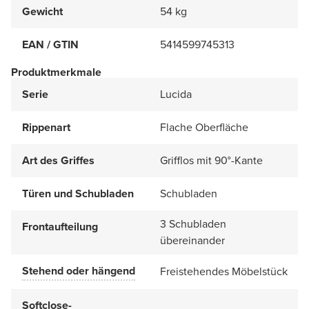
Gewicht
54 kg
EAN / GTIN
5414599745313
Produktmerkmale
Serie
Lucida
Rippenart
Flache Oberfläche
Art des Griffes
Grifflos mit 90°-Kante
Türen und Schubladen
Schubladen
3 Schubladen
Frontaufteilung
übereinander
Stehend oder hängend
Freistehendes Möbelstück
Softclose-