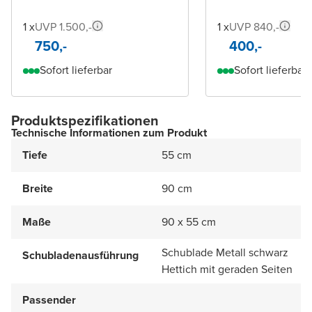
1 x
UVP 1.500,-
1 x
UVP 840,-
750,-
400,-
Sofort lieferbar
Sofort lieferbar
Produktspezifikationen
Technische Informationen zum Produkt
Tiefe
55 cm
Breite
90 cm
Maße
90 x 55 cm
Schublade Metall schwarz
Schubladenausführung
Hettich mit geraden Seiten
Passender