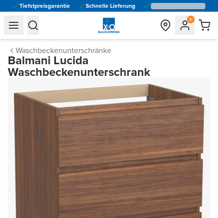
Tiefstpreisgarantie
Schnelle Lieferung
general.navigation.toggle_menu.label
general.navigation.toggle_menu.label
Waschbeckenunterschränke
Balmani Lucida
Waschbeckenunterschrank