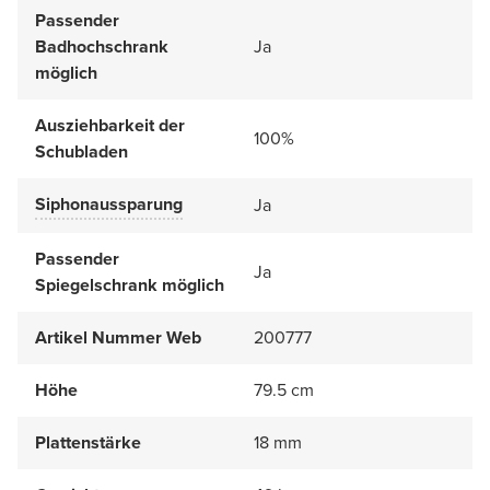
Passender
Badhochschrank
Ja
möglich
Ausziehbarkeit der
100%
Schubladen
Siphonaussparung
Ja
Passender
Ja
Spiegelschrank möglich
Artikel Nummer Web
200777
Höhe
79.5 cm
Plattenstärke
18 mm