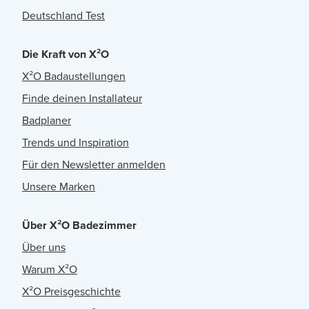
Deutschland Test
Die Kraft von X²O
X²O Badaustellungen
Finde deinen Installateur
Badplaner
Trends und Inspiration
Für den Newsletter anmelden
Unsere Marken
Über X²O Badezimmer
Über uns
Warum X²O
X²O Preisgeschichte