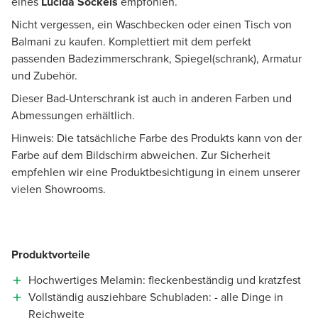
eines
Lucida Sockels
empfohlen.
Nicht vergessen, ein Waschbecken oder einen Tisch von
Balmani zu kaufen. Komplettiert mit dem perfekt
passenden Badezimmerschrank, Spiegel(schrank), Armatur
und Zubehör.
Dieser Bad-Unterschrank ist auch in anderen Farben und
Abmessungen erhältlich.
Hinweis: Die tatsächliche Farbe des Produkts kann von der
Farbe auf dem Bildschirm abweichen. Zur Sicherheit
empfehlen wir eine Produktbesichtigung in einem unserer
vielen Showrooms.
Produktvorteile
Hochwertiges Melamin: fleckenbeständig und kratzfest
Vollständig ausziehbare Schubladen: - alle Dinge in
Reichweite