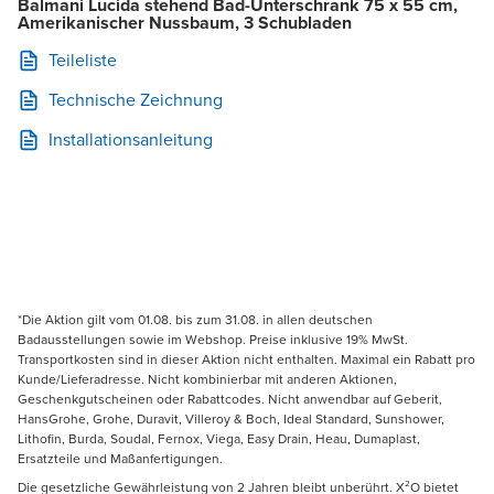
Balmani Lucida stehend Bad-Unterschrank 75 x 55 cm,
Amerikanischer Nussbaum, 3 Schubladen
Teileliste
Technische Zeichnung
Installationsanleitung
*Die Aktion gilt vom 01.08. bis zum 31.08. in allen deutschen
Badausstellungen sowie im Webshop. Preise inklusive 19% MwSt.
Transportkosten sind in dieser Aktion nicht enthalten. Maximal ein Rabatt pro
Kunde/Lieferadresse. Nicht kombinierbar mit anderen Aktionen,
Geschenkgutscheinen oder Rabattcodes. Nicht anwendbar auf Geberit,
HansGrohe, Grohe, Duravit, Villeroy & Boch, Ideal Standard, Sunshower,
Lithofin, Burda, Soudal, Fernox, Viega, Easy Drain, Heau, Dumaplast,
Ersatzteile und Maßanfertigungen.
Die gesetzliche Gewährleistung von 2 Jahren bleibt unberührt. X²O bietet