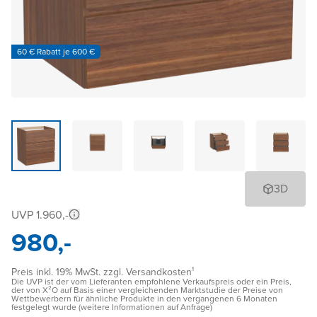
60 € Rabatt je 600 €
3D
UVP 1.960,-
980,-
Preis inkl. 19% MwSt. zzgl. Versandkosten¹
Die UVP ist der vom Lieferanten empfohlene Verkaufspreis oder ein Preis,
der von X²O auf Basis einer vergleichenden Marktstudie der Preise von
Wettbewerbern für ähnliche Produkte in den vergangenen 6 Monaten
festgelegt wurde (weitere Informationen auf Anfrage)