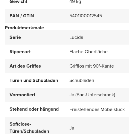
Gewicht
49 kg
EAN / GTIN
5401100012545
Produktmerkmale
Serie
Lucida
Rippenart
Flache Oberfläche
Art des Griffes
Grifflos mit 90°-Kante
Türen und Schubladen
Schubladen
Vormontiert
Ja (Bad-Unterschrank)
Stehend oder hängend
Freistehendes Möbelstück
Softclose-
Ja
Türen/Schubladen