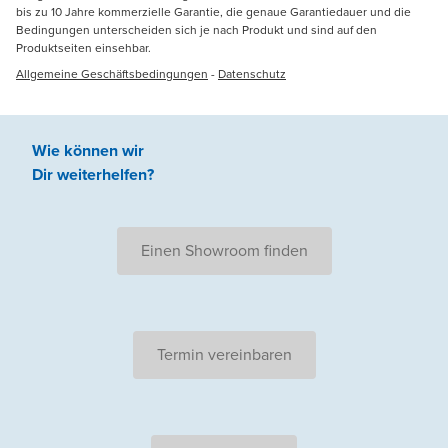
bis zu 10 Jahre kommerzielle Garantie, die genaue Garantiedauer und die
Bedingungen unterscheiden sich je nach Produkt und sind auf den
Produktseiten einsehbar.
Allgemeine Geschäftsbedingungen
-
Datenschutz
Wie können wir
Dir weiterhelfen
?
Einen Showroom finden
Termin vereinbaren