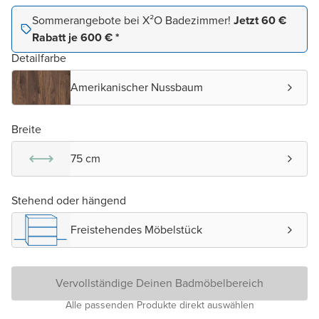
Sommerangebote bei X²O Badezimmer!
Jetzt 60 €
Rabatt je 600 € *
Detailfarbe
Amerikanischer Nussbaum
Breite
75 cm
Stehend oder hängend
Freistehendes Möbelstück
Vervollständige Deinen Badmöbelbereich
Alle passenden Produkte direkt auswählen